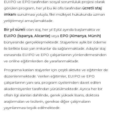
EUIPO ve EPO tarafından sosyal sorumluluk projesi olarak
görülen program, her yıl bu iki ofis tarafından
ücretli staj
imkanı
sunulması yoluyla, fikri mülkiyet hukukunda uzman
yetiştirmeyi amaçlamaktadır.
Bir yıl
süreli
olan staj, her yıl Eylül ayında başlamakta ve
EUIPO (İspanya, Alicante)
veya
EPO (Almanya, Münih)
bünyesinde gerçekleşmektedir. Stajyerlere aylık bir ödeme
ile birlikte bazı yan imkanlar da sağlanmaktadır. Adaylar staj
esnasında EUIPO ve EPO çalışanlarının yönlendirmesinden
ve online eğitimlerden de yararlanmaktadır.
Programa katılan stajyerler için çeşitli aktivite ve eğitimler de
düzenlenmektedir. Verilen eğitimler, EUIPO ve EPO
çalışanlarının yanı sıra, program üyelerinden davet edilen
akademisyenler tarafından yürütülmektedir. Ayrıca her bir
ofisin ilgi alanları dahilinde, gerek yüksek lisans, doktora
araştırmaları ve tezlerin, gerekse diğer çalışmaların
yayınlanması teşvik edilmektedir.