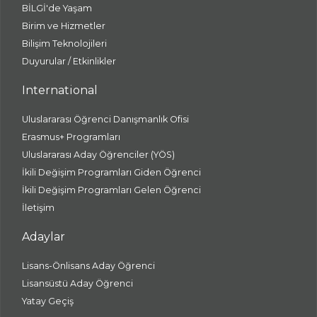
BİLGİ'de Yaşam
Birim ve Hizmetler
Bilişim Teknolojileri
Duyurular / Etkinlikler
International
Uluslararası Öğrenci Danışmanlık Ofisi
Erasmus+ Programları
Uluslararası Aday Öğrenciler (YÖS)
İkili Değişim Programları Giden Öğrenci
İkili Değişim Programları Gelen Öğrenci
İletişim
Adaylar
Lisans-Önlisans Aday Öğrenci
Lisansüstü Aday Öğrenci
Yatay Geçiş