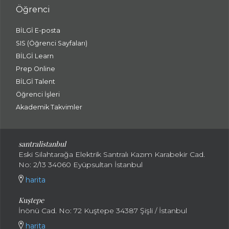
Öğrenci
BİLGİ E-posta
SIS (Öğrenci Sayfaları)
BİLGİ Learn
Prep Online
BİLGİ Talent
Öğrenci İşleri
Akademik Takvimler
santralistanbul
Eski Silahtarağa Elektrik Santralı Kazım Karabekir Cad.
No: 2/13 34060 Eyüpsultan İstanbul
harita
Kuştepe
İnönü Cad. No: 72 Kuştepe 34387 Şişli / İstanbul
harita