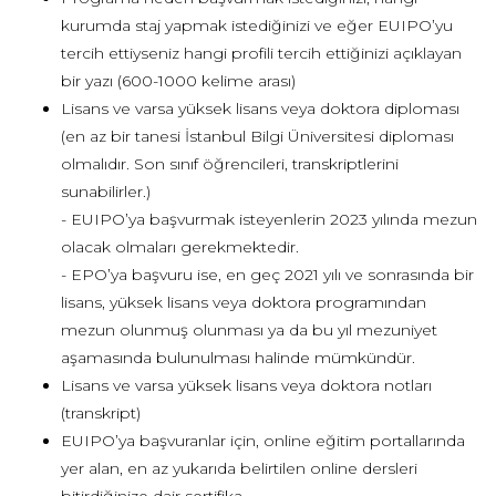
kurumda staj yapmak istediğinizi ve eğer EUIPO’yu
tercih ettiyseniz hangi profili tercih ettiğinizi açıklayan
bir yazı (600-1000 kelime arası)
Lisans ve varsa yüksek lisans veya doktora diploması
(en az bir tanesi İstanbul Bilgi Üniversitesi diploması
olmalıdır. Son sınıf öğrencileri, transkriptlerini
sunabilirler.)
- EUIPO’ya başvurmak isteyenlerin 2023 yılında mezun
olacak olmaları gerekmektedir.
- EPO’ya başvuru ise, en geç 2021 yılı ve sonrasında bir
lisans, yüksek lisans veya doktora programından
mezun olunmuş olunması ya da bu yıl mezuniyet
aşamasında bulunulması halinde mümkündür.
Lisans ve varsa yüksek lisans veya doktora notları
(transkript)
EUIPO’ya başvuranlar için, online eğitim portallarında
yer alan, en az yukarıda belirtilen online dersleri