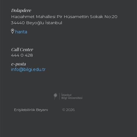
Dolapdere
Hacıahmet Mahallesi Pir Hüsamettin Sokak No:20
34440 Beyoğlu İstanbul
harita
Call Center
444 0 428
e-posta
info@bilgi.edu.tr
Erişilebilirlik Beyanı
© 2026