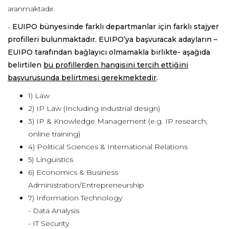
aranmaktadır.
-
EUIPO bünyesinde farklı departmanlar için farklı stajyer
profilleri bulunmaktadır. EUIPO’ya başvuracak adayların –
EUIPO tarafından bağlayıcı olmamakla birlikte- aşağıda
belirtilen
bu profillerden hangisini tercih ettiğini
başvurusunda belirtmesi gerekmektedir
.
1) Law
2) IP Law (Including industrial design)
3) IP & Knowledge Management (e.g. IP research,
online training)
4) Political Sciences & International Relations
5) Linguistics
6) Economics & Business
Administration/Entrepreneurship
7) Information Technology
- Data Analysis
- IT Security