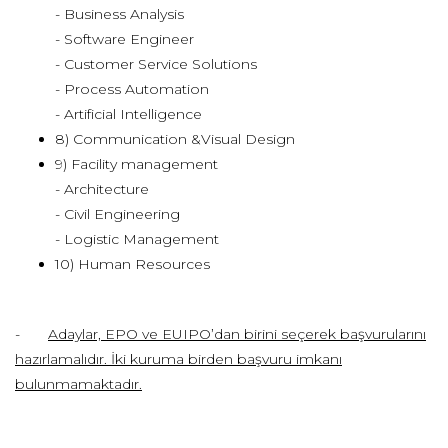
- Business Analysis
- Software Engineer
- Customer Service Solutions
- Process Automation
- Artificial Intelligence
8) Communication &Visual Design
9) Facility management
- Architecture
- Civil Engineering
- Logistic Management
10) Human Resources
-
Adaylar, EPO ve EUIPO’dan birini seçerek başvurularını
hazırlamalıdır. İki kuruma birden başvuru imkanı
bulunmamaktadır.