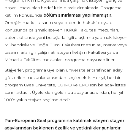
Program, fikri mülkiyet alanında çalışmak isteyen, genç ve
başarılı mezunları hedef kitle olarak almaktadır. Programa
katılım konusunda
bölüm sınırlaması yapılmamıştır
.
Örneğin marka, tasarım veya patentin hukuki boyutu
konusunda çalışmak isteyen Hukuk Fakültesi mezunları,
patent ofisinde yeni buluşlarla ilgili araştırma yapmak isteyen
Mühendislik ve Doğa Bilimi Fakültesi mezunları, marka veya
tasarımlarla ilgili çalışmak isteyen İletişim Fakültesi ya da
Mimarlık Fakültesi mezunları, programa başvurabilirler.
Stajyerler, programa üye olan üniversiteler tarafından aday
gösterilen mezunlar arasından seçilecektir. Her yıl, her bir
program üyesi üniversite, EUIPO ve EPO için bir aday listesi
sunmaktadır. Üyelerden gelen bu adaylar arasından, her yıl
100’e yakın stajyer seçilmektedir.
Pan-European Seal programına katılmak isteyen stajyer
adaylarından beklenen özellik ve yetkinlikler şunlardır: