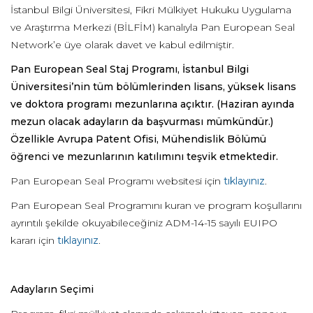
İstanbul Bilgi Üniversitesi, Fikri Mülkiyet Hukuku Uygulama
ve Araştırma Merkezi (BİLFİM) kanalıyla Pan European Seal
Network’e üye olarak davet ve kabul edilmiştir.
Pan European Seal Staj Programı, İstanbul Bilgi
Üniversitesi’nin tüm bölümlerinden lisans, yüksek lisans
ve doktora programı mezunlarına açıktır. (Haziran ayında
mezun olacak adayların da başvurması mümkündür.)
Özellikle Avrupa Patent Ofisi, Mühendislik Bölümü
öğrenci ve mezunlarının katılımını teşvik etmektedir.
Pan European Seal Programı websitesi için
tıklayınız
.
Pan European Seal Programını kuran ve program koşullarını
ayrıntılı şekilde okuyabileceğiniz ADM-14-15 sayılı EUIPO
kararı için
tıklayınız
.
Adayların Seçimi