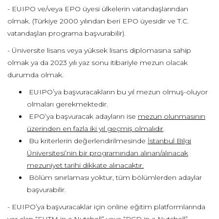
- EUIPO ve/veya EPO üyesi ülkelerin vatandaşlarından
olmak. (Türkiye 2000 yılından beri EPO üyesidir ve T.C.
vatandaşları programa başvurabilir).
- Üniversite lisans veya yüksek lisans diplomasına sahip
olmak ya da 2023 yılı yaz sonu itibariyle mezun olacak
durumda olmak.
EUIPO’ya başvuracakların bu yıl mezun olmuş-oluyor
olmaları gerekmektedir.
EPO’ya başvuracak adayların ise
mezun olunmasının
üzerinden en fazla iki yıl geçmiş olmalıdır
.
Bu kriterlerin değerlendirilmesinde
İstanbul Bilgi
Üniversitesi’nin bir programından alınan/alınacak
mezuniyet tarihi dikkate alınacaktır.
Bölüm sınırlaması yoktur, tüm bölümlerden adaylar
başvurabilir.
- EUIPO’ya başvuracaklar için online eğitim platformlarında