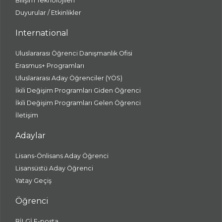
Bilişim Teknolojileri
Duyurular / Etkinlikler
International
Uluslararası Öğrenci Danışmanlık Ofisi
Erasmus+ Programları
Uluslararası Aday Öğrenciler (YÖS)
İkili Değişim Programları Giden Öğrenci
İkili Değişim Programları Gelen Öğrenci
İletişim
Adaylar
Lisans-Önlisans Aday Öğrenci
Lisansüstü Aday Öğrenci
Yatay Geçiş
Öğrenci
BİLGİ E-posta