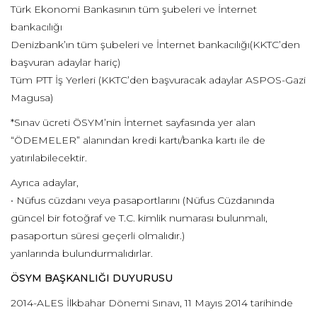
Türk Ekonomi Bankasının tüm şubeleri ve İnternet
bankacılığı
Denizbank’ın tüm şubeleri ve İnternet bankacılığı(KKTC’den
başvuran adaylar hariç)
Tüm PTT İş Yerleri (KKTC’den başvuracak adaylar ASPOS-Gazi
Magusa)
*Sınav ücreti ÖSYM’nin İnternet sayfasında yer alan
“ÖDEMELER” alanından kredi kartı/banka kartı ile de
yatırılabilecektir.
Ayrıca adaylar,
• Nüfus cüzdanı veya pasaportlarını (Nüfus Cüzdanında
güncel bir fotoğraf ve T.C. kimlik numarası bulunmalı,
pasaportun süresi geçerli olmalıdır.)
yanlarında bulundurmalıdırlar.
ÖSYM BAŞKANLIĞI DUYURUSU
2014-ALES İlkbahar Dönemi Sınavı, 11 Mayıs 2014 tarihinde