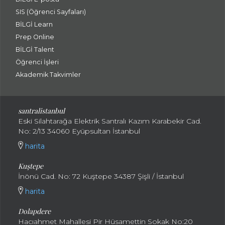
SIS (Öğrenci Sayfaları)
BİLGİ Learn
Prep Online
BİLGİ Talent
Öğrenci İşleri
Akademik Takvimler
santralistanbul
Eski Silahtarağa Elektrik Santralı Kazım Karabekir Cad.
No: 2/13 34060 Eyüpsultan İstanbul
harita
Kuştepe
İnönü Cad. No: 72 Kuştepe 34387 Şişli / İstanbul
harita
Dolapdere
Hacıahmet Mahallesi Pir Hüsamettin Sokak No:20