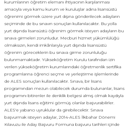
kurumlarının öğretim elemanı ihtiyacının karşılanması
amacıyla veya kamu kurum ve kuruluşlar adına lisansüstü
öğrenimi görmek üzere yurt dışına gönderilecek adayların
seçiminde de bu sınavın sonuçları kullanılacaktır. Bu yolla
yurt dışında lisansüstü öğrenim görmek isteyen adayların bu
sınava girmeleri zorunludur. Mecburi hizmet yükümlülüğü
olmaksızın, kendi imkânlarıyla yurt dışında lisansüstü
öğrenim göreceklerin bu sınava girme zorunluluğu
bulunmamaktadır. Yükseköğretim Kurulu tarafından izin
verilen yükseköğretim kurumlarındaki öğretmenlik sertifika
programlarına öğrenci seçme ve yerleştirme işlemlerinde
de ALES sonuçları kullanılacaktır. Sınava, bir lisans
programından mezun olabilecek durumda bulunanlar, lisans
programını bitirenler ile denklik belgesi almış olmak kaydıyla
yurt dışında lisans eğitimi görmüş olanlar başvurabilirler.
ALES'e yabancı uyruklular da girebilecektir. Sınava
başvurmak isteyen adaylar, 2014-ALES İlkbahar Dönemi
Kılavuzu ile Aday Başvuru Formuna başvuru tarihleri içinde