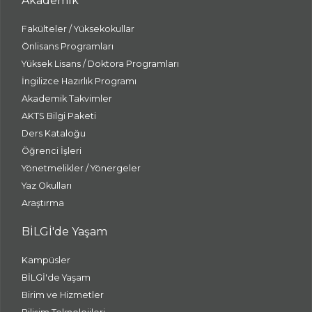
Akademik
Fakülteler / Yüksekokullar
Önlisans Programları
Yüksek Lisans / Doktora Programları
İngilizce Hazırlık Programı
Akademik Takvimler
AKTS Bilgi Paketi
Ders Kataloğu
Öğrenci İşleri
Yönetmelikler / Yönergeler
Yaz Okulları
Araştırma
BİLGİ'de Yaşam
Kampüsler
BİLGİ'de Yaşam
Birim ve Hizmetler