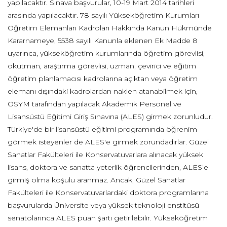
yapılacaktır. Sınava başvurular, 10-19 Mart 2014 tarihleri
arasında yapılacaktır. 78 sayılı Yükseköğretim Kurumları
Öğretim Elemanları Kadroları Hakkında Kanun Hükmünde
Kararnameye, 5538 sayılı Kanunla eklenen Ek Madde 8
uyarınca, yükseköğretim kurumlarında öğretim görevlisi,
okutman, araştırma görevlisi, uzman, çevirici ve eğitim
öğretim planlamacısı kadrolarına açıktan veya öğretim
elemanı dışındaki kadrolardan naklen atanabilmek için,
ÖSYM tarafından yapılacak Akademik Personel ve
Lisansüstü Eğitimi Giriş Sınavına (ALES) girmek zorunludur.
Türkiye'de bir lisansüstü eğitimi programında öğrenim
görmek isteyenler de ALES'e girmek zorundadırlar. Güzel
Sanatlar Fakülteleri ile Konservatuvarlara alınacak yüksek
lisans, doktora ve sanatta yeterlik öğrencilerinden, ALES’e
girmiş olma koşulu aranmaz. Ancak, Güzel Sanatlar
Fakülteleri ile Konservatuvarlardaki doktora programlarına
başvurularda Üniversite veya yüksek teknoloji enstitüsü
senatolarınca ALES puan şartı getirilebilir. Yükseköğretim