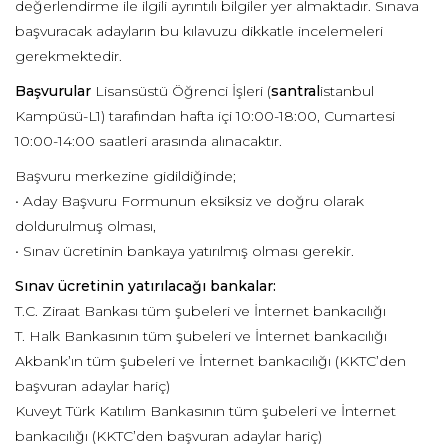
değerlendirme ile ilgili ayrıntılı bilgiler yer almaktadır. Sınava
başvuracak adayların bu kılavuzu dikkatle incelemeleri
gerekmektedir.
Başvurular
Lisansüstü Öğrenci İşleri (
santral
istanbul
Kampüsü-L1) tarafından hafta içi 10:00-18:00, Cumartesi
10:00-14:00 saatleri arasında alınacaktır.
Başvuru merkezine gidildiğinde;
• Aday Başvuru Formunun eksiksiz ve doğru olarak
doldurulmuş olması,
• Sınav ücretinin bankaya yatırılmış olması gerekir.
Sınav ücretinin yatırılacağı bankalar:
T.C. Ziraat Bankası tüm şubeleri ve İnternet bankacılığı
T. Halk Bankasının tüm şubeleri ve İnternet bankacılığı
Akbank’ın tüm şubeleri ve İnternet bankacılığı (KKTC’den
başvuran adaylar hariç)
Kuveyt Türk Katılım Bankasının tüm şubeleri ve İnternet
bankacılığı (KKTC’den başvuran adaylar hariç)