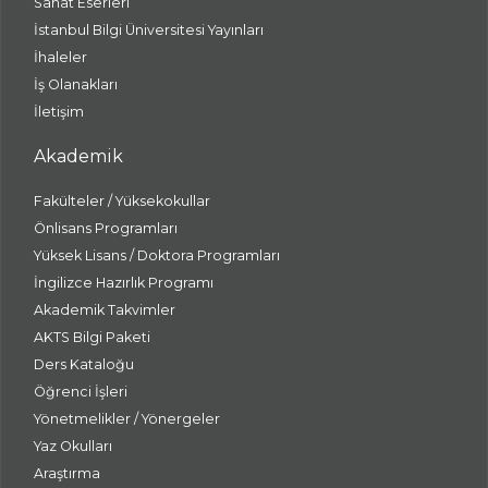
Sanat Eserleri
İstanbul Bilgi Üniversitesi Yayınları
İhaleler
İş Olanakları
İletişim
Akademik
Fakülteler / Yüksekokullar
Önlisans Programları
Yüksek Lisans / Doktora Programları
İngilizce Hazırlık Programı
Akademik Takvimler
AKTS Bilgi Paketi
Ders Kataloğu
Öğrenci İşleri
Yönetmelikler / Yönergeler
Yaz Okulları
Araştırma