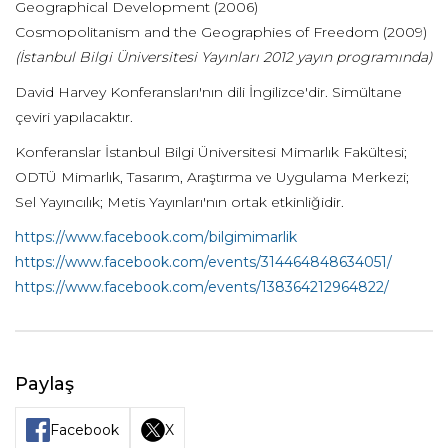
Geographical Development (2006)
Cosmopolitanism and the Geographies of Freedom (2009)
(İstanbul Bilgi Üniversitesi Yayınları 2012 yayın programında)
David Harvey Konferansları'nın dili İngilizce'dir. Simültane
çeviri yapılacaktır.
Konferanslar İstanbul Bilgi Üniversitesi Mimarlık Fakültesi;
ODTÜ Mimarlık, Tasarım, Araştırma ve Uygulama Merkezi;
Sel Yayıncılık; Metis Yayınları'nın ortak etkinliğidir.
https://www.facebook.com/bilgimimarlik
https://www.facebook.com/events/314464848634051/
https://www.facebook.com/events/138364212964822/
Paylaş
Facebook
X