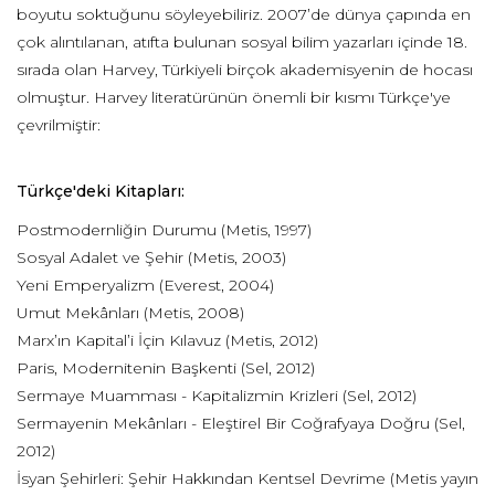
boyutu soktuğunu söyleyebiliriz. 2007’de dünya çapında en
çok alıntılanan, atıfta bulunan sosyal bilim yazarları içinde 18.
sırada olan Harvey, Türkiyeli birçok akademisyenin de hocası
olmuştur. Harvey literatürünün önemli bir kısmı Türkçe'ye
çevrilmiştir:
Türkçe'deki Kitapları:
Postmodernliğin Durumu (Metis, 1997)
Sosyal Adalet ve Şehir (Metis, 2003)
Yeni Emperyalizm (Everest, 2004)
Umut Mekânları (Metis, 2008)
Marx’ın Kapital’i İçin Kılavuz (Metis, 2012)
Paris, Modernitenin Başkenti (Sel, 2012)
Sermaye Muamması - Kapitalizmin Krizleri (Sel, 2012)
Sermayenin Mekânları - Eleştirel Bir Coğrafyaya Doğru (Sel,
2012)
İsyan Şehirleri: Şehir Hakkından Kentsel Devrime (Metis yayın