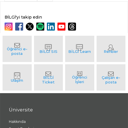
BİLGİ'yi takip edin
Üniversite
Hakkında