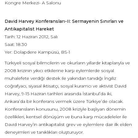
Kongre Merkezi- A Salonu
David Harvey Konferansları-II: Sermayenin Sınırları ve
Antikapitalist Hareket
Tarih: 12 Haziran 2012, Salı
Saat: 18:30
Yer: Dolapdere Kampüsü, BS-1
Türkiyeli sosyal bilimcilerin ve okurların yıllardır kitaplarıyla ve
2008 krizinin yıkıcı etkilerine karşı eylemlerde sosyal
muhalefete verdiği destek ile yakından tanıdığı İngiliz
coğrafyacı, siyasal iktisatçı, sosyal kuramcı ve aktivist David
Harvey, 9-15 Haziran tarihleri arasında İstanbul’da iki,
Ankara’da bir konferans vermek üzere Türkiye’de olacak.
Konferansların konusunu, 2008 kriziyle başlıyan dönemin
özellikleri, kentsel dönüşüm ve buna karşı mücadeleler ile
David Harvey’in antikapitalist grev ve eylemlere dair ilk elden
deneyimleri ve tanıklıkları oluşturuyor.