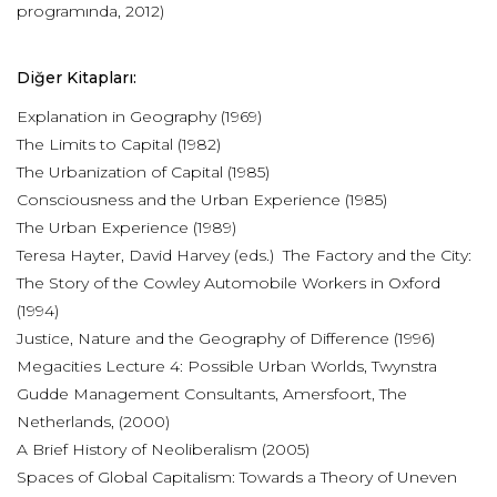
programında, 2012)
Diğer Kitapları:
Explanation in Geography (1969)
The Limits to Capital (1982)
The Urbanization of Capital (1985)
Consciousness and the Urban Experience (1985)
The Urban Experience (1989)
Teresa Hayter, David Harvey (eds.) The Factory and the City:
The Story of the Cowley Automobile Workers in Oxford
(1994)
Justice, Nature and the Geography of Difference (1996)
Megacities Lecture 4: Possible Urban Worlds, Twynstra
Gudde Management Consultants, Amersfoort, The
Netherlands, (2000)
A Brief History of Neoliberalism (2005)
Spaces of Global Capitalism: Towards a Theory of Uneven