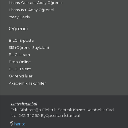
Lisans-Önlisans Aday Öğrenci
Lisansüstü Aday Öğrenci
Yatay Geçiş
Öğrenci
BİLGİ E-posta
SIS (Öğrenci Sayfaları)
BİLGİ Learn
Prep Online
BİLGİ Talent
Öğrenci İşleri
Akademik Takvimler
santralistanbul
Eski Silahtarağa Elektrik Santralı Kazım Karabekir Cad.
No: 2/13 34060 Eyüpsultan İstanbul
harita