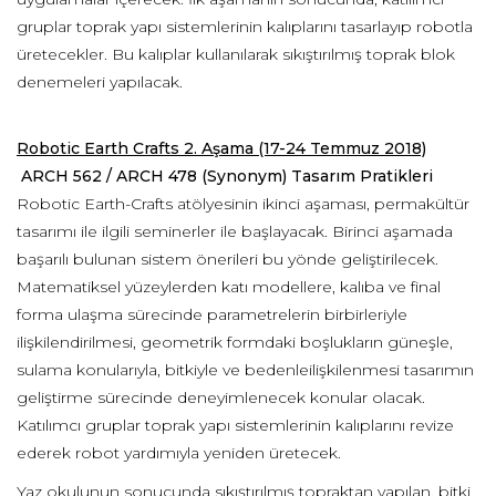
gruplar toprak yapı sistemlerinin kalıplarını tasarlayıp robotla
üretecekler. Bu kalıplar kullanılarak sıkıştırılmış toprak blok
denemeleri yapılacak.
Robotic Earth Crafts 2. Aşama (17-24 Temmuz 2018)
ARCH 562 / ARCH 478 (Synonym) Tasarım Pratikleri
Robotic Earth-Crafts atölyesinin ikinci aşaması, permakültür
tasarımı ile ilgili seminerler ile başlayacak. Birinci aşamada
başarılı bulunan sistem önerileri bu yönde geliştirilecek.
Matematiksel yüzeylerden katı modellere, kalıba ve final
forma ulaşma sürecinde parametrelerin birbirleriyle
ilişkilendirilmesi, geometrik formdaki boşlukların güneşle,
sulama konularıyla, bitkiyle ve bedenleilişkilenmesi tasarımın
geliştirme sürecinde deneyimlenecek konular olacak.
Katılımcı gruplar toprak yapı sistemlerinin kalıplarını revize
ederek robot yardımıyla yeniden üretecek.
Yaz okulunun sonucunda sıkıştırılmış topraktan yapılan, bitki