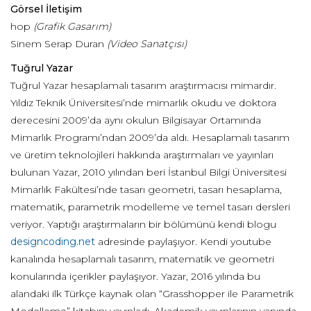
Görsel İletişim
hop
(Grafik Gasarım)
Sinem Serap Duran
(Video Sanatçısı)
Tuğrul Yazar
Tuğrul Yazar hesaplamalı tasarım araştırmacısı mimardır.
Yıldız Teknik Üniversitesi’nde mimarlık okudu ve doktora
derecesini 2009’da aynı okulun Bilgisayar Ortamında
Mimarlık Programı’ndan 2009’da aldı. Hesaplamalı tasarım
ve üretim teknolojileri hakkında araştırmaları ve yayınları
bulunan Yazar, 2010 yılından beri İstanbul Bilgi Üniversitesi
Mimarlık Fakültesi’nde tasarı geometri, tasarı hesaplama,
matematik, parametrik modelleme ve temel tasarı dersleri
veriyor. Yaptığı araştırmaların bir bölümünü kendi blogu
designcoding.net
adresinde paylaşıyor. Kendi youtube
kanalında hesaplamalı tasarım, matematik ve geometri
konularında içerikler paylaşıyor. Yazar, 2016 yılında bu
alandaki ilk Türkçe kaynak olan “Grasshopper ile Parametrik