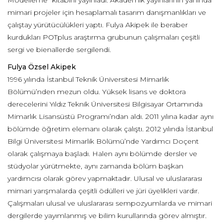
Modelleme” kitabını yayınladı. Akademik yayınlarının yanında
mimari projeler için hesaplamalı tasarım danışmanlıkları ve
çalıştay yürütücülükleri yaptı. Fulya Akipek ile beraber
kurdukları POTplus araştırma grubunun çalışmaları çeşitli
sergi ve bienallerde sergilendi.
Fulya Özsel Akipek
1996 yılında İstanbul Teknik Üniversitesi Mimarlık
Bölümü’nden mezun oldu. Yüksek lisans ve doktora
derecelerini Yıldız Teknik Üniversitesi Bilgisayar Ortamında
Mimarlık Lisansüstü Programı’ndan aldı. 2011 yılına kadar aynı
bölümde öğretim elemanı olarak çalıştı. 2012 yılında İstanbul
Bilgi Üniversitesi Mimarlık Bölümü’nde Yardımcı Doçent
olarak çalışmaya başladı. Halen aynı bölümde dersler ve
stüdyolar yürütmekte, aynı zamanda bölüm başkan
yardımcısı olarak görev yapmaktadır. Ulusal ve uluslararası
mimari yarışmalarda çeşitli ödülleri ve jüri üyelikleri vardır.
Çalışmaları ulusal ve uluslararası sempozyumlarda ve mimari
dergilerde yayımlanmış ve bilim kurullarında görev almıştır.