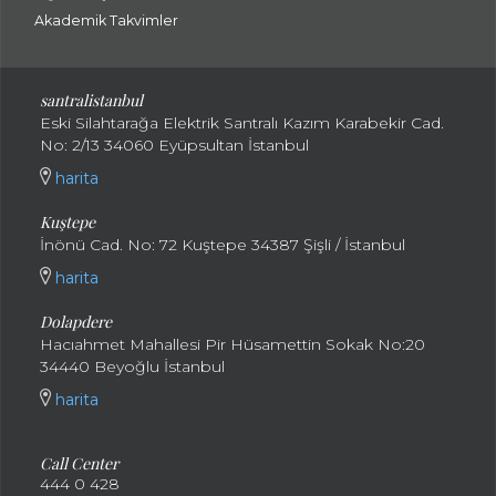
Akademik Takvimler
santralistanbul
Eski Silahtarağa Elektrik Santralı Kazım Karabekir Cad.
No: 2/13 34060 Eyüpsultan İstanbul
harita
Kuştepe
İnönü Cad. No: 72 Kuştepe 34387 Şişli / İstanbul
harita
Dolapdere
Hacıahmet Mahallesi Pir Hüsamettin Sokak No:20
34440 Beyoğlu İstanbul
harita
Call Center
444 0 428