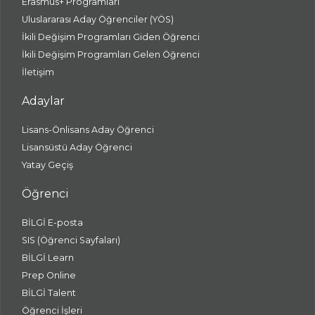
Erasmus+ Programları
Uluslararası Aday Öğrenciler (YÖS)
İkili Değişim Programları Giden Öğrenci
İkili Değişim Programları Gelen Öğrenci
İletişim
Adaylar
Lisans-Önlisans Aday Öğrenci
Lisansüstü Aday Öğrenci
Yatay Geçiş
Öğrenci
BİLGİ E-posta
SIS (Öğrenci Sayfaları)
BİLGİ Learn
Prep Online
BİLGİ Talent
Öğrenci İşleri