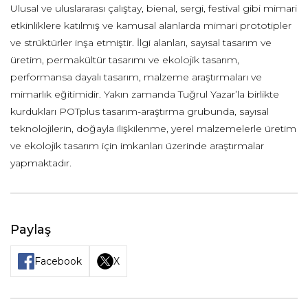
Ulusal ve uluslararası çalıştay, bienal, sergi, festival gibi mimari
etkinliklere katılmış ve kamusal alanlarda mimari prototipler
ve strüktürler inşa etmiştir. İlgi alanları, sayısal tasarım ve
üretim, permakültür tasarımı ve ekolojik tasarım,
performansa dayalı tasarım, malzeme araştırmaları ve
mimarlık eğitimidir. Yakın zamanda Tuğrul Yazar’la birlikte
kurdukları POTplus tasarım-araştırma grubunda, sayısal
teknolojilerin, doğayla ilişkilenme, yerel malzemelerle üretim
ve ekolojik tasarım için imkanları üzerinde araştırmalar
yapmaktadır.
Paylaş
Facebook
X