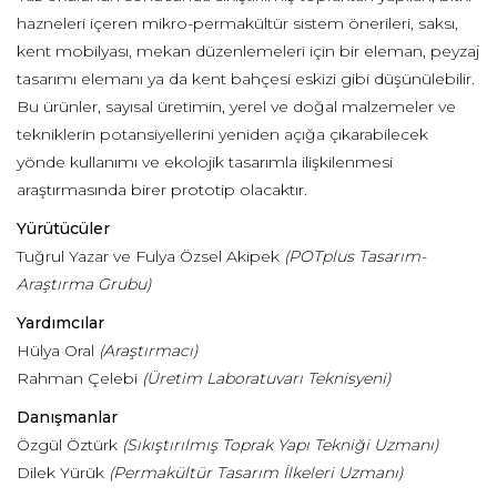
hazneleri içeren mikro-permakültür sistem önerileri, saksı,
kent mobilyası, mekan düzenlemeleri için bir eleman, peyzaj
tasarımı elemanı ya da kent bahçesi eskizi gibi düşünülebilir.
Bu ürünler, sayısal üretimin, yerel ve doğal malzemeler ve
tekniklerin potansiyellerini yeniden açığa çıkarabilecek
yönde kullanımı ve ekolojik tasarımla ilişkilenmesi
araştırmasında birer prototip olacaktır.
Yürütücüler
Tuğrul Yazar ve Fulya Özsel Akipek
(POTplus Tasarım-
Araştırma Grubu)
Yardımcılar
Hülya Oral
(Araştırmacı)
Rahman Çelebi
(Üretim Laboratuvarı Teknisyeni)
Danışmanlar
Özgül Öztürk
(Sıkıştırılmış Toprak Yapı Tekniği Uzmanı)
Dilek Yürük
(Permakültür Tasarım İlkeleri Uzmanı)