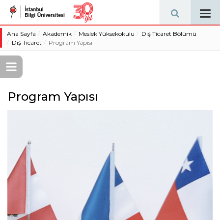
Tog
navi
Ana Sayfa
Akademik
Meslek Yüksekokulu
Dış Ticaret Bölümü
Dış Ticaret
Program Yapısı
Program Yapısı