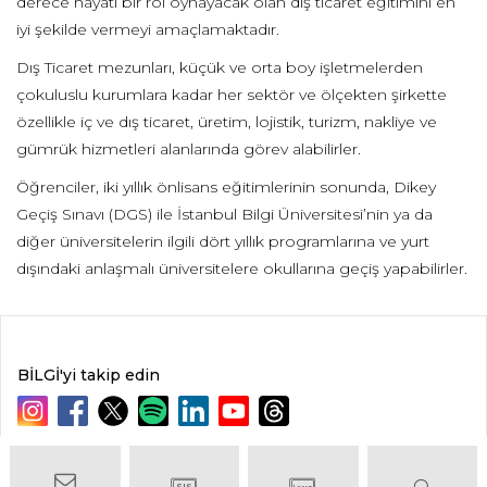
derece hayati bir rol oynayacak olan dış ticaret eğitimini en
iyi şekilde vermeyi amaçlamaktadır.
Dış Ticaret mezunları, küçük ve orta boy işletmelerden
çokuluslu kurumlara kadar her sektör ve ölçekten şirkette
özellikle iç ve dış ticaret, üretim, lojistik, turizm, nakliye ve
gümrük hizmetleri alanlarında görev alabilirler.
Öğrenciler, iki yıllık önlisans eğitimlerinin sonunda, Dikey
Geçiş Sınavı (DGS) ile İstanbul Bilgi Üniversitesi’nin ya da
diğer üniversitelerin ilgili dört yıllık programlarına ve yurt
dışındaki anlaşmalı üniversitelere okullarına geçiş yapabilirler.
BİLGİ'yi takip edin