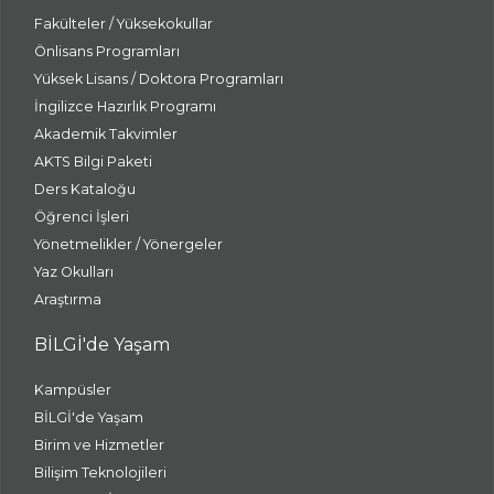
Fakülteler / Yüksekokullar
Önlisans Programları
Yüksek Lisans / Doktora Programları
İngilizce Hazırlık Programı
Akademik Takvimler
AKTS Bilgi Paketi
Ders Kataloğu
Öğrenci İşleri
Yönetmelikler / Yönergeler
Yaz Okulları
Araştırma
BİLGİ'de Yaşam
Kampüsler
BİLGİ'de Yaşam
Birim ve Hizmetler
Bilişim Teknolojileri