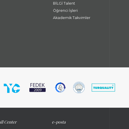
BİLGİ Talent
Öğrenci İşleri
Akademik Takvimler
ll Center
e-posta