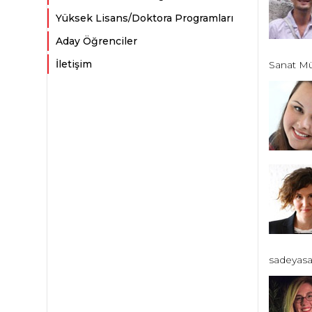
Yüksek Lisans/Doktora Programları
Aday Öğrenciler
İletişim
Sanat Müz
sadeyasa