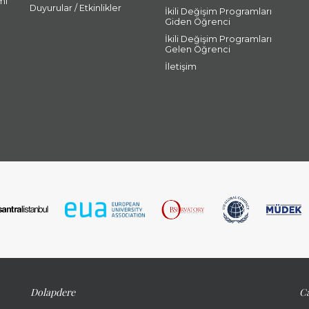
mı
Duyurular / Etkinlikler
İkili Değişim Programları
Giden Öğrenci
İkili Değişim Programları
Gelen Öğrenci
İletişim
Dolapdere
Ca