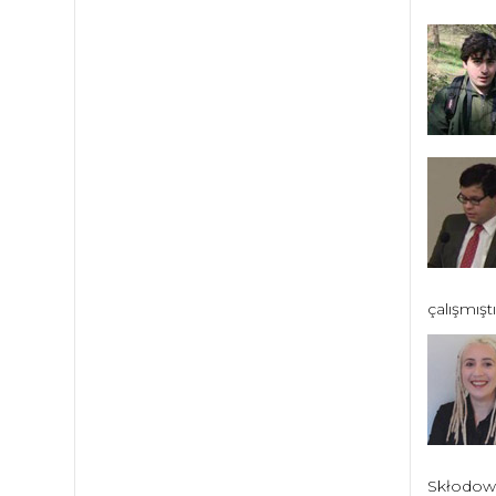
çalışmıştı
Skłodowsk