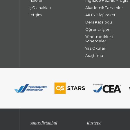
İhaleler
İngilizce Hazırlık Progra
İş Olanakları
Akademik Takvimler
İletişim
AKTS Bilgi Paketi
Ders Kataloğu
Öğrenci İşleri
Yönetmelikler /
Yönergeler
Yaz Okulları
Araştırma
santralistanbul
Kuştepe