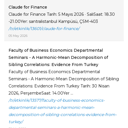
Claude for Finance
Claude for Finance Tarih: 5 Mayıs 2026 · SalıSaat: 18.30
-21.00Yer: santralistanbul Kampüsü, ÇSM-403
/tr/etkinlik/13601/claude-for-finance/
05 May 2026
Faculty of Business Economics Departmental
Seminars - A Harmonic-Mean Decomposition of
Sibling Correlations: Evidence From Turkey
Faculty of Business Economics Departmental
Seminars - A Harmonic-Mean Decomposition of Sibling
Correlations: Evidence From Turkey Tarih: 30 Nisan
2026, PerşembeSaat: 14.00Yer ...
/tr/etkinlik/13577/faculty-of-business-economics-
departmental-seminars-a-harmonic-mean-
decomposition-of-sibling-correlations-evidence-from-
turkey/