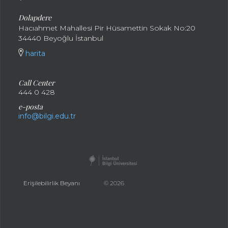
Dolapdere
Hacıahmet Mahallesi Pir Hüsamettin Sokak No:20
34440 Beyoğlu İstanbul
harita
Call Center
444 0 428
e-posta
info@bilgi.edu.tr
Erişilebilirlik Beyanı
© 2026