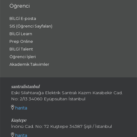
Öğrenci
BİLGİ E-posta
SIS (Öğrenci Sayfaları)
BİLGİ Learn
Prep Online
BİLGİ Talent
Öğrenci İşleri
Akademik Takvimler
santralistanbul
Eski Silahtarağa Elektrik Santralı Kazım Karabekir Cad.
No: 2/13 34060 Eyüpsultan İstanbul
harita
Kuştepe
İnönü Cad. No: 72 Kuştepe 34387 Şişli / İstanbul
harita