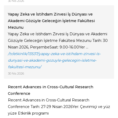
30 Nis 2026
Yapay Zeka ve İstihdam Zirvesi İş Dünyası ve
Akademi Gözüyle Geleceğin İşletme Fakültesi
Mezunu
Yapay Zeka ve İstihdam Zirvesi İş Dünyası ve Akademi
Gözüyle Geleceğin İşletme Fakültesi Mezunu Tarih: 30
Nisan 2026, PerşembeSaat: 9.00-16.00Yer ...
/tr/etkinlik/13537/yapay-zeka-ve-istihdam-zirvesi-is-
dunyasi-ve-akademi-gozuyle-gelecegin-isletme-
fakultesi-mezunu/
30 Nis 2026
Recent Advances in Cross-Cultural Research
Conference
Recent Advances in Cross-Cultural Research
Conference Tarih: 27-29 Nisan 2026Yer: Çevrimiçi ve yüz
yüze Etkinlik programı