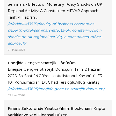
Seminars - Effects of Monetary Policy Shocks on UK
Regional Activity: A Constrained MFVAR Approach
Tarih: 4 Haziran ...
/tr/etkinlik/13579/faculty-of-business-economics-
departmental-seminars-effects-of-monetary-policy-
shocks-on-uk-regional-activity-a-constrained-mfvar-
approach/
04 Haz 2026
Enerjide Genç ve Stratejik Dönüşüm
Enerjide Genç ve Stratejik Dönüşüm Tarih: 2 Haziran
2026, SalıSaat: 14.00Yer: santralistanbul Kampüsü, E3-
101 Konuşmacılar: Dr. Cihad TerzioğluAltuğ Karataş
/tr/etkinlik/13695/enerjide-genc-ve-stratejik-donusum/
02 Haz 2026
Finans Sektöründe Yaratıcı Yıkım: Blockchain, Kripto
Varlıklar ve Yeni Finansal Düzen