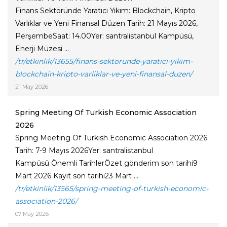
Finans Sektöründe Yaratıcı Yıkım: Blockchain, Kripto
Varlıklar ve Yeni Finansal Düzen Tarih: 21 Mayıs 2026,
PerşembeSaat: 14.00Yer: santralistanbul Kampüsü,
Enerji Müzesi ...
/tr/etkinlik/13655/finans-sektorunde-yaratici-yikim-
blockchain-kripto-varliklar-ve-yeni-finansal-duzen/
21 May 2026
Spring Meeting Of Turkish Economic Association
2026
Spring Meeting Of Turkish Economic Association 2026
Tarih: 7-9 Mayıs 2026Yer: santralistanbul
Kampüsü Önemli TarihlerÖzet gönderim son tarihi9
Mart 2026 Kayıt son tarihi23 Mart ...
/tr/etkinlik/13565/spring-meeting-of-turkish-economic-
association-2026/
07 May 2026