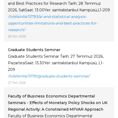
and Best Practices for Research Tarih: 28 Temmuz
2026, SalıSaat: 13.00Yer: santralistanbul Kampüsü,L1-209
/tr/etkinlik/13793/ai-and-statistical-analysis-
opportunities-limitations-and-best-practices-for-
research/
28 Tem 2026
Graduate Students Seminar
Graduate Students Seminar Tarih: 27 Temmuz 2026,
PazartesiSaat: 13.30Yer: santralistanbul Kampüsü, L1-
209
/tr/etkinlik/13791/graduate-students-seminar/
27 Tem 2026
Faculty of Business Economics Departmental
Seminars - Effects of Monetary Policy Shocks on UK
Regional Activity: A Constrained MFVAR Approach
Faculty of Business Economics Departmental