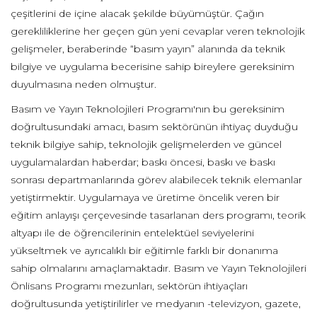
çeşitlerini de içine alacak şekilde büyümüştür. Çağın
gerekliliklerine her geçen gün yeni cevaplar veren teknolojik
gelişmeler, beraberinde “basım yayın” alanında da teknik
bilgiye ve uygulama becerisine sahip bireylere gereksinim
duyulmasına neden olmuştur.
Basım ve Yayın Teknolojileri Programı'nın bu gereksinim
doğrultusundaki amacı, basım sektörünün ihtiyaç duyduğu
teknik bilgiye sahip, teknolojik gelişmelerden ve güncel
uygulamalardan haberdar; baskı öncesi, baskı ve baskı
sonrası departmanlarında görev alabilecek teknik elemanlar
yetiştirmektir. Uygulamaya ve üretime öncelik veren bir
eğitim anlayışı çerçevesinde tasarlanan ders programı, teorik
altyapı ile de öğrencilerinin entelektüel seviyelerini
yükseltmek ve ayrıcalıklı bir eğitimle farklı bir donanıma
sahip olmalarını amaçlamaktadır. Basım ve Yayın Teknolojileri
Önlisans Programı mezunları, sektörün ihtiyaçları
doğrultusunda yetiştirilirler ve medyanın -televizyon, gazete,