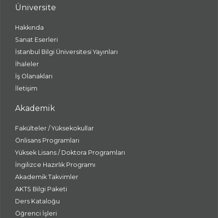
Üniversite
Hakkında
Sanat Eserleri
İstanbul Bilgi Üniversitesi Yayınları
İhaleler
İş Olanakları
İletişim
Akademik
Fakülteler / Yüksekokullar
Önlisans Programları
Yüksek Lisans / Doktora Programları
İngilizce Hazırlık Programı
Akademik Takvimler
AKTS Bilgi Paketi
Ders Kataloğu
Öğrenci İşleri