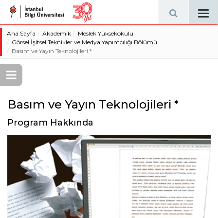
Tog
navi
Ana Sayfa
Akademik
Meslek Yüksekokulu
Görsel İşitsel Teknikler ve Medya Yapımcılığı Bölümü
Basım ve Yayın Teknolojileri *
Basım ve Yayın Teknolojileri *
Program Hakkında