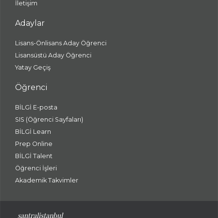
İletişim
Adaylar
Lisans-Önlisans Aday Öğrenci
Lisansüstü Aday Öğrenci
Yatay Geçiş
Öğrenci
BİLGİ E-posta
SIS (Öğrenci Sayfaları)
BİLGİ Learn
Prep Online
BİLGİ Talent
Öğrenci İşleri
Akademik Takvimler
santralistanbul