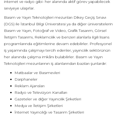
internet ve radyo gibi- her alanında aktif görev yapabilecek
seviyeye ulaşırlar.
Basım ve Yayın Teknolojileri mezunları Dikey Geçiş Sınavı
(DGS) ile İstanbul Bilgi Üniversitesi ya da diğer üniversitelerin
Basım ve Yayın, Fotoğraf ve Video, Grafik Tasarım, Görsel
İletişim Tasarımı, Reklamcılık ve benzeri alanlarla ilgili lisans
programlarında eğitimlerine devam edebilirler. Profesyonel
iş yaşamında çalışmayı tercih edenler, yayıncılık sektörünün
her alanında çalışma imkânı bulabilirler. Basım ve Yayın
Teknolojileri mezunlarının iş alanlarından bazıları şunlardır:
Matbaalar ve Basımevleri
Darphaneler
Reklam Ajansları
Radyo ve Televizyon Kanalları
Gazeteler ve diğer Yayıncılık Şirketleri
Medya ve İletişim Şirketleri
İnternet Yayıncılığı ve Tasarım Şirketleri