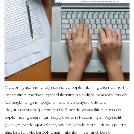
Modern yaşamın oluşmasına ve toplumların gelişmesine hız
kazandıran matbaa, görsel iletişimin ve dijital teknolojinin de
katkısıyla, bilginin çoğaltılmasını ve büyük kitlelere
ulaştırılmasını sağlamış bu bağlamda yayıncılık olgusu da
toplumsal gelişim için büyük önem kazanmıştır. Yayıncılık,
yıllar içerisinde görsel ve yazılı iletişimde dergi, kitap, gazete,
afiş, broşür, vb. birçok basım alanlarını ve farklı baskı