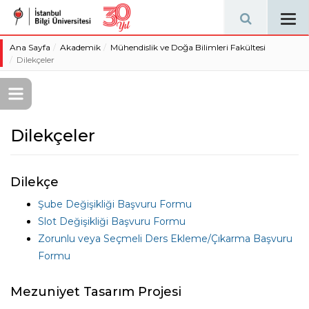
Tog
navi
Ana Sayfa
Akademik
Mühendislik ve Doğa Bilimleri Fakültesi
Dilekçeler
Dilekçeler
Dilekçe
Şube Değişikliği Başvuru Formu
Slot Değişikliği Başvuru Formu
Zorunlu veya Seçmeli Ders Ekleme/Çıkarma Başvuru
Formu
Mezuniyet Tasarım Projesi