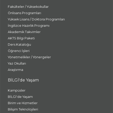
Fakülteler / Yüksekokullar
Önlisans Programları
Yüksek Lisans / Doktora Programları
İngilizce Hazırlık Programı
Akademik Takvimler
AKTS Bilgi Paketi
Ders Kataloğu
Öğrenci İşleri
Yönetmelikler / Yönergeler
Yaz Okulları
Araştırma
BİLGİ'de Yaşam
Kampüsler
BİLGİ'de Yaşam
Birim ve Hizmetler
Bilişim Teknolojileri