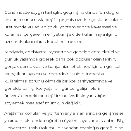
Günümüzde saygın tarihçilik, geçmiş hakkında ‘en doğru’
anlatının sunumuyla değil, geçmiş üzerine çoklu anlatıların
üretiminde kullanılan çoklu yöntemlerin ve kavramsal ve
kuramsal çerçevenin en yetkin şekilde kullanımıyla ilgili bir
uzmanlık alanı olarak kabul edilmektedir.
Medyada, edebiyatta, siyasette ve genelde entelektüel ve
günlük yaşamda giderek daha çok popüler olan tarihin,
gerçek demokrasi ve barışa hizmet etmesi için en güncel
tarihçilik anlayışının ve metodolojisinin bilinmesi ve
kullanılması zorunlu olmakla birlikte, tarihyazımında ve
genelde tarihçilikte yaşanan güncel gelişmelerin
üniversitelerdeki tarih eğitimine ivedilikle yansıdığını
söylemek maalesef mümkün değildir.
Araştırma konuları ve yöntemleriyle alanlarındaki gelişmeleri
yakından takip eden öğretim üyeleri sayesinde İstanbul Bilgi
Üniversitesi Tarih Bölümü, bir yandan mesleğin gereği olan