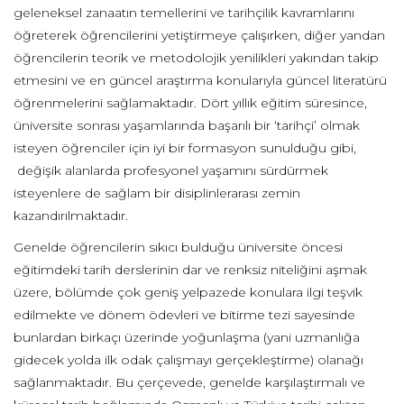
geleneksel zanaatın temellerini ve tarihçilik kavramlarını
öğreterek öğrencilerini yetiştirmeye çalışırken, diğer yandan
öğrencilerin teorik ve metodolojik yenilikleri yakından takip
etmesini ve en güncel araştırma konularıyla güncel literatürü
öğrenmelerini sağlamaktadır. Dört yıllık eğitim süresince,
üniversite sonrası yaşamlarında başarılı bir ‘tarihçi’ olmak
isteyen öğrenciler için iyi bir formasyon sunulduğu gibi,
değişik alanlarda profesyonel yaşamını sürdürmek
isteyenlere de sağlam bir disiplinlerarası zemin
kazandırılmaktadır.
Genelde öğrencilerin sıkıcı bulduğu üniversite öncesi
eğitimdeki tarih derslerinin dar ve renksiz niteliğini aşmak
üzere, bölümde çok geniş yelpazede konulara ilgi teşvik
edilmekte ve dönem ödevleri ve bitirme tezi sayesinde
bunlardan birkaçı üzerinde yoğunlaşma (yani uzmanlığa
gidecek yolda ilk odak çalışmayı gerçekleştirme) olanağı
sağlanmaktadır. Bu çerçevede, genelde karşılaştırmalı ve