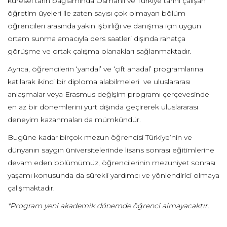
küresel tarih bağlamında Osmanlı ve Türkiye tarihi çalışan
öğretim üyeleri ile zaten sayısı çok olmayan bölüm
öğrencileri arasında yakın işbirliği ve danışma için uygun
ortam sunma amacıyla ders saatleri dışında rahatça
görüşme ve ortak çalışma olanakları sağlanmaktadır.
Ayrıca, öğrencilerin ‘yandal’ ve ‘çift anadal’ programlarına
katılarak ikinci bir diploma alabilmeleri ve uluslararası
anlaşmalar veya Erasmus değişim programı çerçevesinde
en az bir dönemlerini yurt dışında geçirerek uluslararası
deneyim kazanmaları da mümkündür.
Bugüne kadar birçok mezun öğrencisi Türkiye’nin ve
dünyanın saygın üniversitelerinde lisans sonrası eğitimlerine
devam eden bölümümüz, öğrencilerinin mezuniyet sonrası
yaşamı konusunda da sürekli yardımcı ve yönlendirici olmaya
çalışmaktadır.
*Program yeni akademik dönemde öğrenci almayacaktır.