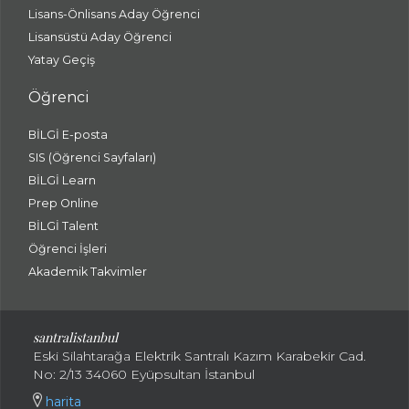
Lisans-Önlisans Aday Öğrenci
Lisansüstü Aday Öğrenci
Yatay Geçiş
Öğrenci
BİLGİ E-posta
SIS (Öğrenci Sayfaları)
BİLGİ Learn
Prep Online
BİLGİ Talent
Öğrenci İşleri
Akademik Takvimler
santralistanbul
Eski Silahtarağa Elektrik Santralı Kazım Karabekir Cad.
No: 2/13 34060 Eyüpsultan İstanbul
harita