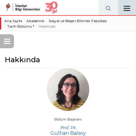
Tog
navi
Ana Sayfa
Akademik
Sosyal ve Beşeri Bilimler Fakültesi
Tarih Bölümü *
Hakkında
Hakkında
Bölüm Başkanı
Prof. Dr.
Gülhan Balsoy