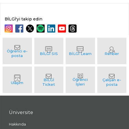
BİLGİ'yi takip edin
Üniversite
Hakkında