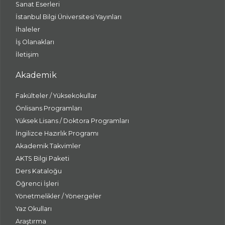
Sanat Eserleri
İstanbul Bilgi Üniversitesi Yayınları
İhaleler
İş Olanakları
İletişim
Akademik
Fakülteler / Yüksekokullar
Önlisans Programları
Yüksek Lisans / Doktora Programları
İngilizce Hazırlık Programı
Akademik Takvimler
AKTS Bilgi Paketi
Ders Kataloğu
Öğrenci İşleri
Yönetmelikler / Yönergeler
Yaz Okulları
Araştırma