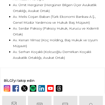
Av. Ümit Hergüner (Hergüner Bilgen Üçer Avukatlık
Ortaklığı, Avukat Ortak)
Av. Melis Coşan Baban (Türk Ekonomi Bankası A.Ş.,
Genel Müdür Yardımcısı ve Hukuk Baş Müşaviri)
Av. Serdar Paksoy (Paksoy Hukuk, Kurucu ve Kıdemli
Ortak)
Av. Kenan Yılmaz (Koç Holding, Baş Hukuk ve Uyum
Müşaviri)
Av. Serhan Koçaklı (Kolcuoğlu Demirkan Koçaklı
Avukatlık Ortaklığı, Avukat Ortak)
BİLGİ'yi takip edin