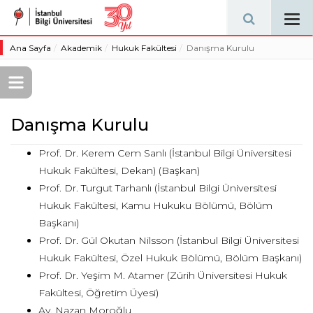
Tog
navi
Ana Sayfa
Akademik
Hukuk Fakültesi
Danışma Kurulu
Danışma Kurulu
Prof. Dr. Kerem Cem Sanlı (İstanbul Bilgi Üniversitesi
Hukuk Fakültesi, Dekan) (Başkan)
Prof. Dr. Turgut Tarhanlı (İstanbul Bilgi Üniversitesi
Hukuk Fakültesi, Kamu Hukuku Bölümü, Bölüm
Başkanı)
Prof. Dr. Gül Okutan Nilsson (İstanbul Bilgi Üniversitesi
Hukuk Fakültesi, Özel Hukuk Bölümü, Bölüm Başkanı)
Prof. Dr. Yeşim M. Atamer (Zürih Üniversitesi Hukuk
Fakültesi, Öğretim Üyesi)
Av. Nazan Moroğlu