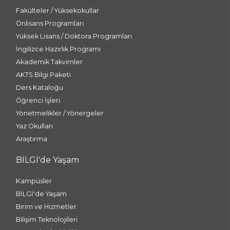
Fakülteler / Yüksekokullar
Önlisans Programları
Yüksek Lisans / Doktora Programları
İngilizce Hazırlık Programı
Akademik Takvimler
AKTS Bilgi Paketi
Ders Kataloğu
Öğrenci İşleri
Yönetmelikler / Yönergeler
Yaz Okulları
Araştırma
BİLGİ'de Yaşam
Kampüsler
BİLGİ'de Yaşam
Birim ve Hizmetler
Bilişim Teknolojileri