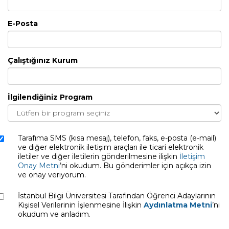
E-Posta
Çalıştığınız Kurum
İlgilendiğiniz Program
Tarafıma SMS (kısa mesaj), telefon, faks, e-posta (e-mail)
ve diğer elektronik iletişim araçları ile ticari elektronik
iletiler ve diğer iletilerin gönderilmesine ilişkin
İletişim
Onay Metni
’ni okudum. Bu gönderimler için açıkça izin
ve onay veriyorum.
İstanbul Bilgi Üniversitesi Tarafından Öğrenci Adaylarının
Kişisel Verilerinin İşlenmesine İlişkin
Aydınlatma Metni
’ni
okudum ve anladım.