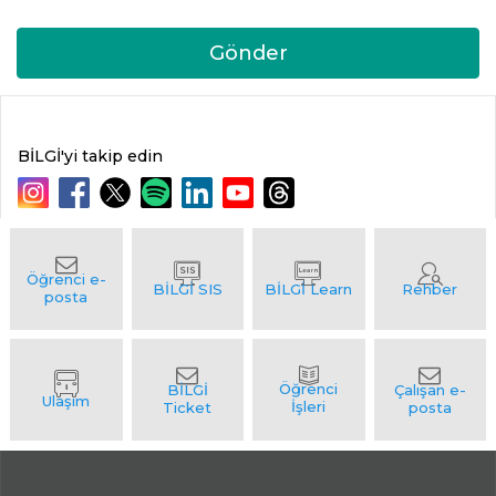
Gönder
BİLGİ'yi takip edin