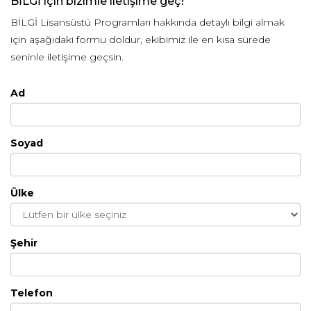
BİLGİ için bizimle iletişime geç!
BİLGİ Lisansüstü Programları hakkında detaylı bilgi almak
için aşağıdaki formu doldur, ekibimiz ile en kısa sürede
seninle iletişime geçsin.
Ad
Soyad
Ülke
Şehir
Telefon