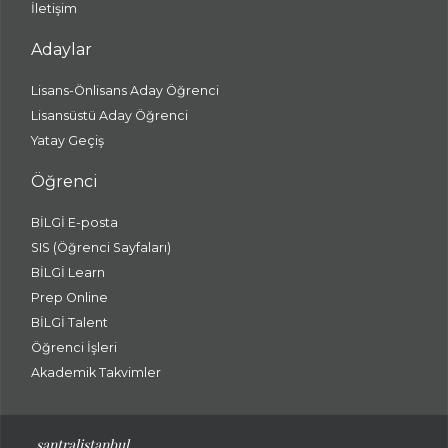
İletişim
Adaylar
Lisans-Önlisans Aday Öğrenci
Lisansüstü Aday Öğrenci
Yatay Geçiş
Öğrenci
BİLGİ E-posta
SIS (Öğrenci Sayfaları)
BİLGİ Learn
Prep Online
BİLGİ Talent
Öğrenci İşleri
Akademik Takvimler
santralistanbul