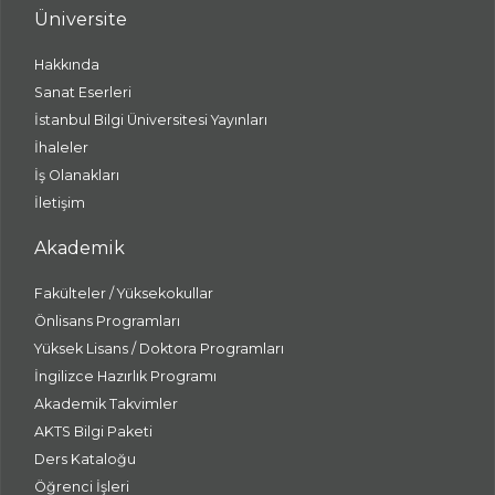
Üniversite
Hakkında
Sanat Eserleri
İstanbul Bilgi Üniversitesi Yayınları
İhaleler
İş Olanakları
İletişim
Akademik
Fakülteler / Yüksekokullar
Önlisans Programları
Yüksek Lisans / Doktora Programları
İngilizce Hazırlık Programı
Akademik Takvimler
AKTS Bilgi Paketi
Ders Kataloğu
Öğrenci İşleri