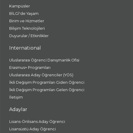
Kampüsler
BİLGİ'de Yaşam
Birim ve Hizmetler
Bilişim Teknolojileri
Duyurular / Etkinlikler
International
Uluslararası Öğrenci Danışmanlık Ofisi
Erasmus+ Programları
Uluslararası Aday Öğrenciler (YÖS)
İkili Değişim Programları Giden Öğrenci
İkili Değişim Programları Gelen Öğrenci
İletişim
Adaylar
Lisans-Önlisans Aday Öğrenci
Lisansüstü Aday Öğrenci