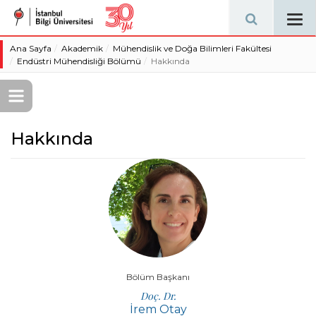
Tog
navi
Ana Sayfa
Akademik
Mühendislik ve Doğa Bilimleri Fakültesi
Endüstri Mühendisliği Bölümü
Hakkında
Hakkında
Bölüm Başkanı
Doç. Dr.
İrem Otay