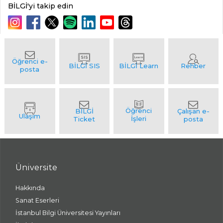
BİLGİ'yi takip edin
Üniversite
Hakkında
Sanat Eserleri
İstanbul Bilgi Üniversitesi Yayınları