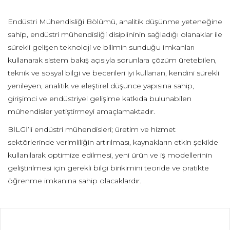
Endüstri Mühendisliği Bölümü, analitik düşünme yeteneğine
sahip, endüstri mühendisliği disiplininin sağladığı olanaklar ile
sürekli gelişen teknoloji ve bilimin sunduğu imkanları
kullanarak sistem bakış açısıyla sorunlara çözüm üretebilen,
teknik ve sosyal bilgi ve becerileri iyi kullanan, kendini sürekli
yenileyen, analitik ve eleştirel düşünce yapısına sahip,
girişimci ve endüstriyel gelişime katkıda bulunabilen
mühendisler yetiştirmeyi amaçlamaktadır.
BİLGİ’li endüstri mühendisleri; üretim ve hizmet
sektörlerinde verimliliğin artırılması, kaynakların etkin şekilde
kullanılarak optimize edilmesi, yeni ürün ve iş modellerinin
geliştirilmesi için gerekli bilgi birikimini teoride ve pratikte
öğrenme imkanına sahip olacaklardır.