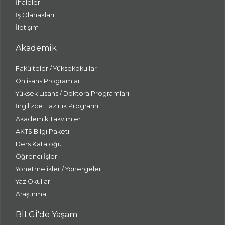
İhaleler
İş Olanakları
İletişim
Akademik
Fakülteler / Yüksekokullar
Önlisans Programları
Yüksek Lisans / Doktora Programları
İngilizce Hazırlık Programı
Akademik Takvimler
AKTS Bilgi Paketi
Ders Kataloğu
Öğrenci İşleri
Yönetmelikler / Yönergeler
Yaz Okulları
Araştırma
BİLGİ'de Yaşam