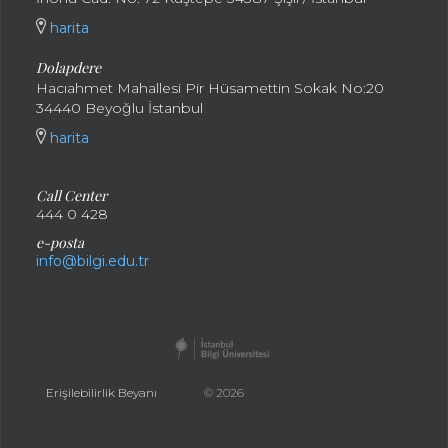
harita
Dolapdere
Hacıahmet Mahallesi Pir Hüsamettin Sokak No:20
34440 Beyoğlu İstanbul
harita
Call Center
444 0 428
e-posta
info@bilgi.edu.tr
Erişilebilirlik Beyanı
© 2026