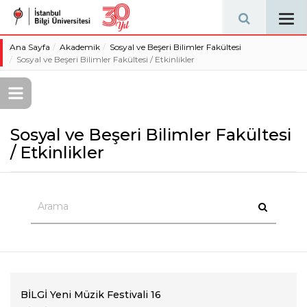
Tog
navi
Ana Sayfa
Akademik
Sosyal ve Beşeri Bilimler Fakültesi
Sosyal ve Beşeri Bilimler Fakültesi / Etkinlikler
Sosyal ve Beşeri Bilimler Fakültesi
/ Etkinlikler
BİLGİ Yeni Müzik Festivali 16