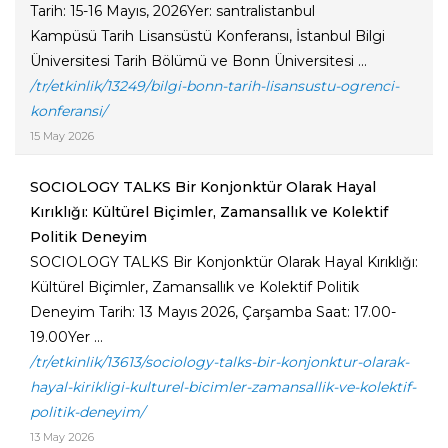
Tarih: 15-16 Mayıs, 2026Yer: santralistanbul
Kampüsü Tarih Lisansüstü Konferansı, İstanbul Bilgi
Üniversitesi Tarih Bölümü ve Bonn Üniversitesi ...
/tr/etkinlik/13249/bilgi-bonn-tarih-lisansustu-ogrenci-
konferansi/
15 May 2026
SOCIOLOGY TALKS Bir Konjonktür Olarak Hayal
Kırıklığı: Kültürel Biçimler, Zamansallık ve Kolektif
Politik Deneyim
SOCIOLOGY TALKS Bir Konjonktür Olarak Hayal Kırıklığı:
Kültürel Biçimler, Zamansallık ve Kolektif Politik
Deneyim Tarih: 13 Mayıs 2026, Çarşamba Saat: 17.00-
19.00Yer ...
/tr/etkinlik/13613/sociology-talks-bir-konjonktur-olarak-
hayal-kirikligi-kulturel-bicimler-zamansallik-ve-kolektif-
politik-deneyim/
13 May 2026