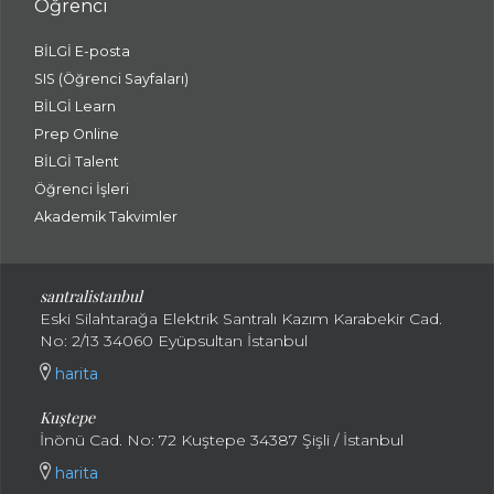
Öğrenci
BİLGİ E-posta
SIS (Öğrenci Sayfaları)
BİLGİ Learn
Prep Online
BİLGİ Talent
Öğrenci İşleri
Akademik Takvimler
santralistanbul
Eski Silahtarağa Elektrik Santralı Kazım Karabekir Cad.
No: 2/13 34060 Eyüpsultan İstanbul
harita
Kuştepe
İnönü Cad. No: 72 Kuştepe 34387 Şişli / İstanbul
harita