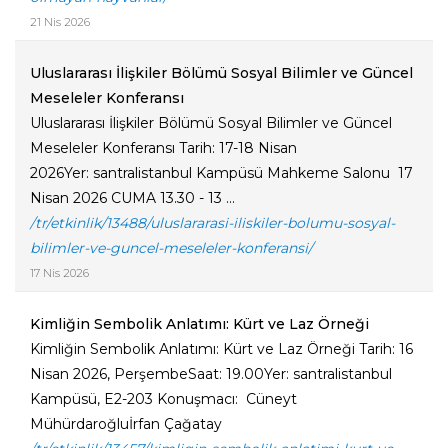
21 Nis 2026
Uluslararası İlişkiler Bölümü Sosyal Bilimler ve Güncel
Meseleler Konferansı
Uluslararası İlişkiler Bölümü Sosyal Bilimler ve Güncel
Meseleler Konferansı Tarih: 17-18 Nisan
2026Yer: santralistanbul Kampüsü Mahkeme Salonu 17
Nisan 2026 CUMA 13.30 - 13 ...
/tr/etkinlik/13488/uluslararasi-iliskiler-bolumu-sosyal-
bilimler-ve-guncel-meseleler-konferansi/
17 Nis 2026
Kimliğin Sembolik Anlatımı: Kürt ve Laz Örneği
Kimliğin Sembolik Anlatımı: Kürt ve Laz Örneği Tarih: 16
Nisan 2026, PerşembeSaat: 19.00Yer: santralistanbul
Kampüsü, E2-203 Konuşmacı: Cüneyt
Mühürdaroğluİrfan Çağatay