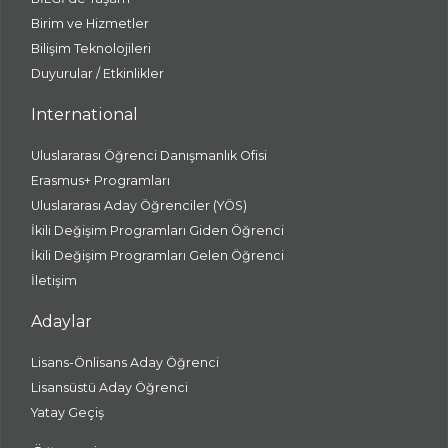
Birim ve Hizmetler
Bilişim Teknolojileri
Duyurular / Etkinlikler
International
Uluslararası Öğrenci Danışmanlık Ofisi
Erasmus+ Programları
Uluslararası Aday Öğrenciler (YÖS)
İkili Değişim Programları Giden Öğrenci
İkili Değişim Programları Gelen Öğrenci
İletişim
Adaylar
Lisans-Önlisans Aday Öğrenci
Lisansüstü Aday Öğrenci
Yatay Geçiş