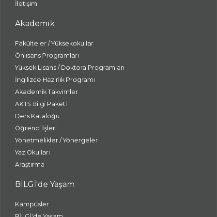
İletişim
Akademik
Fakülteler / Yüksekokullar
Önlisans Programları
Yüksek Lisans / Doktora Programları
İngilizce Hazırlık Programı
Akademik Takvimler
AKTS Bilgi Paketi
Ders Kataloğu
Öğrenci İşleri
Yönetmelikler / Yönergeler
Yaz Okulları
Araştırma
BİLGİ'de Yaşam
Kampüsler
BİLGİ'de Yaşam