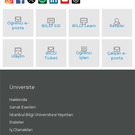
Üniversite
Hakkında
Sanat Eserleri
İstanbul Bilgi Üniversitesi Yayınları
İhaleler
İş Olanakları