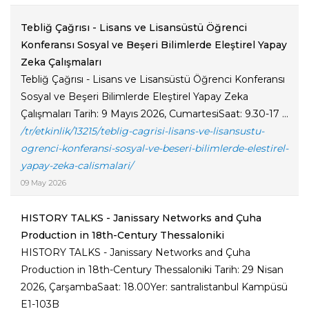
Tebliğ Çağrısı - Lisans ve Lisansüstü Öğrenci
Konferansı Sosyal ve Beşeri Bilimlerde Eleştirel Yapay
Zeka Çalışmaları
Tebliğ Çağrısı - Lisans ve Lisansüstü Öğrenci Konferansı
Sosyal ve Beşeri Bilimlerde Eleştirel Yapay Zeka
Çalışmaları Tarih: 9 Mayıs 2026, CumartesiSaat: 9.30-17 ...
/tr/etkinlik/13215/teblig-cagrisi-lisans-ve-lisansustu-
ogrenci-konferansi-sosyal-ve-beseri-bilimlerde-elestirel-
yapay-zeka-calismalari/
09 May 2026
HISTORY TALKS - Janissary Networks and Çuha
Production in 18th-Century Thessaloniki
HISTORY TALKS - Janissary Networks and Çuha
Production in 18th-Century Thessaloniki Tarih: 29 Nisan
2026, ÇarşambaSaat: 18.00Yer: santralistanbul Kampüsü
E1-103B