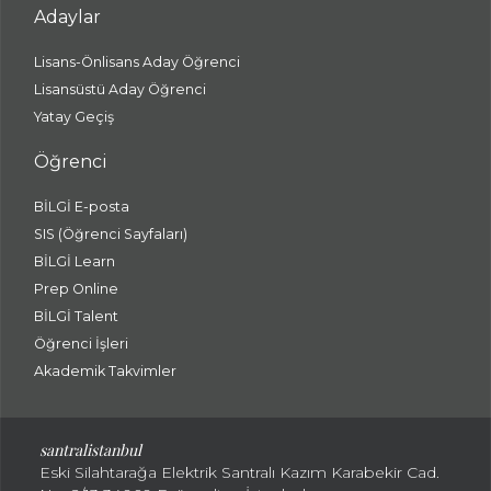
Adaylar
Lisans-Önlisans Aday Öğrenci
Lisansüstü Aday Öğrenci
Yatay Geçiş
Öğrenci
BİLGİ E-posta
SIS (Öğrenci Sayfaları)
BİLGİ Learn
Prep Online
BİLGİ Talent
Öğrenci İşleri
Akademik Takvimler
santralistanbul
Eski Silahtarağa Elektrik Santralı Kazım Karabekir Cad.