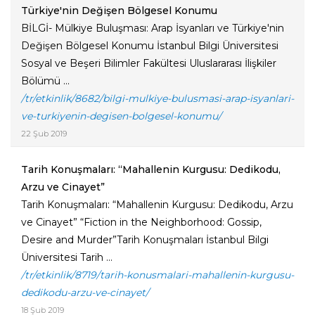
Türkiye'nin Değişen Bölgesel Konumu
BİLGİ- Mülkiye Buluşması: Arap İsyanları ve Türkiye'nin
Değişen Bölgesel Konumu İstanbul Bilgi Üniversitesi
Sosyal ve Beşeri Bilimler Fakültesi Uluslararası İlişkiler
Bölümü ...
/tr/etkinlik/8682/bilgi-mulkiye-bulusmasi-arap-isyanlari-
ve-turkiyenin-degisen-bolgesel-konumu/
22 Şub 2019
Tarih Konuşmaları: “Mahallenin Kurgusu: Dedikodu,
Arzu ve Cinayet”
Tarih Konuşmaları: “Mahallenin Kurgusu: Dedikodu, Arzu
ve Cinayet” “Fiction in the Neighborhood: Gossip,
Desire and Murder”Tarih Konuşmaları İstanbul Bilgi
Üniversitesi Tarih ...
/tr/etkinlik/8719/tarih-konusmalari-mahallenin-kurgusu-
dedikodu-arzu-ve-cinayet/
18 Şub 2019