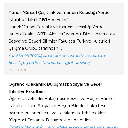
Panel: "Cinsel Çeşitlilik ve İnancın Kesiştiği Yerde:
İstanbul'daki LGBT+ Aleviler"
Panel: "Cinsel Çeşitlilik ve İnancın Kesiştiği Yerde:
İstanbul'daki LGBT+ Aleviler" İstanbul Bilgi Üniversitesi
Sosyal ve Beşeri Bilimler Fakültesi Türkiye Kültürleri
Çalışma Grubu tarafından ...
/tr/etkinlik/8730/panel-cinsel-cesitlilik-ve-inancin-
kesistigi-yerde-istanbuldaki-lgbt-aleviler/
15 Şub 2019
Öğrenci-Dekanlık Buluşması: Sosyal ve Beşeri
Bilimler Fakültesi
Öğrenci-Dekanlık Buluşması: Sosyal ve Beşeri Bilimler
Fakültesi Tüm Sosyal ve Beşeri Bilimler Fakültesi
öğrencileri, önerilerini ve isteklerini iletebilecekleri
"Öğrenci-Dekanlık Buluşması"na davetlidir ...
/tr/etkinlik/8647/ogrenci-dekanlik-bulusmasi-sosyal-ve-