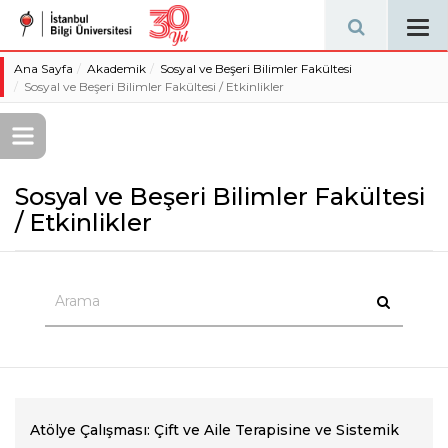
Tog
navi
Ana Sayfa
Akademik
Sosyal ve Beşeri Bilimler Fakültesi
Sosyal ve Beşeri Bilimler Fakültesi / Etkinlikler
Sosyal ve Beşeri Bilimler Fakültesi
/ Etkinlikler
Atölye Çalışması: Çift ve Aile Terapisine ve Sistemik