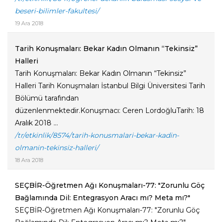
beseri-bilimler-fakultesi/
19 Ara 2018
Tarih Konuşmaları: Bekar Kadın Olmanın “Tekinsiz”
Halleri
Tarih Konuşmaları: Bekar Kadın Olmanın “Tekinsiz”
Halleri Tarih Konuşmaları İstanbul Bilgi Üniversitesi Tarih
Bölümü tarafından
düzenlenmektedir.Konuşmacı: Ceren LordoğluTarih: 18
Aralık 2018 ...
/tr/etkinlik/8574/tarih-konusmalari-bekar-kadin-
olmanin-tekinsiz-halleri/
18 Ara 2018
SEÇBİR-Öğretmen Ağı Konuşmaları-77: "Zorunlu Göç
Bağlamında Dil: Entegrasyon Aracı mı? Meta mı?"
SEÇBİR-Öğretmen Ağı Konuşmaları-77: "Zorunlu Göç