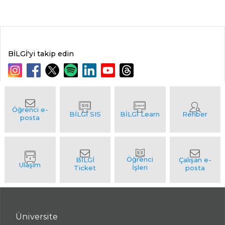
BİLGİ'yi takip edin
Üniversite