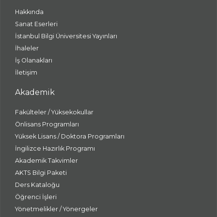
Hakkında
Sanat Eserleri
İstanbul Bilgi Üniversitesi Yayınları
İhaleler
İş Olanakları
İletişim
Akademik
Fakülteler / Yüksekokullar
Önlisans Programları
Yüksek Lisans / Doktora Programları
İngilizce Hazırlık Programı
Akademik Takvimler
AKTS Bilgi Paketi
Ders Kataloğu
Öğrenci İşleri
Yönetmelikler / Yönergeler