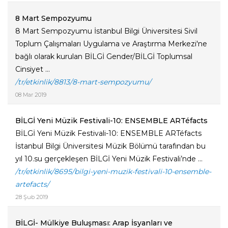
8 Mart Sempozyumu
8 Mart Sempozyumu İstanbul Bilgi Üniversitesi Sivil
Toplum Çalışmaları Uygulama ve Araştırma Merkezi'ne
bağlı olarak kurulan BİLGİ Gender/BİLGİ Toplumsal
Cinsiyet ...
/tr/etkinlik/8813/8-mart-sempozyumu/
08 Mar 2019
BİLGİ Yeni Müzik Festivali-10: ENSEMBLE ARTéfacts
BİLGİ Yeni Müzik Festivali-10: ENSEMBLE ARTéfacts
İstanbul Bilgi Üniversitesi Müzik Bölümü tarafından bu
yıl 10.su gerçekleşen BİLGİ Yeni Müzik Festivali’nde ...
/tr/etkinlik/8695/bilgi-yeni-muzik-festivali-10-ensemble-
artefacts/
28 Şub 2019
BİLGİ- Mülkiye Buluşması: Arap İsyanları ve