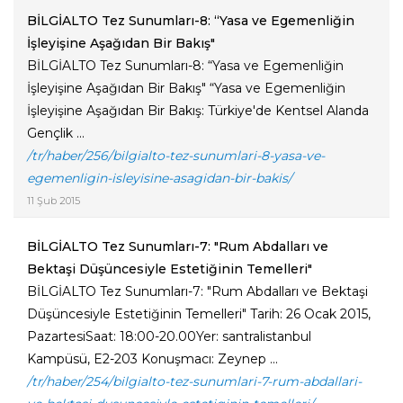
BİLGİALTO Tez Sunumları-8: “Yasa ve Egemenliğin
İşleyişine Aşağıdan Bir Bakış"
BİLGİALTO Tez Sunumları-8: “Yasa ve Egemenliğin
İşleyişine Aşağıdan Bir Bakış" “Yasa ve Egemenliğin
İşleyişine Aşağıdan Bir Bakış: Türkiye'de Kentsel Alanda
Gençlik ...
/tr/haber/256/bilgialto-tez-sunumlari-8-yasa-ve-
egemenligin-isleyisine-asagidan-bir-bakis/
11 Şub 2015
BİLGİALTO Tez Sunumları-7: "Rum Abdalları ve
Bektaşi Düşüncesiyle Estetiğinin Temelleri"
BİLGİALTO Tez Sunumları-7: "Rum Abdalları ve Bektaşi
Düşüncesiyle Estetiğinin Temelleri" Tarih: 26 Ocak 2015,
PazartesiSaat: 18:00-20.00Yer: santralistanbul
Kampüsü, E2-203 Konuşmacı: Zeynep ...
/tr/haber/254/bilgialto-tez-sunumlari-7-rum-abdallari-