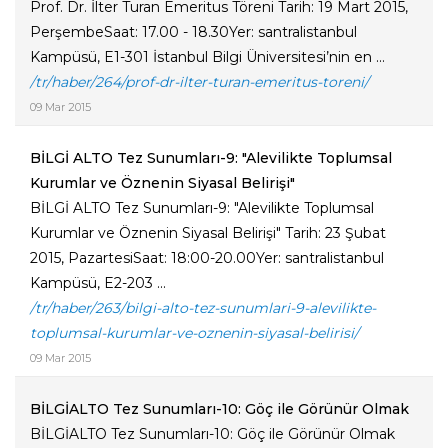
Prof. Dr. İlter Turan Emeritus Töreni Tarih: 19 Mart 2015,
PerşembeSaat: 17.00 - 18.30Yer: santralistanbul
Kampüsü, E1-301 İstanbul Bilgi Üniversitesi’nin en ...
/tr/haber/264/prof-dr-ilter-turan-emeritus-toreni/
09 Mar 2015
BİLGİ ALTO Tez Sunumları-9: "Alevilikte Toplumsal
Kurumlar ve Öznenin Siyasal Belirişi"
BİLGİ ALTO Tez Sunumları-9: "Alevilikte Toplumsal
Kurumlar ve Öznenin Siyasal Belirişi" Tarih: 23 Şubat
2015, PazartesiSaat: 18:00-20.00Yer: santralistanbul
Kampüsü, E2-203 ...
/tr/haber/263/bilgi-alto-tez-sunumlari-9-alevilikte-
toplumsal-kurumlar-ve-oznenin-siyasal-belirisi/
09 Mar 2015
BİLGİALTO Tez Sunumları-10: Göç ile Görünür Olmak
BİLGİALTO Tez Sunumları-10: Göç ile Görünür Olmak