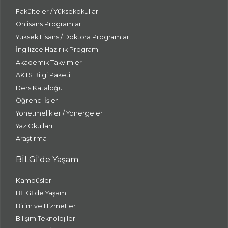
Fakülteler / Yüksekokullar
Önlisans Programları
Yüksek Lisans / Doktora Programları
İngilizce Hazırlık Programı
Akademik Takvimler
AKTS Bilgi Paketi
Ders Kataloğu
Öğrenci İşleri
Yönetmelikler / Yönergeler
Yaz Okulları
Araştırma
BİLGİ'de Yaşam
Kampüsler
BİLGİ'de Yaşam
Birim ve Hizmetler
Bilişim Teknolojileri