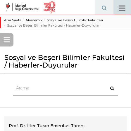
Tog
navi
Ana Sayfa
Akademik
Sosyal ve Beşeri Bilimler Fakültesi
Sosyal ve Beşeri Bilimler Fakültesi / Haberler-Duyurular
Sosyal ve Beşeri Bilimler Fakültesi
/ Haberler-Duyurular
Prof. Dr. İlter Turan Emeritus Töreni