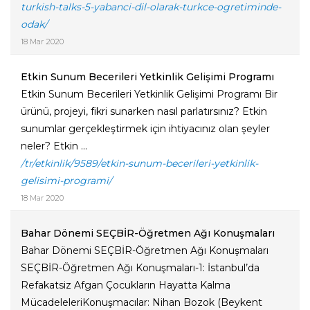
turkish-talks-5-yabanci-dil-olarak-turkce-ogretiminde-
odak/
18 Mar 2020
Etkin Sunum Becerileri Yetkinlik Gelişimi Programı
Etkin Sunum Becerileri Yetkinlik Gelişimi Programı Bir
ürünü, projeyi, fikri sunarken nasıl parlatırsınız? Etkin
sunumlar gerçekleştirmek için ihtiyacınız olan şeyler
neler? Etkin ...
/tr/etkinlik/9589/etkin-sunum-becerileri-yetkinlik-
gelisimi-programi/
18 Mar 2020
Bahar Dönemi SEÇBİR-Öğretmen Ağı Konuşmaları
Bahar Dönemi SEÇBİR-Öğretmen Ağı Konuşmaları
SEÇBİR-Öğretmen Ağı Konuşmaları-1: İstanbul’da
Refakatsiz Afgan Çocukların Hayatta Kalma
MücadeleleriKonuşmacılar: Nihan Bozok (Beykent