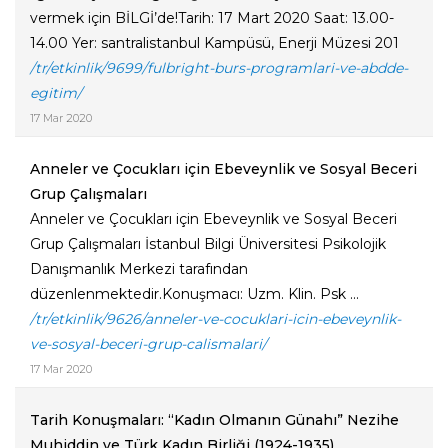
vermek için BİLGİ’de!Tarih: 17 Mart 2020 Saat: 13.00-
14.00 Yer: santralistanbul Kampüsü, Enerji Müzesi 201
/tr/etkinlik/9699/fulbright-burs-programlari-ve-abdde-
egitim/
17 Mar 2020
Anneler ve Çocukları için Ebeveynlik ve Sosyal Beceri
Grup Çalışmaları
Anneler ve Çocukları için Ebeveynlik ve Sosyal Beceri
Grup Çalışmaları İstanbul Bilgi Üniversitesi Psikolojik
Danışmanlık Merkezi tarafından
düzenlenmektedir.Konuşmacı: Uzm. Klin. Psk ...
/tr/etkinlik/9626/anneler-ve-cocuklari-icin-ebeveynlik-
ve-sosyal-beceri-grup-calismalari/
17 Mar 2020
Tarih Konuşmaları: “Kadın Olmanın Günahı” Nezihe
Muhiddin ve Türk Kadın Birliği (1924-1935)