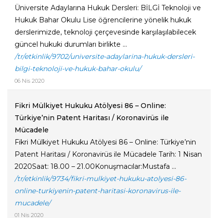
Üniversite Adaylarına Hukuk Dersleri: BİLGİ Teknoloji ve
Hukuk Bahar Okulu Lise öğrencilerine yönelik hukuk
derslerimizde, teknoloji çerçevesinde karşılaşılabilecek
güncel hukuki durumları birlikte ...
/tr/etkinlik/9702/universite-adaylarina-hukuk-dersleri-
bilgi-teknoloji-ve-hukuk-bahar-okulu/
06 Nis 2020
Fikri Mülkiyet Hukuku Atölyesi 86 – Online:
Türkiye’nin Patent Haritası / Koronavirüs ile
Mücadele
Fikri Mülkiyet Hukuku Atölyesi 86 – Online: Türkiye’nin
Patent Haritası / Koronavirüs ile Mücadele Tarih: 1 Nisan
2020Saat: 18.00 – 21.00Konuşmacılar:Mustafa ...
/tr/etkinlik/9734/fikri-mulkiyet-hukuku-atolyesi-86-
online-turkiyenin-patent-haritasi-koronavirus-ile-
mucadele/
01 Nis 2020