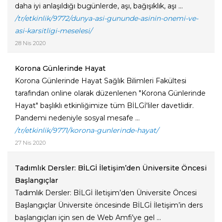
daha iyi anlaşıldığı bugünlerde, aşı, bağışıklık, aşı ...
/tr/etkinlik/9772/dunya-asi-gununde-asinin-onemi-ve-
asi-karsitligi-meselesi/
28 Nis 2020
Korona Günlerinde Hayat
Korona Günlerinde Hayat Sağlık Bilimleri Fakültesi
tarafından online olarak düzenlenen "Korona Günlerinde
Hayat" başlıklı etkinliğimize tüm BİLGİ'liler davetlidir.
Pandemi nedeniyle sosyal mesafe ...
/tr/etkinlik/9771/korona-gunlerinde-hayat/
27 Nis 2020
Tadımlık Dersler: BİLGİ İletişim’den Üniversite Öncesi
Başlangıçlar
Tadımlık Dersler: BİLGİ İletişim’den Üniversite Öncesi
Başlangıçlar Üniversite öncesinde BİLGİ İletişim’in ders
başlangıçları için sen de Web Amfi’ye gel ...