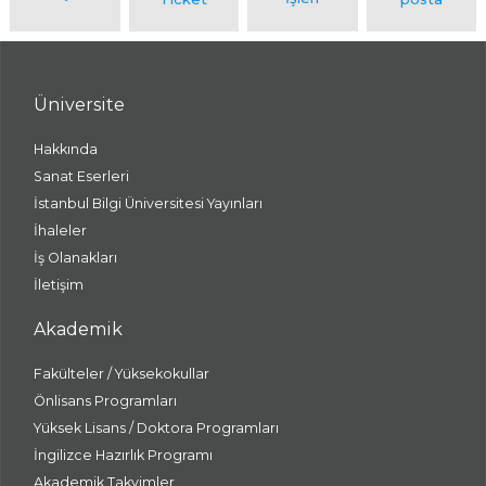
Üniversite
Hakkında
Sanat Eserleri
İstanbul Bilgi Üniversitesi Yayınları
İhaleler
İş Olanakları
İletişim
Akademik
Fakülteler / Yüksekokullar
Önlisans Programları
Yüksek Lisans / Doktora Programları
İngilizce Hazırlık Programı
Akademik Takvimler