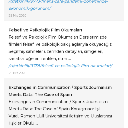
/tr/etkinlik/9773/finans-cafe-pandemi-doneminde-
ekonomik-gorunum/
29 Nis 2020
Felsefi ve Psikolojik Film Okumaları
Felsefi ve Psikolojik Film Okumaları Derslerimizde
filmleri felsefi ve psikolojik bakış açılarıyla okuyacağız.
Seçilmiş sahneler üzerinden detayları, simgeleri,
sanatsal öğeleri, renkleri, ritmi ...
/tr/etkinlik/9758/felsefi-ve-psikolojik-film-okumalari/
29 Nis 2020
Exchanges in Communication / Sports Journalism
Meets Data: The Case of Spain
Exchanges in Communication / Sports Journalism
Meets Data: The Case of Spain Konuşmacı: Işıl
Vural, Ramon Llull Üniversitesi İletişim ve Uluslararası
İlişkiler Okulu ...