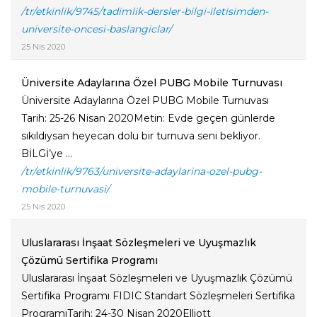
/tr/etkinlik/9745/tadimlik-dersler-bilgi-iletisimden-
universite-oncesi-baslangiclar/
25 Nis 2020
Üniversite Adaylarına Özel PUBG Mobile Turnuvası
Üniversite Adaylarına Özel PUBG Mobile Turnuvası
Tarih: 25-26 Nisan 2020Metin: Evde geçen günlerde
sıkıldıysan heyecan dolu bir turnuva seni bekliyor.
BİLGİ’ye ...
/tr/etkinlik/9763/universite-adaylarina-ozel-pubg-
mobile-turnuvasi/
25 Nis 2020
Uluslararası İnşaat Sözleşmeleri ve Uyuşmazlık
Çözümü Sertifika Programı
Uluslararası İnşaat Sözleşmeleri ve Uyuşmazlık Çözümü
Sertifika Programı FIDIC Standart Sözleşmeleri Sertifika
ProgramıTarih: 24-30 Nisan 2020Elliott