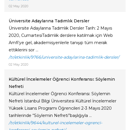
02 May 2020
Üniversite Adaylarına Tadımlık Dersler
Üniversite Adaylarına Tadımlık Dersler Tarih: 2 Mayıs
2020, CumartesiTadımlık derslere katılmak için Web
Amfi’ye gel, akademisyenlerle tanışıp tüm merak
ettiklerini sor ...
/tr/etkinlik/9766/universite-adaylarina-tadimlik-dersler/
02 May 2020
Kültürel İncelemeler Öğrenci Konferansı: Söylemin
Nefreti
Kültürel İncelemeler Öğrenci Konferansı: Söylemin
Nefreti İstanbul Bilgi Üniversitesi Kültürel İncelemeler
Yüksek Lisans Programı Öğrencileri 2-3 Mayıs 2020
tarihlerinde “Söylemin Nefreti”başlığıyla ...
/tr/etkinlik/9644/kulturel-incelemeler-ogrenci-