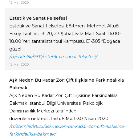
12 Mar 2020
Estetik ve Sanat Felsefesi
Estetik ve Sanat Felsefesi Eğitmen: Mehmet Altuğ
Ersoy Tarihler: 13, 20, 27 Şubat, 5-12 Mart Saat: 16.00-
18.00 Yer: santralistanbul Kampüsü, E1-305 “Doğada
güzel ...
/tr/etkinlik/9611/estetik-ve-sanat-felsefesi/
12 Mar 2020
Aşk Neden Bu Kadar Zor: Çift İlişkisine Farkındalıkla
Bakmak
Aşk Neden Bu Kadar Zor: Çift İlişkisine Farkındalıkla
Bakmak İstanbul Bilgi Üniversitesi Psikolojik
Danışmanlık Merkezi tarafından
düzenlenmektedir.Tarih: 5 Mart-30 Nisan 2020 ...
/tr/etkinlik/9625/ask-neden-bu-kadar-zor-cift-iliskisine-
farkindalikla-bakmak/