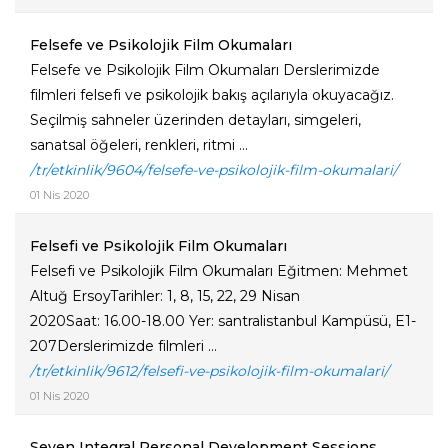
Felsefe ve Psikolojik Film Okumaları
Felsefe ve Psikolojik Film Okumaları Derslerimizde
filmleri felsefi ve psikolojik bakış açılarıyla okuyacağız.
Seçilmiş sahneler üzerinden detayları, simgeleri,
sanatsal öğeleri, renkleri, ritmi ...
/tr/etkinlik/9604/felsefe-ve-psikolojik-film-okumalari/
01 Nis 2020
Felsefi ve Psikolojik Film Okumaları
Felsefi ve Psikolojik Film Okumaları Eğitmen: Mehmet
Altuğ ErsoyTarihler: 1, 8, 15, 22, 29 Nisan
2020Saat: 16.00-18.00 Yer: santralistanbul Kampüsü, E1-
207Derslerimizde filmleri ...
/tr/etkinlik/9612/felsefi-ve-psikolojik-film-okumalari/
01 Nis 2020
Seven Integral Personal Development Sessions