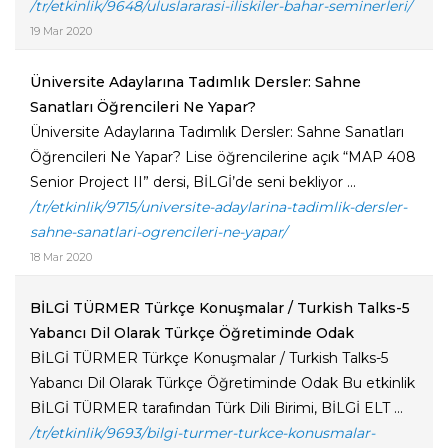
/tr/etkinlik/9648/uluslararasi-iliskiler-bahar-seminerleri/
19 Mar 2020
Üniversite Adaylarına Tadımlık Dersler: Sahne
Sanatları Öğrencileri Ne Yapar?
Üniversite Adaylarına Tadımlık Dersler: Sahne Sanatları
Öğrencileri Ne Yapar? Lise öğrencilerine açık “MAP 408
Senior Project II” dersi, BİLGİ’de seni bekliyor ...
/tr/etkinlik/9715/universite-adaylarina-tadimlik-dersler-
sahne-sanatlari-ogrencileri-ne-yapar/
18 Mar 2020
BİLGİ TÜRMER Türkçe Konuşmalar / Turkish Talks-5
Yabancı Dil Olarak Türkçe Öğretiminde Odak
BİLGİ TÜRMER Türkçe Konuşmalar / Turkish Talks-5
Yabancı Dil Olarak Türkçe Öğretiminde Odak Bu etkinlik
BİLGİ TÜRMER tarafından Türk Dili Birimi, BİLGİ ELT ...
/tr/etkinlik/9693/bilgi-turmer-turkce-konusmalar-