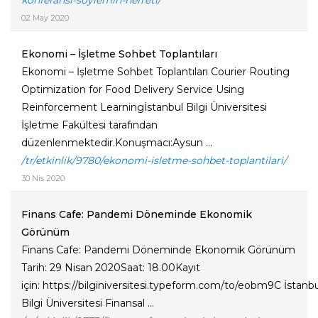
konferansi-soylemin-nefreti/
02 May 2020
Ekonomi – İşletme Sohbet Toplantıları
Ekonomi – İşletme Sohbet Toplantıları Courier Routing
Optimization for Food Delivery Service Using
Reinforcement Learningİstanbul Bilgi Üniversitesi
İşletme Fakültesi tarafından
düzenlenmektedir.Konuşmacı:Aysun ...
/tr/etkinlik/9780/ekonomi-isletme-sohbet-toplantilari/
30 Nis 2020
Finans Cafe: Pandemi Döneminde Ekonomik
Görünüm
Finans Cafe: Pandemi Döneminde Ekonomik Görünüm
Tarih: 29 Nisan 2020Saat: 18.00Kayıt
için: https://bilginiversitesi.typeform.com/to/eobm9C İstanb
Bilgi Üniversitesi Finansal ...