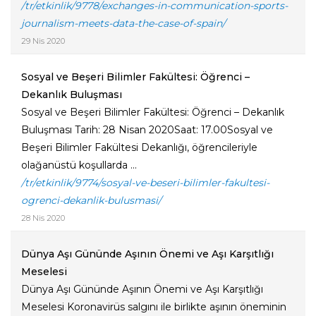
/tr/etkinlik/9778/exchanges-in-communication-sports-
journalism-meets-data-the-case-of-spain/
29 Nis 2020
Sosyal ve Beşeri Bilimler Fakültesi: Öğrenci –
Dekanlık Buluşması
Sosyal ve Beşeri Bilimler Fakültesi: Öğrenci – Dekanlık
Buluşması Tarih: 28 Nisan 2020Saat: 17.00Sosyal ve
Beşeri Bilimler Fakültesi Dekanlığı, öğrencileriyle
olağanüstü koşullarda ...
/tr/etkinlik/9774/sosyal-ve-beseri-bilimler-fakultesi-
ogrenci-dekanlik-bulusmasi/
28 Nis 2020
Dünya Aşı Gününde Aşının Önemi ve Aşı Karşıtlığı
Meselesi
Dünya Aşı Gününde Aşının Önemi ve Aşı Karşıtlığı
Meselesi Koronavirüs salgını ile birlikte aşının öneminin