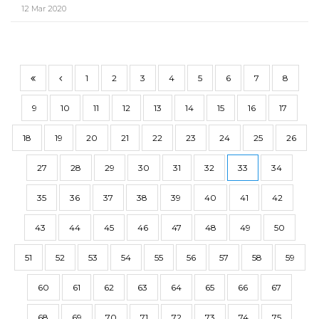
12 Mar 2020
1
2
3
4
5
6
7
8
9
10
11
12
13
14
15
16
17
18
19
20
21
22
23
24
25
26
27
28
29
30
31
32
33
34
35
36
37
38
39
40
41
42
43
44
45
46
47
48
49
50
51
52
53
54
55
56
57
58
59
60
61
62
63
64
65
66
67
68
69
70
71
72
73
74
75