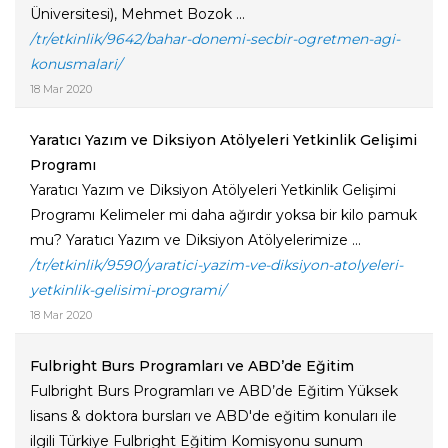
Üniversitesi), Mehmet Bozok ...
/tr/etkinlik/9642/bahar-donemi-secbir-ogretmen-agi-
konusmalari/
18 Mar 2020
Yaratıcı Yazım ve Diksiyon Atölyeleri Yetkinlik Gelişimi
Programı
Yaratıcı Yazım ve Diksiyon Atölyeleri Yetkinlik Gelişimi
Programı Kelimeler mi daha ağırdır yoksa bir kilo pamuk
mu? Yaratıcı Yazım ve Diksiyon Atölyelerimize ...
/tr/etkinlik/9590/yaratici-yazim-ve-diksiyon-atolyeleri-
yetkinlik-gelisimi-programi/
18 Mar 2020
Fulbright Burs Programları ve ABD’de Eğitim
Fulbright Burs Programları ve ABD’de Eğitim Yüksek
lisans & doktora bursları ve ABD'de eğitim konuları ile
ilgili Türkiye Fulbright Eğitim Komisyonu sunum