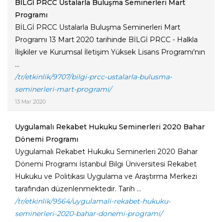
BİLGİ PRCC Ustalarla Buluşma Seminerleri Mart
Programı
BİLGİ PRCC Ustalarla Buluşma Seminerleri Mart
Programı 13 Mart 2020 tarihinde BİLGİ PRCC - Halkla
İlişkiler ve Kurumsal İletişim Yüksek Lisans Programı'nın
...
/tr/etkinlik/9707/bilgi-prcc-ustalarla-bulusma-
seminerleri-mart-programi/
13 Mar 2020
Uygulamalı Rekabet Hukuku Seminerleri 2020 Bahar
Dönemi Programı
Uygulamalı Rekabet Hukuku Seminerleri 2020 Bahar
Dönemi Programı İstanbul Bilgi Üniversitesi Rekabet
Hukuku ve Politikası Uygulama ve Araştırma Merkezi
tarafından düzenlenmektedir. Tarih ...
/tr/etkinlik/9564/uygulamali-rekabet-hukuku-
seminerleri-2020-bahar-donemi-programi/