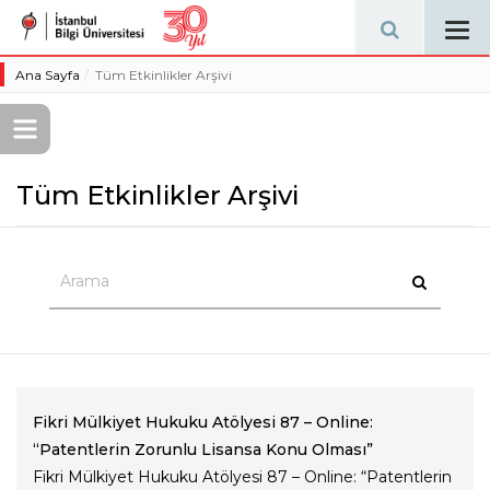
Tog
navi
Ana Sayfa
Tüm Etkinlikler Arşivi
Tüm Etkinlikler Arşivi
Fikri Mülkiyet Hukuku Atölyesi 87 – Online:
“Patentlerin Zorunlu Lisansa Konu Olması”
Fikri Mülkiyet Hukuku Atölyesi 87 – Online: “Patentlerin