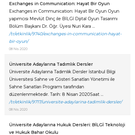
Exchanges in Communication: Hayat Bir Oyun
Exchanges in Communication: Hayat Bir Oyun Oyun
yapımcısı Mevlüt Dinç ile BİLGİ Dijital Oyun Tasarımı
Bölüm Başkanı Dr. Öğr. Üyesi Nuri Kara ...
/tr/etkinlik/9740/exchanges-in-communication-hayat-
bir-oyun/
08 Nis 2020
Üniversite Adaylarına Tadımlık Dersler
Üniversite Adaylarına Tadımlık Dersler İstanbul Bilgi
Üniversitesi Sahne ve Gösteri Sanatları Yönetimi ile
Sahne Sanatları Programı tarafından
düzenlenmektedir. Tarih: 8 Nisan 2020Saat ...
/tr/etkinlik/9717/universite-adaylarina-tadimlik-dersler/
08 Nis 2020
Üniversite Adaylarına Hukuk Dersleri: BİLGİ Teknoloji
ve Hukuk Bahar Okulu