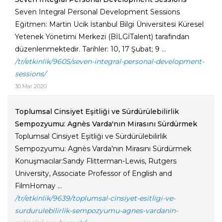
Seven Integral Personal Development Sessions
Eğitmen: Martin Ucik İstanbul Bilgi Üniversitesi Küresel
Yetenek Yönetimi Merkezi (BİLGİTalent) tarafından
düzenlenmektedir. Tarihler: 10, 17 Şubat; 9 ...
/tr/etkinlik/9605/seven-integral-personal-development-
sessions/
30 Mar 2020
Toplumsal Cinsiyet Eşitliği ve Sürdürülebilirlik
Sempozyumu: Agnès Varda'nın Mirasını Sürdürmek
Toplumsal Cinsiyet Eşitliği ve Sürdürülebilirlik
Sempozyumu: Agnès Varda'nın Mirasını Sürdürmek
Konuşmacılar:Sandy Flitterman-Lewis, Rutgers
University, Associate Professor of English and
FilmHomay ...
/tr/etkinlik/9639/toplumsal-cinsiyet-esitligi-ve-
surdurulebilirlik-sempozyumu-agnes-vardanin-