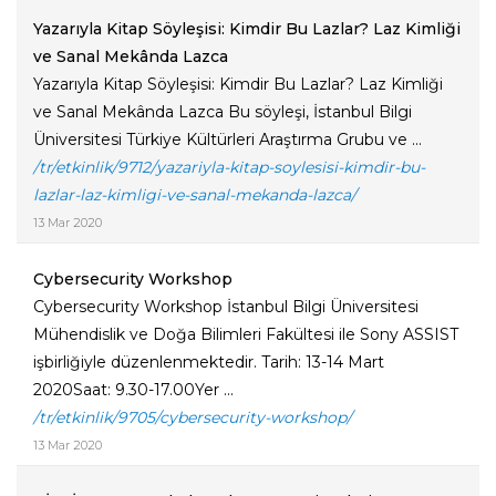
Yazarıyla Kitap Söyleşisi: Kimdir Bu Lazlar? Laz Kimliği
ve Sanal Mekânda Lazca
Yazarıyla Kitap Söyleşisi: Kimdir Bu Lazlar? Laz Kimliği
ve Sanal Mekânda Lazca Bu söyleşi, İstanbul Bilgi
Üniversitesi Türkiye Kültürleri Araştırma Grubu ve ...
/tr/etkinlik/9712/yazariyla-kitap-soylesisi-kimdir-bu-
lazlar-laz-kimligi-ve-sanal-mekanda-lazca/
13 Mar 2020
Cybersecurity Workshop
Cybersecurity Workshop İstanbul Bilgi Üniversitesi
Mühendislik ve Doğa Bilimleri Fakültesi ile Sony ASSIST
işbirliğiyle düzenlenmektedir. Tarih: 13-14 Mart
2020Saat: 9.30-17.00Yer ...
/tr/etkinlik/9705/cybersecurity-workshop/
13 Mar 2020