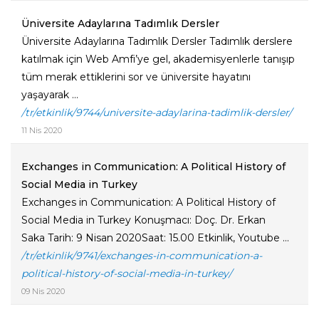
Üniversite Adaylarına Tadımlık Dersler
Üniversite Adaylarına Tadımlık Dersler Tadımlık derslere
katılmak için Web Amfi’ye gel, akademisyenlerle tanışıp
tüm merak ettiklerini sor ve üniversite hayatını
yaşayarak ...
/tr/etkinlik/9744/universite-adaylarina-tadimlik-dersler/
11 Nis 2020
Exchanges in Communication: A Political History of
Social Media in Turkey
Exchanges in Communication: A Political History of
Social Media in Turkey Konuşmacı: Doç. Dr. Erkan
Saka Tarih: 9 Nisan 2020Saat: 15.00 Etkinlik, Youtube ...
/tr/etkinlik/9741/exchanges-in-communication-a-
political-history-of-social-media-in-turkey/
09 Nis 2020