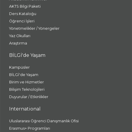
AKTS Bilgi Paketi
Ders Kataloğu
Öğrenci İşleri
Yönetmelikler / Yönergeler
Yaz Okulları
Araştırma
BİLGİ'de Yaşam
Kampüsler
BİLGİ'de Yaşam
Birim ve Hizmetler
Bilişim Teknolojileri
Duyurular / Etkinlikler
International
Uluslararası Öğrenci Danışmanlık Ofisi
Erasmus+ Programları