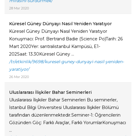
mirasini-surdurmek/
28 Mar 2020
Küresel Güney Dünyayı Nasıl Yeniden Yaratıyor
Küresel Güney Dünyayı Nasıl Yeniden Yaratıyor
Konuşmacı: Prof. Bertrand Badie (Science Po)Tarih: 26
Mart 2020Yer: santralistanbul Kampüsü, E1-
202Saat: 13.30Küresel Güney ...
/tr/etkinlik/9698/kuresel-guney-dunyayi-nasil-yeniden-
yaratiyor/
26 Mar 2020
Uluslararası İlişkiler Bahar Seminerleri
Uluslararası İlişkiler Bahar Seminerleri Bu seminerler,
İstanbul Bilgi Üniversitesi Uluslararası İlişkiler Bölümü
tarafından düzenlenmektedir.Seminer-1: Öğrencilerin
Gözünden Göç: Farklı Araçlar, Farklı YorumlarKonuşmacı
...