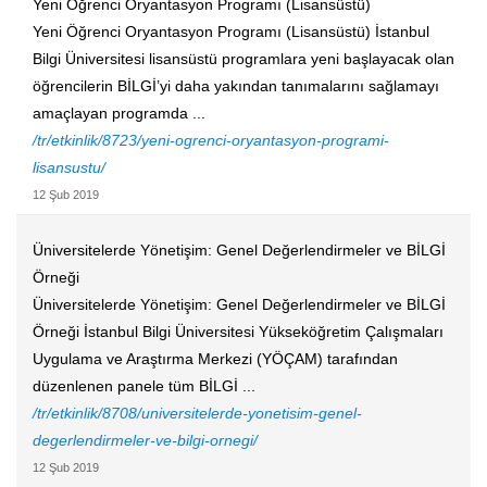
Yeni Öğrenci Oryantasyon Programı (Lisansüstü)
Yeni Öğrenci Oryantasyon Programı (Lisansüstü) İstanbul
Bilgi Üniversitesi lisansüstü programlara yeni başlayacak olan
öğrencilerin BİLGİ’yi daha yakından tanımalarını sağlamayı
amaçlayan programda ...
/tr/etkinlik/8723/yeni-ogrenci-oryantasyon-programi-
lisansustu/
12 Şub 2019
Üniversitelerde Yönetişim: Genel Değerlendirmeler ve BİLGİ
Örneği
Üniversitelerde Yönetişim: Genel Değerlendirmeler ve BİLGİ
Örneği İstanbul Bilgi Üniversitesi Yükseköğretim Çalışmaları
Uygulama ve Araştırma Merkezi (YÖÇAM) tarafından
düzenlenen panele tüm BİLGİ ...
/tr/etkinlik/8708/universitelerde-yonetisim-genel-
degerlendirmeler-ve-bilgi-ornegi/
12 Şub 2019