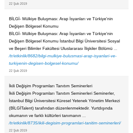
22 Şub 2019
BİLGİ- Mülkiye Buluşması: Arap İsyanları ve Türkiye'nin
Değişen Bölgesel Konumu
BİLGİ- Mülkiye Buluşması: Arap İsyanları ve Türkiye'nin
Değişen Bölgesel Konumu İstanbul Bilgi Üniversitesi Sosyal
ve Beşeri Bilimler Fakültesi Uluslararası İlişkiler Bölümü ...
/tr/etkinlik/8682/bilgi-mulkiye-bulusmasi-arap-isyanlari-ve-
turkiyenin-degisen-bolgesel-konumu/
22 Şub 2019
İkili Değişim Programları Tanıtım Seminerleri
İkili Değişim Programları Tanıtım Seminerleri Seminerler,
İstanbul Bilgi Üniversitesi Küresel Yetenek Yönetim Merkezi
(BİLGİTalent) tarafından düzenlenmektedir. Yurtdışında
okumanın ve farklı kültürleri tanımanın ...
/tr/etkinlik/8735/ikili-degisim-programlari-tanitim-seminerleri/
22 Şub 2019