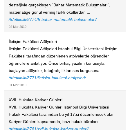
desteğiyle gerçekleşen "Bahar Matematik Buluşmaları",
matematiğe gönül vermiş farklı okullardan ...
/tr/etkinlik/8774/5-bahar-matematik-bulusmalari/
02 Mar 2019
İletişim Fakültesi Atölyeleri
İletişim Fakültesi Atölyeleri İstanbul Bilgi Üniversitesi İletişim
Fakültesi tarafından düzenlenen atölyelerde öğrenciler
öğrencilere anlatıyor. Önce birkaç yazılım konusuyla
başlayan atölyeler, fotoğrafçılıktan ses kurgusuna ...
/tr/etkinlik/8771/iletisim-fakultesi-atolyeleri/
01 Mar 2019
XVII. Hukukta Kariyer Günleri
XVII. Hukukta Kariyer Günleri İstanbul Bilgi Üniversitesi
Hukuk Fakültesi tarafından bu yıl 17.si düzenlenecek olan
Kariyer Günleri kapsamında, bazı hukuk büroları ...
/tr/etkinlik/8781/xvii-hukukta-kariyer-gunleri/