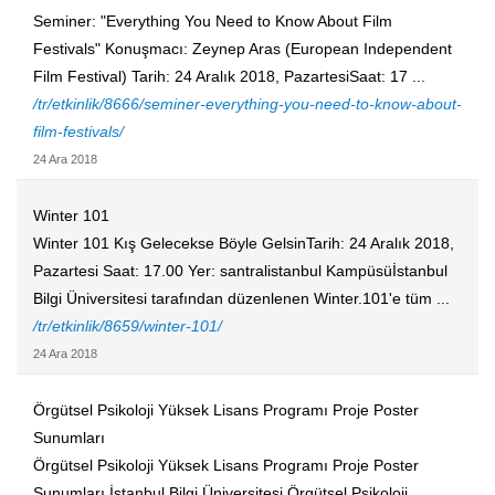
Seminer: "Everything You Need to Know About Film
Festivals" Konuşmacı: Zeynep Aras (European Independent
Film Festival) Tarih: 24 Aralık 2018, PazartesiSaat: 17 ...
/tr/etkinlik/8666/seminer-everything-you-need-to-know-about-
film-festivals/
24 Ara 2018
Winter 101
Winter 101 Kış Gelecekse Böyle GelsinTarih: 24 Aralık 2018,
Pazartesi Saat: 17.00 Yer: santralistanbul Kampüsüİstanbul
Bilgi Üniversitesi tarafından düzenlenen Winter.101'e tüm ...
/tr/etkinlik/8659/winter-101/
24 Ara 2018
Örgütsel Psikoloji Yüksek Lisans Programı Proje Poster
Sunumları
Örgütsel Psikoloji Yüksek Lisans Programı Proje Poster
Sunumları İstanbul Bilgi Üniversitesi Örgütsel Psikoloji