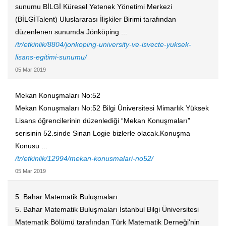
sunumu BİLGİ Küresel Yetenek Yönetimi Merkezi
(BİLGİTalent) Uluslararası İlişkiler Birimi tarafından
düzenlenen sunumda Jönköping ...
/tr/etkinlik/8804/jonkoping-university-ve-isvecte-yuksek-
lisans-egitimi-sunumu/
05 Mar 2019
Mekan Konuşmaları No:52
Mekan Konuşmaları No:52 Bilgi Üniversitesi Mimarlık Yüksek
Lisans öğrencilerinin düzenlediği “Mekan Konuşmaları”
serisinin 52.sinde Sinan Logie bizlerle olacak.Konuşma
Konusu ...
/tr/etkinlik/12994/mekan-konusmalari-no52/
05 Mar 2019
5. Bahar Matematik Buluşmaları
5. Bahar Matematik Buluşmaları İstanbul Bilgi Üniversitesi
Matematik Bölümü tarafından Türk Matematik Derneği'nin