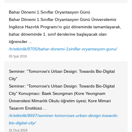
Bahar Dönemi 1.Sınıflar Oryantasyon Günü
Bahar Dönemi 1.Sınıflar Oryantasyon Günü Üniversitemiz
İngilizce Hazırlık Programı’nı güz döneminde tamamlayarak,
bahar döneminde 1. sınıf derslerine başlayacak olan
öğrenciler ...
/tr/etkinlik/8705/bahar-donemi-1siniflar-oryantasyon-gunu/
05 Şub 2019
​Seminer: “Tomorrow's Urban Design: Towards Bio-Digital
City"
​Seminer: “Tomorrow's Urban Design: Towards Bio-Digital
City" Konuşmacı: Baek Seungman (Kore Yeungnam
Üniversitesi Mimarlık Okulu öğretim üyesi; Kore Mimari
Tasarım Enstitüsü ...
/tr/etkinlik/8697/seminer-tomorrows-urban-design-towards-
bio-digital-city/
31 Oca 2019