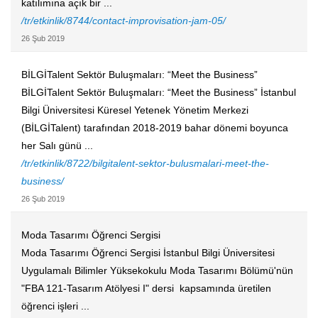
katılımına açık bir ...
/tr/etkinlik/8744/contact-improvisation-jam-05/
26 Şub 2019
BİLGİTalent Sektör Buluşmaları: “Meet the Business”
BİLGİTalent Sektör Buluşmaları: “Meet the Business” İstanbul
Bilgi Üniversitesi Küresel Yetenek Yönetim Merkezi
(BİLGİTalent) tarafından 2018-2019 bahar dönemi boyunca
her Salı günü ...
/tr/etkinlik/8722/bilgitalent-sektor-bulusmalari-meet-the-
business/
26 Şub 2019
Moda Tasarımı Öğrenci Sergisi
Moda Tasarımı Öğrenci Sergisi İstanbul Bilgi Üniversitesi
Uygulamalı Bilimler Yüksekokulu Moda Tasarımı Bölümü'nün
"FBA 121-Tasarım Atölyesi I" dersi kapsamında üretilen
öğrenci işleri ...