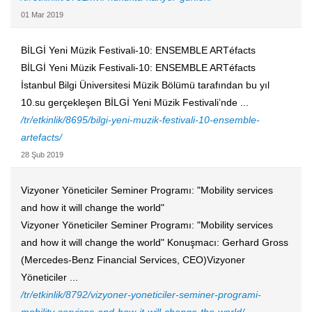
01 Mar 2019
BİLGİ Yeni Müzik Festivali-10: ENSEMBLE ARTéfacts
BİLGİ Yeni Müzik Festivali-10: ENSEMBLE ARTéfacts
İstanbul Bilgi Üniversitesi Müzik Bölümü tarafından bu yıl
10.su gerçekleşen BİLGİ Yeni Müzik Festivali’nde ...
/tr/etkinlik/8695/bilgi-yeni-muzik-festivali-10-ensemble-
artefacts/
28 Şub 2019
Vizyoner Yöneticiler Seminer Programı: "Mobility services
and how it will change the world"
Vizyoner Yöneticiler Seminer Programı: "Mobility services
and how it will change the world" Konuşmacı: Gerhard Gross
(Mercedes-Benz Financial Services, CEO)Vizyoner
Yöneticiler ...
/tr/etkinlik/8792/vizyoner-yoneticiler-seminer-programi-