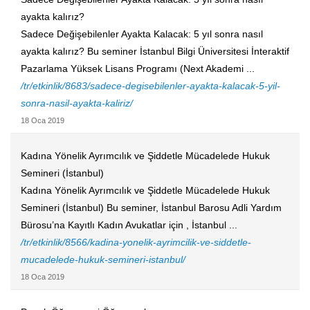
ayakta kalırız?
Sadece Değişebilenler Ayakta Kalacak: 5 yıl sonra nasıl
ayakta kalırız? Bu seminer İstanbul Bilgi Üniversitesi İnteraktif
Pazarlama Yüksek Lisans Programı (Next Akademi ...
/tr/etkinlik/8683/sadece-degisebilenler-ayakta-kalacak-5-yil-
sonra-nasil-ayakta-kaliriz/
18 Oca 2019
Kadına Yönelik Ayrımcılık ve Şiddetle Mücadelede Hukuk
Semineri (İstanbul)
Kadına Yönelik Ayrımcılık ve Şiddetle Mücadelede Hukuk
Semineri (İstanbul) Bu seminer, İstanbul Barosu Adli Yardım
Bürosu’na Kayıtlı Kadın Avukatlar için , İstanbul ...
/tr/etkinlik/8566/kadina-yonelik-ayrimcilik-ve-siddetle-
mucadelede-hukuk-semineri-istanbul/
18 Oca 2019