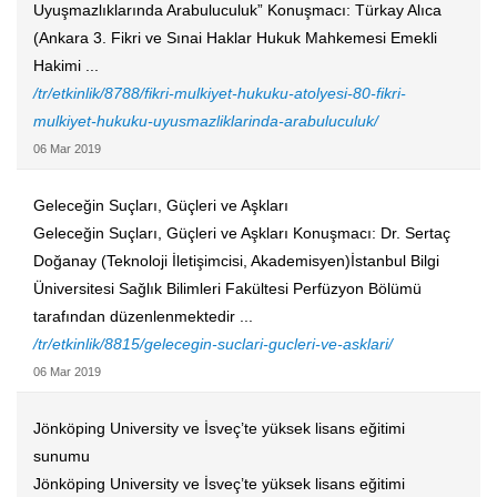
Uyuşmazlıklarında Arabuluculuk” Konuşmacı: Türkay Alıca
(Ankara 3. Fikri ve Sınai Haklar Hukuk Mahkemesi Emekli
Hakimi ...
/tr/etkinlik/8788/fikri-mulkiyet-hukuku-atolyesi-80-fikri-
mulkiyet-hukuku-uyusmazliklarinda-arabuluculuk/
06 Mar 2019
Geleceğin Suçları, Güçleri ve Aşkları
Geleceğin Suçları, Güçleri ve Aşkları Konuşmacı: Dr. Sertaç
Doğanay (Teknoloji İletişimcisi, Akademisyen)İstanbul Bilgi
Üniversitesi Sağlık Bilimleri Fakültesi Perfüzyon Bölümü
tarafından düzenlenmektedir ...
/tr/etkinlik/8815/gelecegin-suclari-gucleri-ve-asklari/
06 Mar 2019
Jönköping University ve İsveç’te yüksek lisans eğitimi
sunumu
Jönköping University ve İsveç’te yüksek lisans eğitimi