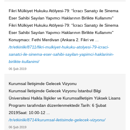
Fikri Mülkiyet Hukuku Atölyesi-79: “İcracı Sanatçı ile Sinema
Eser Sahibi Sayılan Yapımcı Haklarının Birlikte Kullanımı"
Fikri Mülkiyet Hukuku Atölyesi-79: “İcracı Sanatçı ile Sinema
Eser Sahibi Sayılan Yapımcı Haklarının Birlikte Kullanımı"
Konuşmacı: Fethi Merdivan (Ankara 2. Fikri ve ...
/tr/etkinlik/8711/fikri-mulkiyet-hukuku-atolyesi-79-icraci-
sanatci-ile-sinema-eser-sahibi-sayilan-yapimci-haklarinin-
birlikte-kullanimi/
06 Şub 2019
Kurumsal İletişimde Gelecek Vizyonu
Kurumsal İletişimde Gelecek Vizyonu İstanbul Bilgi
Üniversitesi Halkla İlişkiler ve Kurumsalİletişim Yüksek Lisans
Programı tarafından düzenlenmektedir.Tarih: 6 Şubat
2019Saat: 10.00-12 ...
/tr/etkinlik/8714/kurumsal-iletisimde-gelecek-vizyonu/
06 Şub 2019