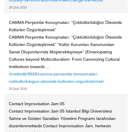
mobility-services-and-how-it-will-change-the-world/
28 Şub 2019
CAMMA Perşembe Konuşmaları: “Çokkültürlülüğün Ötesinde
Kültürleri Özgürleştirmek”
CAMMA Perşembe Konuşmaları: “Çokkültürlülüğün Ötesinde
Kültürleri Özgürleştirmek” “Kültür Kurumları Kanonundan
Sanat Oluşumlarında Müşterekleşmeye" (Emancipating
Cultures beyond Multiculturalism: From Canonizing Cultural
Institutions towards ...
/tr/etkinlik/8668/camma-persembe-konusmalari-
cokkulturlulugun-otesinde-kulturleri-ozgurlestirmek/
28 Şub 2019
Contact Improvisation Jam 05
Contact Improvisation Jam 05 İstanbul Bilgi Üniversitesi
Sahne ve Gösteri Sanatları Yönetimi Programı tarafından
düzenlenmektedir.Contact Improvisation Jam, herkesin