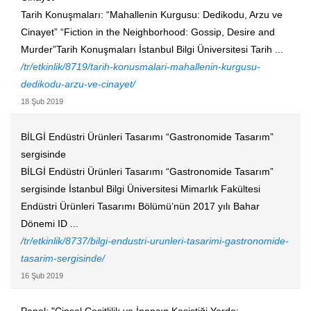
Tarih Konuşmaları: “Mahallenin Kurgusu: Dedikodu, Arzu ve
Cinayet” “Fiction in the Neighborhood: Gossip, Desire and
Murder”Tarih Konuşmaları İstanbul Bilgi Üniversitesi Tarih ...
/tr/etkinlik/8719/tarih-konusmalari-mahallenin-kurgusu-
dedikodu-arzu-ve-cinayet/
18 Şub 2019
BİLGİ Endüstri Ürünleri Tasarımı “Gastronomide Tasarım”
sergisinde
BİLGİ Endüstri Ürünleri Tasarımı “Gastronomide Tasarım”
sergisinde İstanbul Bilgi Üniversitesi Mimarlık Fakültesi
Endüstri Ürünleri Tasarımı Bölümü’nün 2017 yılı Bahar
Dönemi ID ...
/tr/etkinlik/8737/bilgi-endustri-urunleri-tasarimi-gastronomide-
tasarim-sergisinde/
16 Şub 2019