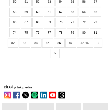
50
51
52
53
54
55
56
57
58
59
60
61
62
63
64
65
66
67
68
69
70
71
72
73
74
75
76
77
78
79
80
81
82
83
84
85
86
87
42 / 87
BİLGİ'yi takip edin