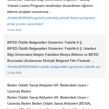
Yüksek Lisans Programı tarafından düzenlenen öğrenci
bitirme projeleri sunumuna ...
/tr/etkinlik/8644/orgutsel-psikoloji-yuksek-lisans-programi-
proje-poster-sunumlari/
22 Ara 2018
BIFED Ödüllü Belgeselleri Gösterimi: Fakirlik A.Ş.
BIFED Ödüllü Belgeselleri Gösterimi: Fakirlik A.Ş. İstanbul
Bilgi Üniversitesi İletişim Fakültesi Medya Bölümü ve BIFED
Bozcaada Uluslararası Ekolojik Belgesel Film Festivali ...
/tr/etkinlik/8655/bifed-odullu-belgeselleri-gosterimi-fakirlik-as/
21 Ara 2018
Beden Odaklı Sanat Atölyeleri-69: Bedendeki Uzam /
Uzamda Beden
Beden Odaklı Sanat Atölyeleri-69: Bedendeki Uzam /
Uzamda Beden Beden Odaklı Sanat Atölyeleri (BOSA),