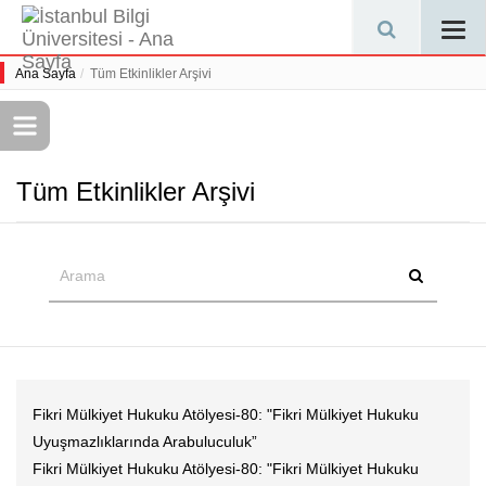
Togg
navi
Ana Sayfa
Tüm Etkinlikler Arşivi
Tüm Etkinlikler Arşivi
Fikri Mülkiyet Hukuku Atölyesi-80: "Fikri Mülkiyet Hukuku
Uyuşmazlıklarında Arabuluculuk”
Fikri Mülkiyet Hukuku Atölyesi-80: "Fikri Mülkiyet Hukuku