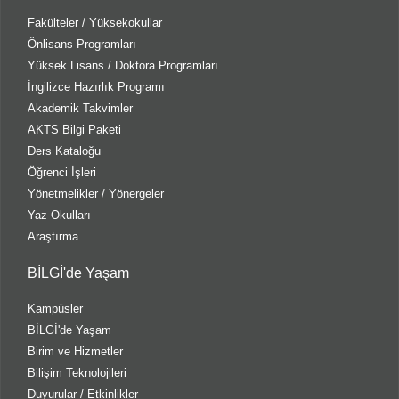
Fakülteler / Yüksekokullar
Önlisans Programları
Yüksek Lisans / Doktora Programları
İngilizce Hazırlık Programı
Akademik Takvimler
AKTS Bilgi Paketi
Ders Kataloğu
Öğrenci İşleri
Yönetmelikler / Yönergeler
Yaz Okulları
Araştırma
BİLGİ'de Yaşam
Kampüsler
BİLGİ'de Yaşam
Birim ve Hizmetler
Bilişim Teknolojileri
Duyurular / Etkinlikler