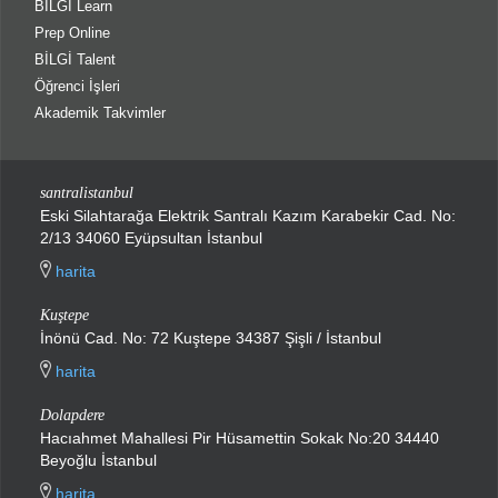
BİLGİ Learn
Prep Online
BİLGİ Talent
Öğrenci İşleri
Akademik Takvimler
santralistanbul
Eski Silahtarağa Elektrik Santralı Kazım Karabekir Cad. No:
2/13 34060 Eyüpsultan İstanbul
harita
Kuştepe
İnönü Cad. No: 72 Kuştepe 34387 Şişli / İstanbul
harita
Dolapdere
Hacıahmet Mahallesi Pir Hüsamettin Sokak No:20 34440
Beyoğlu İstanbul
harita