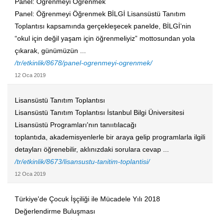
Panel: Öğrenmeyi Öğrenmek
Panel: Öğrenmeyi Öğrenmek BİLGİ Lisansüstü Tanıtım
Toplantısı kapsamında gerçekleşecek panelde, BİLGİ’nin
“okul için değil yaşam için öğrenmeliyiz” mottosundan yola
çıkarak, günümüzün ...
/tr/etkinlik/8678/panel-ogrenmeyi-ogrenmek/
12 Oca 2019
Lisansüstü Tanıtım Toplantısı
Lisansüstü Tanıtım Toplantısı İstanbul Bilgi Üniversitesi
Lisansüstü Programları'nın tanııtılacağı
toplantıda, akademisyenlerle bir araya gelip programlarla ilgili
detayları öğrenebilir, aklınızdaki sorulara cevap ...
/tr/etkinlik/8673/lisansustu-tanitim-toplantisi/
12 Oca 2019
Türkiye'de Çocuk İşçiliği ile Mücadele Yılı 2018
Değerlendirme Buluşması