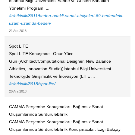
İstanbul Bilgi Üniversitesi Sahne ve Gösteri Sanatları
Yönetimi Programı ...
/tr/etkinlik/8611/beden-odakli-sanat-atolyeleri-69-bedendeki-
uzam-uzamda-beden/
21 Ara 2018
Spot LITE
Spot LITE Konuşmacı: Onur Yüce
Gün (Architect/Computational Designer, New Balance
Athletics, Innovation Studio))İstanbul Bilgi Üniversitesi
Teknolojide Girişimcilik ve İnovasyon (LITE ...
/tr/etkinlik/8618/spot-lite/
20 Ara 2018
CAMMA Perşembe Konuşmaları: Bağımsız Sanat
Oluşumlarında Sürdürülebilirlik
CAMMA Perşembe Konuşmaları: Bağımsız Sanat
Oluşumlarında Sürdürülebilirlik Konuşmacılar: Ezgi Bakçay