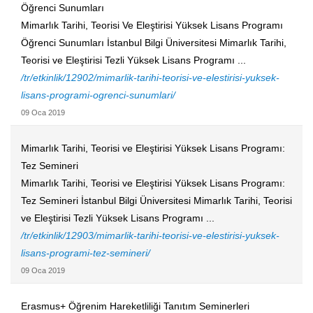
Öğrenci Sunumları
Mimarlık Tarihi, Teorisi Ve Eleştirisi Yüksek Lisans Programı
Öğrenci Sunumları İstanbul Bilgi Üniversitesi Mimarlık Tarihi,
Teorisi ve Eleştirisi Tezli Yüksek Lisans Programı ...
/tr/etkinlik/12902/mimarlik-tarihi-teorisi-ve-elestirisi-yuksek-
lisans-programi-ogrenci-sunumlari/
09 Oca 2019
Mimarlık Tarihi, Teorisi ve Eleştirisi Yüksek Lisans Programı:
Tez Semineri
Mimarlık Tarihi, Teorisi ve Eleştirisi Yüksek Lisans Programı:
Tez Semineri İstanbul Bilgi Üniversitesi Mimarlık Tarihi, Teorisi
ve Eleştirisi Tezli Yüksek Lisans Programı ...
/tr/etkinlik/12903/mimarlik-tarihi-teorisi-ve-elestirisi-yuksek-
lisans-programi-tez-semineri/
09 Oca 2019
​Erasmus+ Öğrenim Hareketliliği Tanıtım Seminerleri