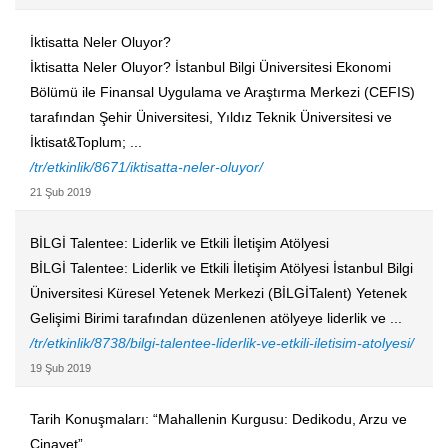
İktisatta Neler Oluyor?
İktisatta Neler Oluyor? İstanbul Bilgi Üniversitesi Ekonomi
Bölümü ile Finansal Uygulama ve Araştırma Merkezi (CEFIS)
tarafından Şehir Üniversitesi, Yıldız Teknik Üniversitesi ve
İktisat&Toplum; ...
/tr/etkinlik/8671/iktisatta-neler-oluyor/
21 Şub 2019
BİLGİ Talentee: Liderlik ve Etkili İletişim Atölyesi
BİLGİ Talentee: Liderlik ve Etkili İletişim Atölyesi İstanbul Bilgi
Üniversitesi Küresel Yetenek Merkezi (BİLGİTalent) Yetenek
Gelişimi Birimi tarafından düzenlenen atölyeye liderlik ve ...
/tr/etkinlik/8738/bilgi-talentee-liderlik-ve-etkili-iletisim-atolyesi/
19 Şub 2019
Tarih Konuşmaları: “Mahallenin Kurgusu: Dedikodu, Arzu ve
Cinayet”