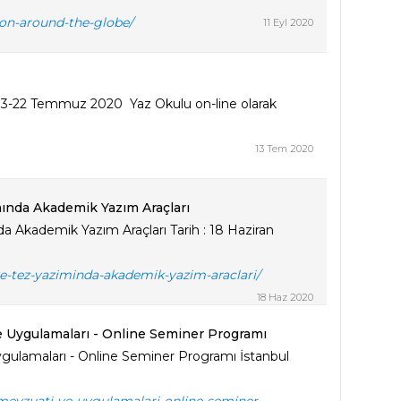
tion-around-the-globe/
11 Eyl 2020
3-22 Temmuz 2020 Yaz Okulu on-line olarak
13 Tem 2020
ında Akademik Yazım Araçları
 Akademik Yazım Araçları Tarih : 18 Haziran
-ve-tez-yaziminda-akademik-yazim-araclari/
18 Haz 2020
e Uygulamaları - Online Seminer Programı
ygulamaları - Online Seminer Programı İstanbul