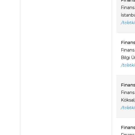
Finans
Finans 
İstanbu
/tr/etk
Finans
Finans
Bilgi 
/tr/etk
Finans
Finans
Köksal,
/tr/etk
Finans