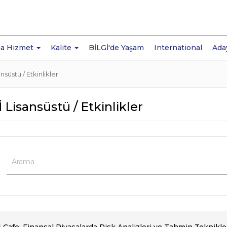
a Hizmet
Kalite
BİLGİ'de Yaşam
International
Ada
nsüstü / Etkinlikler
 Lisansüstü / Etkinlikler