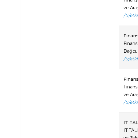
Finans
ve Araş
/tr/etk
Finans
Finans
Bağcı, 
/tr/et
Finans
Finans
ve Araş
/tr/etk
IT TAL
IT TAL