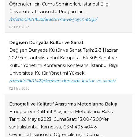
Öğrencileri için Cuma Seminerleri, İstanbul Bilgi
Üniversitesi Lisansüstü Programlar ...
/tr/etkinlik/11625/arastirma-ve-yayin-etigi/
02 Haz 2023
Değişen Dünyada Kültür ve Sanat
Değişen Dünyada Kültür ve Sanat Tarih: 2-3 Haziran
2023Yer: santralistanbul Kampüsü, E4-305 Sanat ve
Kültür Yönetimi Konferansı Konferans, İstanbul Bilgi
Üniversitesi Kültür Yönetimi Yüksek ...
/tr/etkinlik/11421/degisen-dunyada-kultur-ve-sanat/
02 Haz 2023
Etnografi ve Kalitatif Araştırma Metodlarına Bakış
Etnografi ve Kalitatif Araştırma Metodlarına Bakış
Tarih: 26 Mayıs 2023, CumaSaat: 13.00-15.00Yer:
santralistanbul Kampüsü, ÇSM 403-404 &
Çevrimiçi Lisansüstü Öğrencileri için Cuma ...