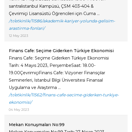
santralistanbul Kampüsü, ÇSM 403-404 &
Çevrimiçi Lisansüstü Öğrencileri için Cuma ...
/tr/etkinlik/11586/akademik-kariyer-yolunda-gelisim-
arastirma-fonlari/
12 May 2023
Finans Cafe: Seçime Giderken Türkiye Ekonomisi
Finans Cafe: Seçime Giderken Türkiye Ekonomisi
Tarih: 4 Mayıs 2023, PerşembeSaat: 18.00-
19.00ÇevrimiçiFinans Cafe: Vizyoner Finansçılar
Seminerleri, İstanbul Bilgi Üniversitesi Finansal
Uygulama ve Araştırma ...
/tr/etkinlik/11562/finans-cafe-secime-giderken-turkiye-
ekonomisi/
04 May 2023
Mekan Konuşmaları No:99