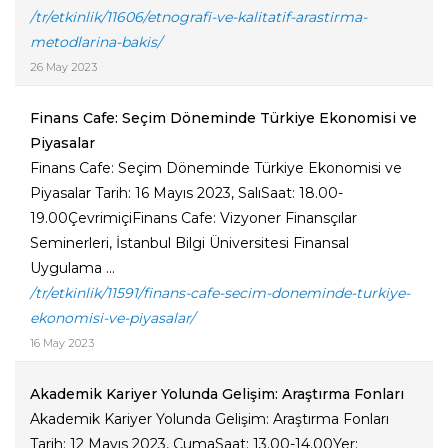
/tr/etkinlik/11606/etnografi-ve-kalitatif-arastirma-
metodlarina-bakis/
26 May 2023
Finans Cafe: Seçim Döneminde Türkiye Ekonomisi ve
Piyasalar
Finans Cafe: Seçim Döneminde Türkiye Ekonomisi ve
Piyasalar Tarih: 16 Mayıs 2023, SalıSaat: 18.00-
19.00ÇevrimiçiFinans Cafe: Vizyoner Finansçılar
Seminerleri, İstanbul Bilgi Üniversitesi Finansal
Uygulama ...
/tr/etkinlik/11591/finans-cafe-secim-doneminde-turkiye-
ekonomisi-ve-piyasalar/
16 May 2023
Akademik Kariyer Yolunda Gelişim: Araştırma Fonları
Akademik Kariyer Yolunda Gelişim: Araştırma Fonları
Tarih: 12 Mayıs 2023, CumaSaat: 13.00-14.00Yer: