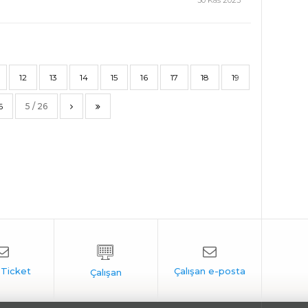
30 Kas 2023
12
13
14
15
16
17
18
19
6
5 / 26