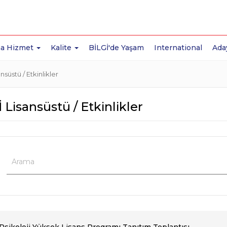
a Hizmet
Kalite
BİLGİ'de Yaşam
International
Ada
nsüstü / Etkinlikler
 Lisansüstü / Etkinlikler