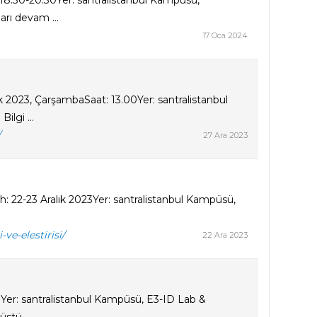
 18.30-20.30Yer: santralistanbul Kampüsü,
rı devam ...
17 Oca 2024
ık 2023, ÇarşambaSaat: 13.00Yer: santralistanbul
ilgi ...
/
27 Ara 2023
rih: 22-23 Aralık 2023Yer: santralistanbul Kampüsü,
ve-elestirisi/
22 Ara 2023
.00Yer: santralistanbul Kampüsü, E3-ID Lab &