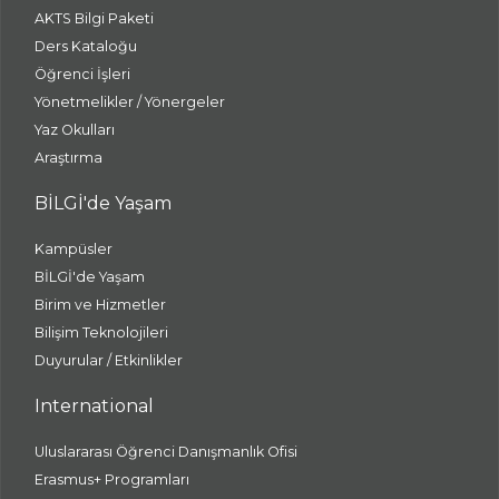
AKTS Bilgi Paketi
Ders Kataloğu
Öğrenci İşleri
Yönetmelikler / Yönergeler
Yaz Okulları
Araştırma
BİLGİ'de Yaşam
Kampüsler
BİLGİ'de Yaşam
Birim ve Hizmetler
Bilişim Teknolojileri
Duyurular / Etkinlikler
International
Uluslararası Öğrenci Danışmanlık Ofisi
Erasmus+ Programları