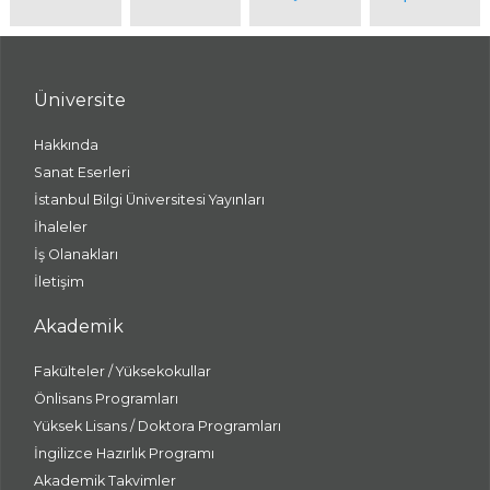
Üniversite
Hakkında
Sanat Eserleri
İstanbul Bilgi Üniversitesi Yayınları
İhaleler
İş Olanakları
İletişim
Akademik
Fakülteler / Yüksekokullar
Önlisans Programları
Yüksek Lisans / Doktora Programları
İngilizce Hazırlık Programı
Akademik Takvimler