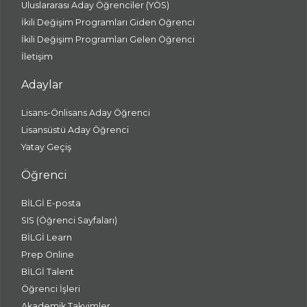
Uluslararası Aday Öğrenciler (YÖS)
İkili Değişim Programları Giden Öğrenci
İkili Değişim Programları Gelen Öğrenci
İletişim
Adaylar
Lisans-Önlisans Aday Öğrenci
Lisansüstü Aday Öğrenci
Yatay Geçiş
Öğrenci
BİLGİ E-posta
SIS (Öğrenci Sayfaları)
BİLGİ Learn
Prep Online
BİLGİ Talent
Öğrenci İşleri
Akademik Takvimler