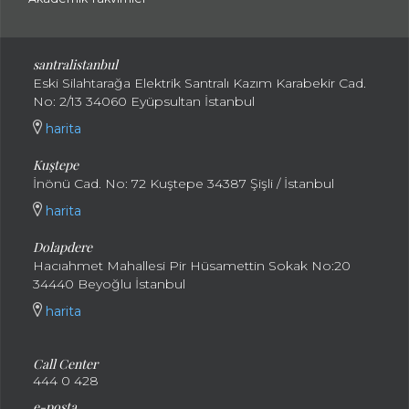
santralistanbul
Eski Silahtarağa Elektrik Santralı Kazım Karabekir Cad.
No: 2/13 34060 Eyüpsultan İstanbul
harita
Kuştepe
İnönü Cad. No: 72 Kuştepe 34387 Şişli / İstanbul
harita
Dolapdere
Hacıahmet Mahallesi Pir Hüsamettin Sokak No:20
34440 Beyoğlu İstanbul
harita
Call Center
444 0 428
e-posta