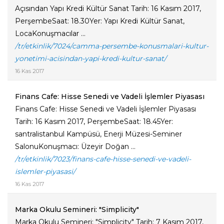
Açısından Yapı Kredi Kültür Sanat Tarih: 16 Kasım 2017,
PerşembeSaat: 18.30Yer: Yapı Kredi Kültür Sanat,
LocaKonuşmacılar ...
/tr/etkinlik/7024/camma-persembe-konusmalari-kultur-
yonetimi-acisindan-yapi-kredi-kultur-sanat/
16 Kas 2017
Finans Cafe: Hisse Senedi ve Vadeli İşlemler Piyasası
Finans Cafe: Hisse Senedi ve Vadeli İşlemler Piyasası
Tarih: 16 Kasım 2017, PerşembeSaat: 18.45Yer:
santralistanbul Kampüsü, Enerji Müzesi-Seminer
SalonuKonuşmacı: Üzeyir Doğan ...
/tr/etkinlik/7023/finans-cafe-hisse-senedi-ve-vadeli-
islemler-piyasasi/
16 Kas 2017
Marka Okulu Semineri: "Simplicity"
Marka Okulu Semineri: "Simplicity" Tarih: 7 Kasım 2017,