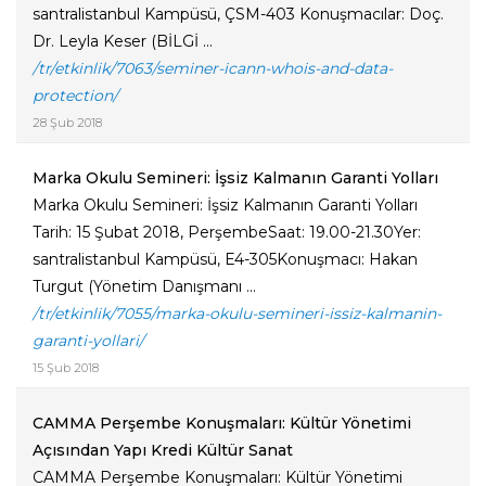
santralistanbul Kampüsü, ÇSM-403 Konuşmacılar: Doç.
Dr. Leyla Keser (BİLGİ ...
/tr/etkinlik/7063/seminer-icann-whois-and-data-
protection/
28 Şub 2018
Marka Okulu Semineri: İşsiz Kalmanın Garanti Yolları
Marka Okulu Semineri: İşsiz Kalmanın Garanti Yolları
Tarih: 15 Şubat 2018, PerşembeSaat: 19.00-21.30Yer:
santralistanbul Kampüsü, E4-305Konuşmacı: Hakan
Turgut (Yönetim Danışmanı ...
/tr/etkinlik/7055/marka-okulu-semineri-issiz-kalmanin-
garanti-yollari/
15 Şub 2018
CAMMA Perşembe Konuşmaları: Kültür Yönetimi
Açısından Yapı Kredi Kültür Sanat
CAMMA Perşembe Konuşmaları: Kültür Yönetimi