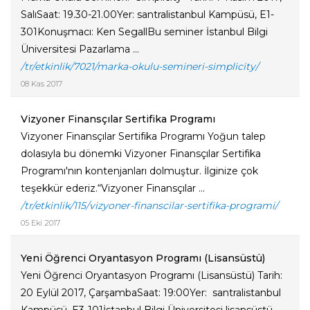
SalıSaat: 19.30-21.00Yer: santralistanbul Kampüsü, E1-
301Konuşmacı: Ken SegallBu seminer İstanbul Bilgi
Üniversitesi Pazarlama ...
/tr/etkinlik/7021/marka-okulu-semineri-simplicity/
08 Kas 2017
Vizyoner Finansçılar Sertifika Programı
Vizyoner Finansçılar Sertifika Programı Yoğun talep
dolasıyla bu dönemki Vizyoner Finansçılar Sertifika
Programı'nın kontenjanları dolmuştur. İlginize çok
teşekkür ederiz.“Vizyoner Finansçılar ...
/tr/etkinlik/115/vizyoner-finanscilar-sertifika-programi/
05 Eki 2017
Yeni Öğrenci Oryantasyon Programı (Lisansüstü)
Yeni Öğrenci Oryantasyon Programı (Lisansüstü) Tarih:
20 Eylül 2017, ÇarşambaSaat: 19:00Yer: santralistanbul