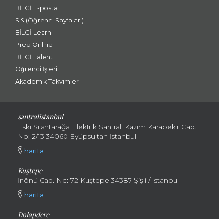
BİLGİ E-posta
SIS (Öğrenci Sayfaları)
BİLGİ Learn
Prep Online
BİLGİ Talent
Öğrenci İşleri
Akademik Takvimler
santralistanbul
Eski Silahtarağa Elektrik Santralı Kazım Karabekir Cad.
No: 2/13 34060 Eyüpsultan İstanbul
harita
Kuştepe
İnönü Cad. No: 72 Kuştepe 34387 Şişli / İstanbul
harita
Dolapdere