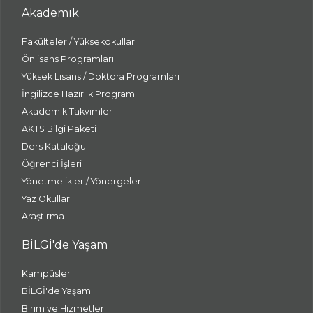
Akademik
Fakülteler / Yüksekokullar
Önlisans Programları
Yüksek Lisans / Doktora Programları
İngilizce Hazırlık Programı
Akademik Takvimler
AKTS Bilgi Paketi
Ders Kataloğu
Öğrenci İşleri
Yönetmelikler / Yönergeler
Yaz Okulları
Araştırma
BİLGİ'de Yaşam
Kampüsler
BİLGİ'de Yaşam
Birim ve Hizmetler