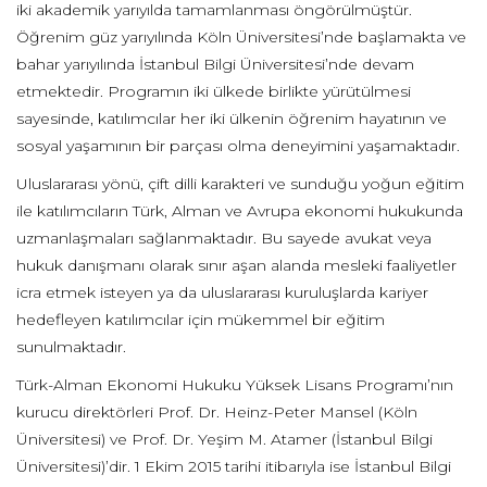
iki akademik yarıyılda tamamlanması öngörülmüştür.
Öğrenim güz yarıyılında Köln Üniversitesi’nde başlamakta ve
bahar yarıyılında İstanbul Bilgi Üniversitesi’nde devam
etmektedir. Programın iki ülkede birlikte yürütülmesi
sayesinde, katılımcılar her iki ülkenin öğrenim hayatının ve
sosyal yaşamının bir parçası olma deneyimini yaşamaktadır.
Uluslararası yönü, çift dilli karakteri ve sunduğu yoğun eğitim
ile katılımcıların Türk, Alman ve Avrupa ekonomi hukukunda
uzmanlaşmaları sağlanmaktadır. Bu sayede avukat veya
hukuk danışmanı olarak sınır aşan alanda mesleki faaliyetler
icra etmek isteyen ya da uluslararası kuruluşlarda kariyer
hedefleyen katılımcılar için mükemmel bir eğitim
sunulmaktadır.
Türk-Alman Ekonomi Hukuku Yüksek Lisans Programı’nın
kurucu direktörleri Prof. Dr. Heinz-Peter Mansel (Köln
Üniversitesi) ve Prof. Dr. Yeşim M. Atamer (İstanbul Bilgi
Üniversitesi)’dir. 1 Ekim 2015 tarihi itibarıyla ise İstanbul Bilgi