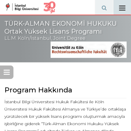
Tog
navi
TÜRK-ALMAN EKONOMİ HUKUKU
Ortak Yüksek Lisans Programı
LL.M. Köln/İstanbul, Joint Degree
Program Hakkında
İstanbul Bilgi Üniversitesi Hukuk Fakültesi ile Köln
Üniversitesi Hukuk Fakültesi Almanya ve Türkiye’de ortaklaşa
yürütülecek bir yüksek lisans programı oluşturmak amacıyla
işbirliğine giderek “Türk-Alman Ekonomi Hukuku Yüksek