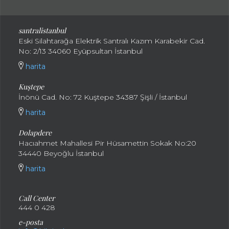
santralistanbul
Eski Silahtarağa Elektrik Santralı Kazım Karabekir Cad.
No: 2/13 34060 Eyüpsultan İstanbul
harita
Kuştepe
İnönü Cad. No: 72 Kuştepe 34387 Şişli / İstanbul
harita
Dolapdere
Hacıahmet Mahallesi Pir Hüsamettin Sokak No:20
34440 Beyoğlu İstanbul
harita
Call Center
444 0 428
e-posta