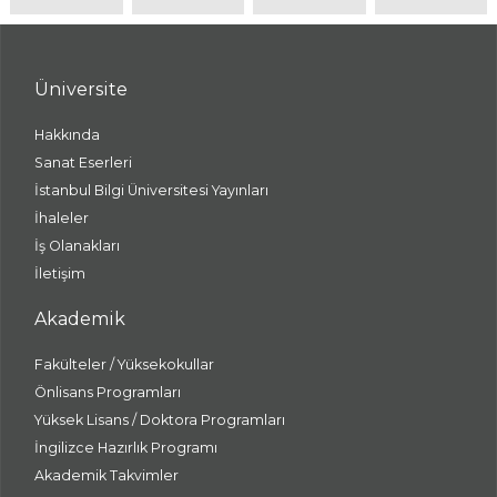
Üniversite
Hakkında
Sanat Eserleri
İstanbul Bilgi Üniversitesi Yayınları
İhaleler
İş Olanakları
İletişim
Akademik
Fakülteler / Yüksekokullar
Önlisans Programları
Yüksek Lisans / Doktora Programları
İngilizce Hazırlık Programı
Akademik Takvimler