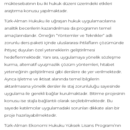
müktesebatının bu iki hukuk düzeni üzerindeki etkileri
araştırma konusu yapılmaktadır.
Türk-Alman Hukuku ile uğraşan hukuk uygulamacılarına
analitik becerilerin kazandırılması da programın temel
amaçlarındandır. Örneğin “Yöntemler ve Teknikler“ adlı
zorunlu ders paketi içinde uluslararası ihtilafların çözümünde
ihtiyaç duyulan özel yeteneklerin geliştirilmesi
hedeflenmektedir. Yanı sıra, uygulamaya yönelik sözleşme
kurma, alternatif uyuşmazlık çözüm yöntemleri, hitabet
yeteneğinin geliştirilmesi gibi derslere de yer verilmektedir.
Ayrıca işletme ve iktisat alanında temel bilgilerin
aktarılmasına yönelik dersler ile staj zorunluluğu sayesinde
uygulama ile gerekli bağlar kurulmaktadır. Bitirme projesinin
konusu ise stajla bağlantılı olarak seçilebilmektedir. Bu
sayede katılımcılar uygulamadaki sorunları dikkate alan bir
proje hazırlayabilmektedir.
Türk-Alman Ekonomi Hukuku Yüksek Lisans Programı’nın