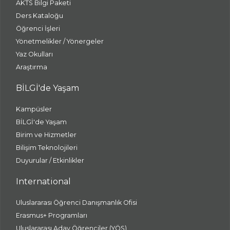
AKTS Bilgi Paketi
Ders Kataloğu
Öğrenci İşleri
Yönetmelikler / Yönergeler
Yaz Okulları
Araştırma
BİLGİ'de Yaşam
Kampüsler
BİLGİ'de Yaşam
Birim ve Hizmetler
Bilişim Teknolojileri
Duyurular / Etkinlikler
International
Uluslararası Öğrenci Danışmanlık Ofisi
Erasmus+ Programları
Uluslararası Aday Öğrenciler (YÖS)