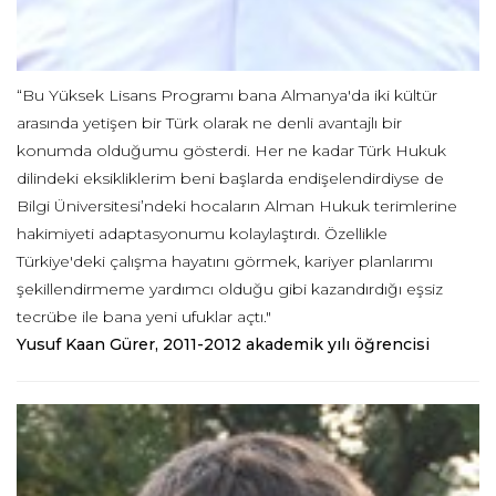
“Bu Yüksek Lisans Programı bana Almanya'da iki kültür
arasında yetişen bir Türk olarak ne denli avantajlı bir
konumda olduğumu gösterdi. Her ne kadar Türk Hukuk
dilindeki eksikliklerim beni başlarda endişelendirdiyse de
Bilgi Üniversitesi’ndeki hocaların Alman Hukuk terimlerine
hakimiyeti adaptasyonumu kolaylaştırdı. Özellikle
Türkiye'deki çalışma hayatını görmek, kariyer planlarımı
şekillendirmeme yardımcı olduğu gibi kazandırdığı eşsiz
tecrübe ile bana yeni ufuklar açtı."
Yusuf Kaan Gürer, 2011-2012 akademik yılı öğrencisi