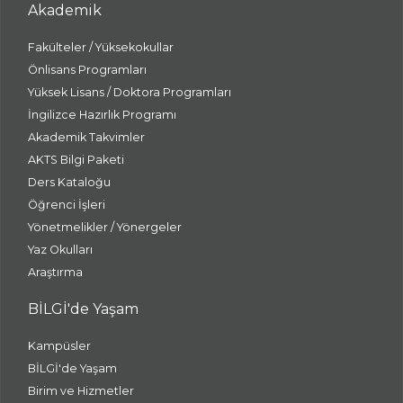
Akademik
Fakülteler / Yüksekokullar
Önlisans Programları
Yüksek Lisans / Doktora Programları
İngilizce Hazırlık Programı
Akademik Takvimler
AKTS Bilgi Paketi
Ders Kataloğu
Öğrenci İşleri
Yönetmelikler / Yönergeler
Yaz Okulları
Araştırma
BİLGİ'de Yaşam
Kampüsler
BİLGİ'de Yaşam
Birim ve Hizmetler