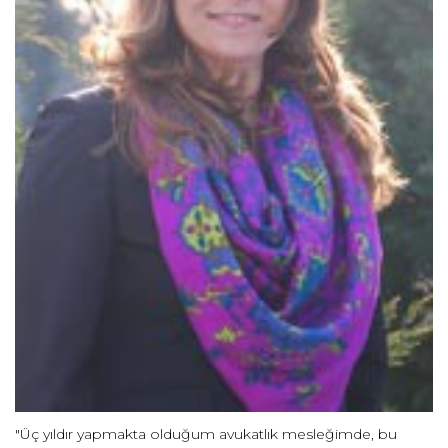
"Üç yıldır yapmakta olduğum avukatlık mesleğimde, bu