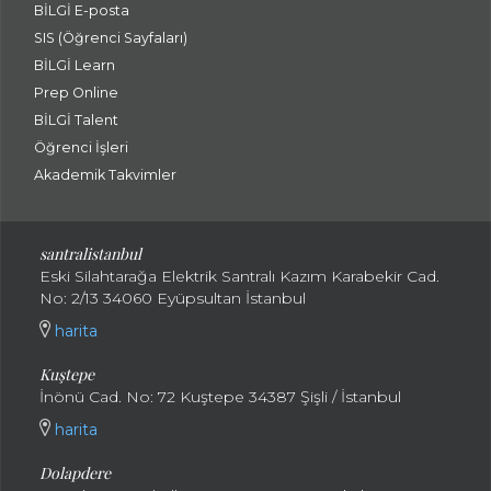
BİLGİ E-posta
SIS (Öğrenci Sayfaları)
BİLGİ Learn
Prep Online
BİLGİ Talent
Öğrenci İşleri
Akademik Takvimler
santralistanbul
Eski Silahtarağa Elektrik Santralı Kazım Karabekir Cad.
No: 2/13 34060 Eyüpsultan İstanbul
harita
Kuştepe
İnönü Cad. No: 72 Kuştepe 34387 Şişli / İstanbul
harita
Dolapdere