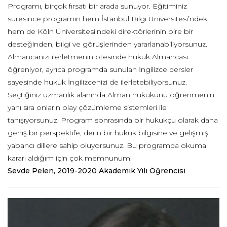
Programı, birçok fırsatı bir arada sunuyor. Eğitiminiz
süresince programın hem İstanbul Bilgi Üniversitesi’ndeki
hem de Köln Üniversitesi’ndeki direktörlerinin bire bir
desteğinden, bilgi ve görüşlerinden yararlanabiliyorsunuz.
Almancanızı ilerletmenin ötesinde hukuk Almancası
öğreniyor, ayrıca programda sunulan İngilizce dersler
sayesinde hukuk İngilizcenizi de ilerletebiliyorsunuz.
Seçtiğiniz uzmanlık alanında Alman hukukunu öğrenmenin
yanı sıra onların olay çözümleme sistemleri ile
tanışıyorsunuz. Program sonrasında bir hukukçu olarak daha
geniş bir perspektife, derin bir hukuk bilgisine ve gelişmiş
yabancı dillere sahip oluyorsunuz. Bu programda okuma
kararı aldığım için çok memnunum."
Sevde Pelen, 2019-2020 Akademik Yılı Öğrencisi