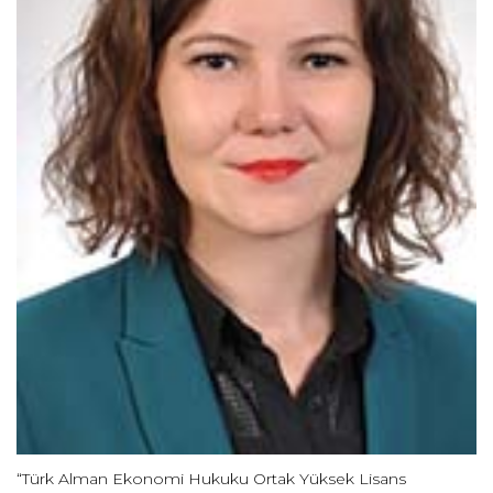
“Türk Alman Ekonomi Hukuku Ortak Yüksek Lisans