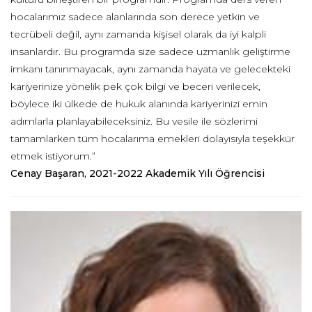
hocalarımız sadece alanlarında son derece yetkin ve
tecrübeli değil, aynı zamanda kişisel olarak da iyi kalpli
insanlardır. Bu programda size sadece uzmanlık geliştirme
imkanı tanınmayacak, aynı zamanda hayata ve gelecekteki
kariyerinize yönelik pek çok bilgi ve beceri verilecek,
böylece iki ülkede de hukuk alanında kariyerinizi emin
adımlarla planlayabileceksiniz. Bu vesile ile sözlerimi
tamamlarken tüm hocalarıma emekleri dolayısıyla teşekkür
etmek istiyorum.”
Cenay Başaran, 2021-2022 Akademik Yılı Öğrencisi