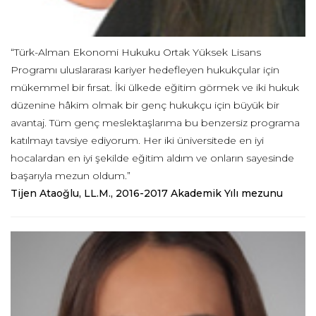
“Türk-Alman Ekonomi Hukuku Ortak Yüksek Lisans
Programı uluslararası kariyer hedefleyen hukukçular için
mükemmel bir fırsat. İki ülkede eğitim görmek ve iki hukuk
düzenine hâkim olmak bir genç hukukçu için büyük bir
avantaj. Tüm genç meslektaşlarıma bu benzersiz programa
katılmayı tavsiye ediyorum. Her iki üniversitede en iyi
hocalardan en iyi şekilde eğitim aldım ve onların sayesinde
başarıyla mezun oldum.”
Tijen Ataoğlu, LL.M., 2016-2017 Akademik Yılı mezunu