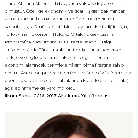
“Türk -Alman ilişkileri tarih boyunca yüksek değere sahip
olmuştur. Özellikle ekonomik ve ticari ilişkiler bakımından
zaman zaman hukuki sorunlar doğabilmektedir. Bu
sorunların çözümünde aktif bir rol oynamak istediğim için,
Türk- Alman Ekonomi Hukuku Ortak Yüksek Lisans
Programı’na başvurdum. Bu süreçte İstanbul Bilgi
Üniversitesi’nde Türk Hukukunu teorik olarak incelerken,
Türkçe ve İngilizce olarak hukuki dil bilgimi ilerletme,
ekonomi alanındaki terimlere hâkim olma fırsatına sahip
oldum. Ayrıca bu program benim, pratikte büyük önem arz
eden, hukuk ve ekonomi alanlarında kültürlerarası bir bakış
açısı edinmeme de yardımcı oldu.”
İlknur Suhta, 2016-2017 Akademik Yılı öğrencisi