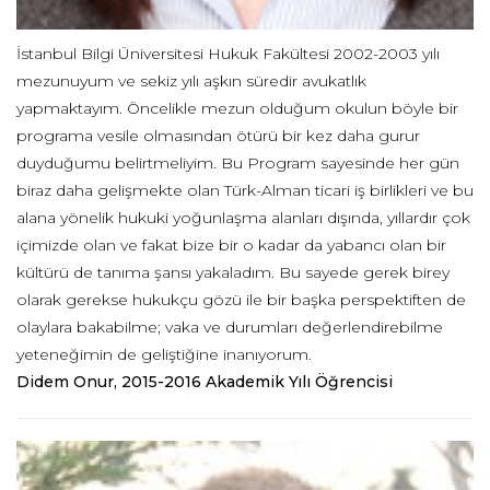
İstanbul Bilgi Üniversitesi Hukuk Fakültesi 2002-2003 yılı
mezunuyum ve sekiz yılı aşkın süredir avukatlık
yapmaktayım. Öncelikle mezun olduğum okulun böyle bir
programa vesile olmasından ötürü bir kez daha gurur
duyduğumu belirtmeliyim. Bu Program sayesinde her gün
biraz daha gelişmekte olan Türk-Alman ticari iş birlikleri ve bu
alana yönelik hukuki yoğunlaşma alanları dışında, yıllardır çok
içimizde olan ve fakat bize bir o kadar da yabancı olan bir
kültürü de tanıma şansı yakaladım. Bu sayede gerek birey
olarak gerekse hukukçu gözü ile bir başka perspektiften de
olaylara bakabilme; vaka ve durumları değerlendirebilme
yeteneğimin de geliştiğine inanıyorum.
Didem Onur, 2015-2016 Akademik Yılı Öğrencisi