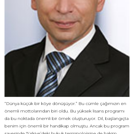
“Dünya küçük bir köye dönüşüyor.” Bu cümle çağımızın en
önemli mottolarından biri oldu. Bu yüksek lisans programı
da bu noktada önemli bir örnek oluşturuyor. Dil, başlangıçta
benim için önemli bir handikap olmuştu. Ancak bu program
sayesinde Türkiye’deki hukuk terminolojisine de hakim