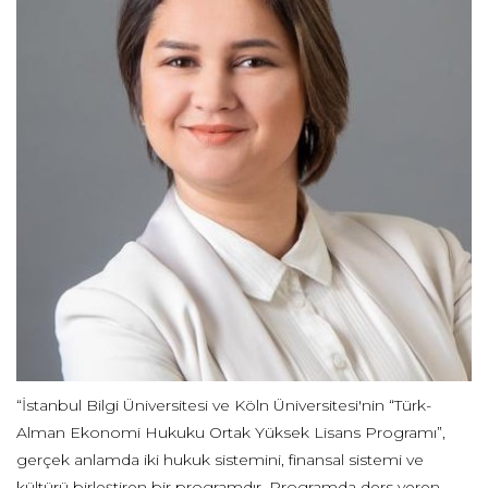
“İstanbul Bilgi Üniversitesi ve Köln Üniversitesi'nin “Türk-
Alman Ekonomi Hukuku Ortak Yüksek Lisans Programı”,
gerçek anlamda iki hukuk sistemini, finansal sistemi ve
kültürü birleştiren bir programdır. Programda ders veren