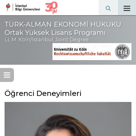
Tog
navi
TÜRK-ALMAN EKONOMİ HUKUKU
Ortak Yüksek Lisans Programı
LL.M. Köln/İstanbul, Joint Degree
Öğrenci Deneyimleri