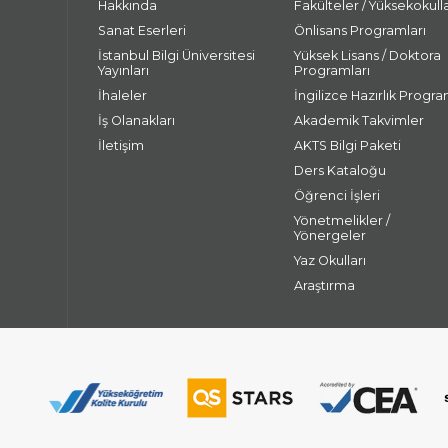
Hakkında
Fakülteler / Yüksekokull
Sanat Eserleri
Önlisans Programları
İstanbul Bilgi Üniversitesi
Yüksek Lisans / Doktora
Yayınları
Programları
İhaleler
İngilizce Hazırlık Progra
İş Olanakları
Akademik Takvimler
İletişim
AKTS Bilgi Paketi
Ders Kataloğu
Öğrenci İşleri
Yönetmelikler /
Yönergeler
Yaz Okulları
Araştırma