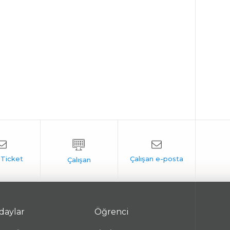
daylar
Öğrenci