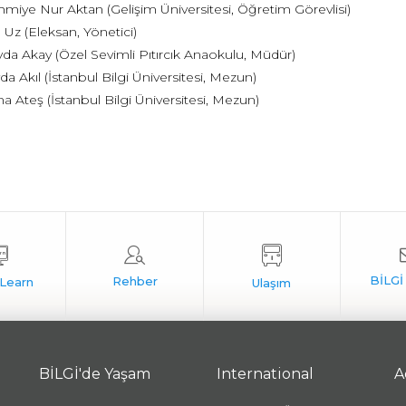
miye Nur Aktan (Gelişim Üniversitesi, Öğretim Görevlisi)
 Uz (Eleksan, Yönetici)
da Akay (Özel Sevimli Pıtırcık Anaokulu, Müdür)
yda Akıl (İstanbul Bilgi Üniversitesi, Mezun)
a Ateş (İstanbul Bilgi Üniversitesi, Mezun)
BİLGİ'de Yaşam
International
A