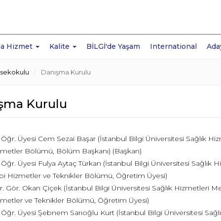
a Hizmet
Kalite
BİLGİ'de Yaşam
International
Ada
ksekokulu
Danışma Kurulu
şma Kurulu
 Öğr. Üyesi Cem Sezai Başar (İstanbul Bilgi Üniversitesi Sağlık H
zmetler Bölümü, Bölüm Başkanı) (Başkan)
 Öğr. Üyesi Fulya Aytaç Türkan (İstanbul Bilgi Üniversitesi Sağlık
bi Hizmetler ve Teknikler Bölümü, Öğretim Üyesi)
. Gör. Okan Çiçek (İstanbul Bilgi Üniversitesi Sağlık Hizmetleri 
metler ve Teknikler Bölümü, Öğretim Üyesi)
 Öğr. Üyesi Şebnem Sarıoğlu Kurt (İstanbul Bilgi Üniversitesi Sağl