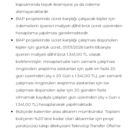
kapsamında teşvik ikramiyesi ya da ödeme
alamayacaklardır.
BAP projelerinde ücret karşılığı çalışacak kişiler için
ödemelerin işveren maliyeti dâhil brüt ücret üzerinden
hesaplama yapılması gerekmektedir.
BAP projelerinde ücret karşılığı çalışması düşünülen
kişiler için günlük ücret, 01/01/2026 tarihi itibarıyla
işveren maliyeti dâhil brüt 1.341,00 TL olarak
belirlenmiştir. Hesaplamalar tam zamanlı çalışması
öngörülen araştırma asistanları için aylık en fazla 20
gün üzerinden (Ay x 20 Gün x 1.341,00 TL); yarı zamanlı
çalışması öngörülen araştırma asistanları için ise
çalışması düşünülen aylar için 20 günden fazla
olmamak kaydıyla çalışılan gün üzerinden (Ay x Gün x
1.341,00 TL) hesaplanarak yapılmaktadır.
Bütçede kalemler arası aktarım mümkündür. Toplam
bütçenin %20’sine kadar olan aktarımlar için proje
yürütücüsü talep dilekçesini Teknoloji Transfer Ofisi’ne