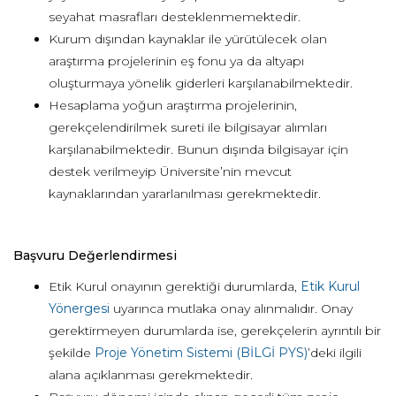
seyahat masrafları desteklenmemektedir.
Kurum dışından kaynaklar ile yürütülecek olan
araştırma projelerinin eş fonu ya da altyapı
oluşturmaya yönelik giderleri karşılanabilmektedir.
Hesaplama yoğun araştırma projelerinin,
gerekçelendirilmek sureti ile bilgisayar alımları
karşılanabilmektedir. Bunun dışında bilgisayar için
destek verilmeyip Üniversite’nin mevcut
kaynaklarından yararlanılması gerekmektedir.
Başvuru Değerlendirmesi
Etik Kurul onayının gerektiği durumlarda,
Etik Kurul
Yönergesi
uyarınca mutlaka onay alınmalıdır. Onay
gerektirmeyen durumlarda ise, gerekçelerin ayrıntılı bir
şekilde
Proje Yönetim Sistemi (BİLGİ PYS)
’deki ilgili
alana açıklanması gerekmektedir.