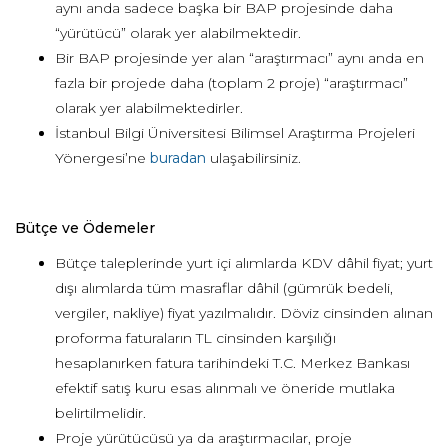
aynı anda sadece başka bir BAP projesinde daha
“yürütücü” olarak yer alabilmektedir.
Bir BAP projesinde yer alan “araştırmacı” aynı anda en
fazla bir projede daha (toplam 2 proje) “araştırmacı”
olarak yer alabilmektedirler.
İstanbul Bilgi Üniversitesi Bilimsel Araştırma Projeleri
Yönergesi’ne
buradan
ulaşabilirsiniz.
Bütçe ve Ödemeler
Bütçe taleplerinde yurt içi alımlarda KDV dâhil fiyat; yurt
dışı alımlarda tüm masraflar dâhil (gümrük bedeli,
vergiler, nakliye) fiyat yazılmalıdır. Döviz cinsinden alınan
proforma faturaların TL cinsinden karşılığı
hesaplanırken fatura tarihindeki T.C. Merkez Bankası
efektif satış kuru esas alınmalı ve öneride mutlaka
belirtilmelidir.
Proje yürütücüsü ya da araştırmacılar, proje