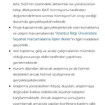
iletir, %20’nin üzerindeki aktarımlar ise yürütücünün
talep dilekçesinin BAP Komisyonu tarafından
değerlendirilmesi sonrası Komisyon’un onay verdiği
durumda gerçekleşebilmektedir.
Proje kapsamında gerçekleştirilecek olan konaklama
ve ulaşım harcamalarında “
İstanbul Bilgi Üniversitesi
Seyahat Harcamalarına İlişkin İlkeler
”in ilgili maddeleri
geçerlidir.
Veri toplama, giriş ve analiz çalışmalarının mümkün
olduğunca proje ekibi tarafından yapılması
gerekmektedir.
Kurum dışından alınacak araştırma ya da hizmet
destekleri ancak hizmet sözleşmesi ile
gerçekleşebilecektir.
Araştırma yürütülürken ihtiyaç duyulan, araştırmaya
doğrudan katkısı olabilecek seyahat talepleri
karşılanmaktadır. Ancak araştırma sonuçlarını
yayımlamak amacıyla yapılan konferans katılımı gibi