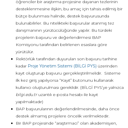
öğrenciler bir araştırma projesine dayanan tezlerinin
desteklenmesine ilişkin, bu amaç için tahsis edilmiş bir
bütçe bulunması halinde, destek başvurusunda
bulunabilirler. Bu nitelikteki başvurular atanmış tez
danışmanının yürütücülüğünde yapılır. Bu türdeki
projelerin başvuru ve değerlendirmesi BAP
Komisyonu tarafından belirlenen esaslara göre
yürütülür.
Rektörlük tarafından duyurulan son başvuru tarihine
kadar
Proje Yönetim Sistemi (BİLGİ PYS)
üzerinden
kayıt oluşturup başvuru gerçekleştirilmelidir. Sisteme
ilk kez giriş yapılıyorsa “Kayıt” butonunu kullanarak
kullanıcı oluşturulması gereklidir. (BİLGİ PYS’ye yalnızca
bilgi.edu.tr
uzantılı e-posta hesabı ile kayıt
yapılmaktadır)
BAP başvurularının değerlendirilmesinde, daha önce
destek almamış projelere öncelik verilmektedir.
Bir BAP projesinde “araştırmacı” olan akademisyen,