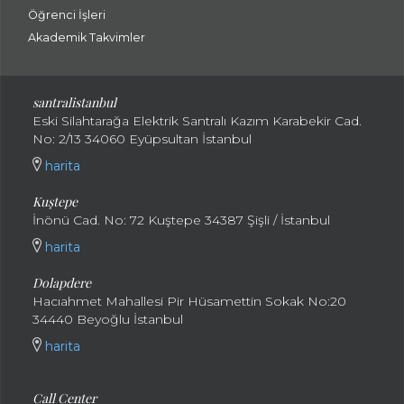
Öğrenci İşleri
Akademik Takvimler
santralistanbul
Eski Silahtarağa Elektrik Santralı Kazım Karabekir Cad.
No: 2/13 34060 Eyüpsultan İstanbul
harita
Kuştepe
İnönü Cad. No: 72 Kuştepe 34387 Şişli / İstanbul
harita
Dolapdere
Hacıahmet Mahallesi Pir Hüsamettin Sokak No:20
34440 Beyoğlu İstanbul
harita
Call Center