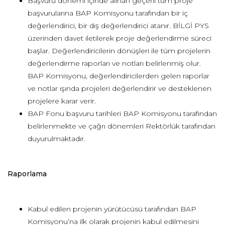
Başvuru dönemi içinde alınan geçerli tüm proje
başvurularına BAP Komisyonu tarafından bir iç
değerlendirici, bir dış değerlendirici atanır. BİLGİ PYS
üzerinden davet iletilerek proje değerlendirme süreci
başlar. Değerlendiricilerin dönüşleri ile tüm projelerin
değerlendirme raporları ve notları belirlenmiş olur.
BAP Komisyonu, değerlendiricilerden gelen raporlar
ve notlar ışında projeleri değerlendirir ve desteklenen
projelere karar verir.
BAP Fonu başvuru tarihleri BAP Komisyonu tarafından
belirlenmekte ve çağrı dönemleri Rektörlük tarafından
duyurulmaktadır.
Raporlama
Kabul edilen projenin yürütücüsü tarafından BAP
Komisyonu’na ilk olarak projenin kabul edilmesini