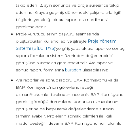
takip eden 12. ayın sonunda ve proje süresince takip
eden her 6 ayda geçmiş dönemdeki çalışmalarla ilgili
bilgilerin yer aldığı bir ara rapor teslim edilmesi
gerekmektedir.
Proje yürütücülerinin başvuru aşamasında
oluşturdukları kullanıcı adı ve şifreyle
Proje Yönetim
Sistemi (BİLGİ PYS)
’ye giriş yaparak ara rapor ve sonuç
raporu formlarını sistem üzerinden değerlendirici
görüşüne sunmaları gerekmektedir. Ara rapor ve
sonuç raporu formlarına
buradan
ulaşabilirsiniz.
Ara raporlar ve sonuç raporu BAP Komisyonu ya da
BAP Komisyonu’nun görevlendireceği
uzman/hakemler tarafından incelenir. BAP Komisyonu
gerekli gördüğü durumlarda konunun uzmanlarının
görüşlerine de başvurarak değerlendirme sürecini
tamamlayabilir. Projelerin sonraki dilimleri ile ilgili
maddi desteğin devamı BAP Komisyonu’nun olumlu