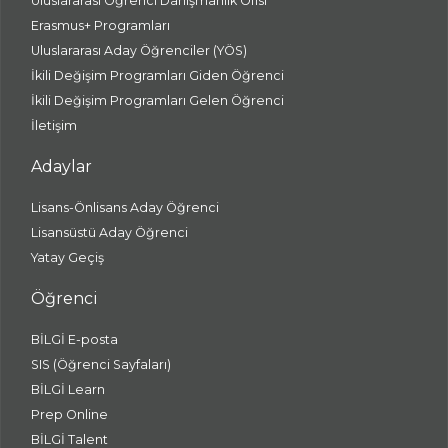
Uluslararası Öğrenci Danışmanlık Ofisi
Erasmus+ Programları
Uluslararası Aday Öğrenciler (YÖS)
İkili Değişim Programları Giden Öğrenci
İkili Değişim Programları Gelen Öğrenci
İletişim
Adaylar
Lisans-Önlisans Aday Öğrenci
Lisansüstü Aday Öğrenci
Yatay Geçiş
Öğrenci
BİLGİ E-posta
SIS (Öğrenci Sayfaları)
BİLGİ Learn
Prep Online
BİLGİ Talent