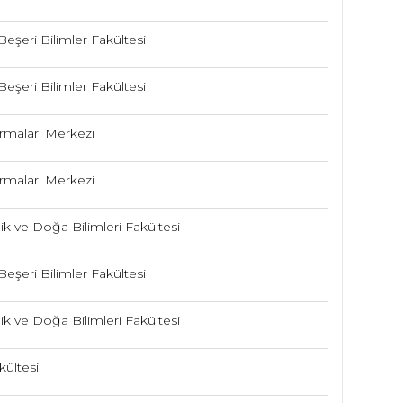
Beşeri Bilimler Fakültesi
Beşeri Bilimler Fakültesi
rmaları Merkezi
rmaları Merkezi
k ve Doğa Bilimleri Fakültesi
Beşeri Bilimler Fakültesi
k ve Doğa Bilimleri Fakültesi
kültesi