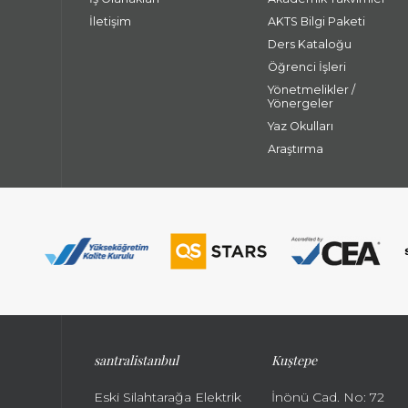
İletişim
AKTS Bilgi Paketi
Ders Kataloğu
Öğrenci İşleri
Yönetmelikler /
Yönergeler
Yaz Okulları
Araştırma
santralistanbul
Kuştepe
Eski Silahtarağa Elektrik
İnönü Cad. No: 72