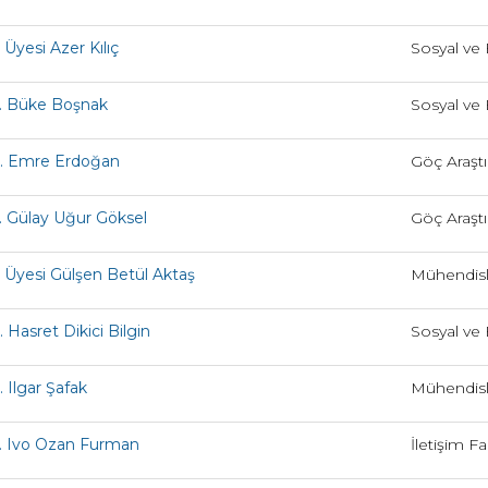
 Üyesi Azer Kılıç
Sosyal ve 
. Büke Boşnak
Sosyal ve 
r. Emre Erdoğan
Göç Araştı
. Gülay Uğur Göksel
Göç Araştı
. Üyesi Gülşen Betül Aktaş
Mühendisli
. Hasret Dikici Bilgin
Sosyal ve 
. Ilgar Şafak
Mühendisli
. Ivo Ozan Furman
İletişim Fa