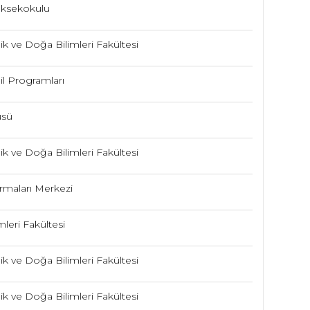
üksekokulu
k ve Doğa Bilimleri Fakültesi
Dil Programları
üsü
k ve Doğa Bilimleri Fakültesi
rmaları Merkezi
mleri Fakültesi
k ve Doğa Bilimleri Fakültesi
k ve Doğa Bilimleri Fakültesi