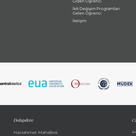
Giden Öğrenci
İkili Değişim Programları
Gelen Öğrenci
İletişim
Dolapdere
Ca
4
Hacıahmet Mahallesi