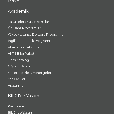
İletişim
Akademik
Fakülteler / Yüksekokullar
Önlisans Programları
Yüksek Lisans / Doktora Programları
İngilizce Hazırlık Programı
Akademik Takvimler
AKTS Bilgi Paketi
Ders Kataloğu
Öğrenci İşleri
Yönetmelikler / Yönergeler
Yaz Okulları
Araştırma
BİLGİ'de Yaşam
Kampüsler
BİLGİ'de Yaşam