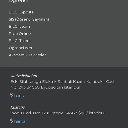
Öğrenci
BİLGİ E-posta
SIS (Öğrenci Sayfaları)
BİLGİ Learn
Prep Online
BİLGİ Talent
Öğrenci İşleri
Akademik Takvimler
santralistanbul
Eski Silahtarağa Elektrik Santralı Kazım Karabekir Cad.
No: 2/13 34060 Eyüpsultan İstanbul
harita
Kuştepe
İnönü Cad. No: 72 Kuştepe 34387 Şişli / İstanbul
harita