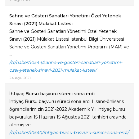
25 Ağu 2021
Sahne ve Gösteri Sanatları Yönetimi Özel Yetenek
Sınavı (2021) Mülakat Listesi
Sahne ve Gösteri Sanatları Yönetimi Özel Yetenek
Sınavı (2021) Mülakat Listesi İstanbul Bilgi Üniversitesi
Sahne ve Gösteri Sanatları Yönetimi Programı (MAP) ve
...
/tr/haber/10544/sahne-ve-gosteri-sanatlari-yonetimi-
ozel-yetenek-sinavi-2021-mulakat-listesi/
24 Ağu 2021
İhtiyaç Bursu başvuru süreci sona erdi
İhtiyaç Bursu başvuru süreci sona erdi Lisans-önlisans
öğrencilerimizin 2021-2022 Akademik Yılı ihtiyaç bursu
başvuruları 15 Haziran-15 Ağustos 2021 tarihleri arasında
alınmış ve ...
/tr/haber/10540/ihtiyac-bursu-basvuru-sureci-sona-erdi/