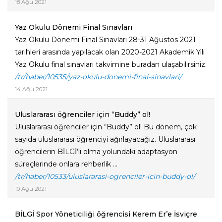
18 Ağu 2021
Yaz Okulu Dönemi Final Sınavları
Yaz Okulu Dönemi Final Sınavları 28-31 Ağustos 2021
tarihleri arasında yapılacak olan 2020-2021 Akademik Yılı
Yaz Okulu final sınavları takvimine buradan ulaşabilirsiniz.
/tr/haber/10535/yaz-okulu-donemi-final-sinavlari/
14 Ağu 2021
Uluslararası öğrenciler için “Buddy” ol!
Uluslararası öğrenciler için “Buddy” ol! Bu dönem, çok
sayıda uluslararası öğrenciyi ağırlayacağız. Uluslararası
öğrencilerin BİLGİ’li olma yolundaki adaptasyon
süreçlerinde onlara rehberlik ...
/tr/haber/10533/uluslararasi-ogrenciler-icin-buddy-ol/
10 Ağu 2021
BİLGİ Spor Yöneticiliği öğrencisi Kerem Er’e İsviçre