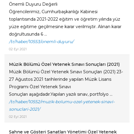
Önemli Duyuru Değerli
Öğrencilerimiz, Cumhurbaşkanlığı Kabinesi
toplantısında 2021-2022 eğitim ve öğretim yılında yüz
yüze eğitime geçilmesine karar verilmiştir. Alınan karar
doğrultusunda 6 ...
/tr/haber/10553/onemli-duyuru/
02 Eyl 2021
Müzik Bölümü Özel Yetenek Sınavı Sonuçları (2021)
Müzik Bölümü Özel Yetenek Sınavı Sonuçları (2021) 23-
27 Ağustos 2021 tarihlerinde yapılan Müzik Lisans
Programı Özel Yetenek Sınavı
Sonuçları aşağıdadır.Yapılan yazılı sınav, portfolyo ...
/tr/haber/10552/muzik-bolumu-ozel-yetenek-sinavi-
sonuclari-2021/
02 Eyl 2021
Sahne ve Gösteri Sanatları Yönetimi Özel Yetenek