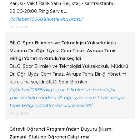
Karşısı - Vakıf Bank Yanı) Beşiktaş - santralistanbul
08:00-20:00 Ring Servis ...
/tr/haber/10600/shuttle-duyurusu/
10 Eki 2021
BİLGİ Spor Bilimleri ve Teknolojisi Yüksekokulu
Müdürü Dr. Öğr. Üyesi Cem Tınaz, Avrupa Tenis
Birliği Yönetim Kurulu’na seçildi
BİLGİ Spor Bilimleri ve Teknolojisi Yüksekokulu Müdürü
Dr. Öğr. Üyesi Cem Tınaz, Avrupa Tenis Birliği Yönetim
Kurulu’na seçildi BİLGİ Spor Bilimleri ...
/tr/haber/10588/bilgi-spor-bilimleri-ve-teknolojisi-
yuksekokulu-muduru-dr-ogr-uyesi-cem-tinaz-avrupa-
tenis-birligi-yonetim-kuruluna-secildi/
29 Eyl 2021
Görevli Öğrenci Programı’ndan Duyuru (Kısmi
Zamanlı Statüde Öğrenci Çalıştırma)