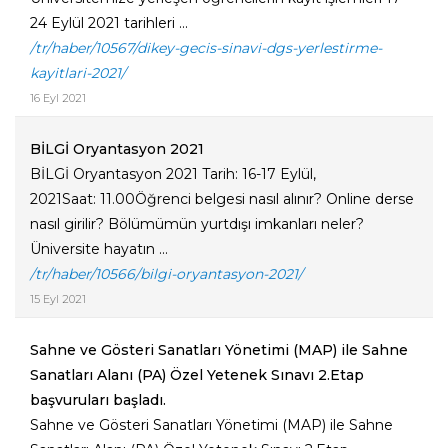
24 Eylül 2021 tarihleri ...
/tr/haber/10567/dikey-gecis-sinavi-dgs-yerlestirme-
kayitlari-2021/
16 Eyl 2021
BİLGİ Oryantasyon 2021
BİLGİ Oryantasyon 2021 Tarih: 16-17 Eylül,
2021Saat: 11.00Öğrenci belgesi nasıl alınır? Online derse
nasıl girilir? Bölümümün yurtdışı imkanları neler?
Üniversite hayatın ...
/tr/haber/10566/bilgi-oryantasyon-2021/
15 Eyl 2021
Sahne ve Gösteri Sanatları Yönetimi (MAP) ile Sahne
Sanatları Alanı (PA) Özel Yetenek Sınavı 2.Etap
başvuruları başladı.
Sahne ve Gösteri Sanatları Yönetimi (MAP) ile Sahne