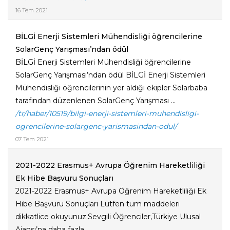
16 Tem 2021
BİLGİ Enerji Sistemleri Mühendisliği öğrencilerine
SolarGenç Yarışması’ndan ödül
BİLGİ Enerji Sistemleri Mühendisliği öğrencilerine
SolarGenç Yarışması’ndan ödül BİLGİ Enerji Sistemleri
Mühendisliği öğrencilerinin yer aldığı ekipler Solarbaba
tarafından düzenlenen SolarGenç Yarışması ...
/tr/haber/10519/bilgi-enerji-sistemleri-muhendisligi-
ogrencilerine-solargenc-yarismasindan-odul/
07 Tem 2021
2021-2022 Erasmus+ Avrupa Öğrenim Hareketliliği
Ek Hibe Başvuru Sonuçları
2021-2022 Erasmus+ Avrupa Öğrenim Hareketliliği Ek
Hibe Başvuru Sonuçları Lütfen tüm maddeleri
dikkatlice okuyunuz.Sevgili Öğrenciler,Türkiye Ulusal
Ajansı’na daha fazla ...