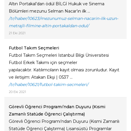
Altın Portakal’dan ödül BİLGİ Hukuk ve Sinema
Bölümleri mezunu Selman Nacar’ın ilk ...
/tr/haber/10623/mezunumuz-selman-nacarin-ilk-uzun-
metrajli-filmine-altin-portakaldan-odul/
21 Eki 2021
Futbol Takım Seçmeleri
Futbol Takım Seçmeleri İstanbul Bilgi Üniversitesi
Futbol Erkek Takımı için seçmeler
yapılacaktır. Katılımcıların kayıt olması zorunludur. Kayıt
ve iletişim: Atakan Ekşi | 0537 ...
/tr/haber/10621/futbol-takim-secmeleri/
20 Eki 2021
Görevli Öğrenci Programı’ndan Duyuru (Kısmi
Zamanlı Statüde Öğrenci Çalıştırma)
Görevli Öğrenci Programı’ndan Duyuru (Kısmi Zamanlı
Statüde Öğrenci Çalıştırma) Lisansüstü Programlar