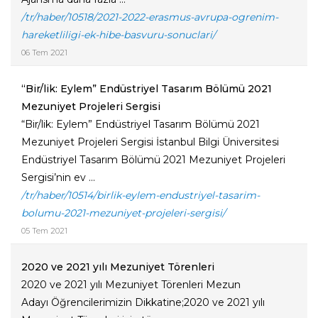
/tr/haber/10518/2021-2022-erasmus-avrupa-ogrenim-
hareketliligi-ek-hibe-basvuru-sonuclari/
06 Tem 2021
“Bir/lik: Eylem” Endüstriyel Tasarım Bölümü 2021
Mezuniyet Projeleri Sergisi
“Bir/lik: Eylem” Endüstriyel Tasarım Bölümü 2021
Mezuniyet Projeleri Sergisi İstanbul Bilgi Üniversitesi
Endüstriyel Tasarım Bölümü 2021 Mezuniyet Projeleri
Sergisi’nin ev ...
/tr/haber/10514/birlik-eylem-endustriyel-tasarim-
bolumu-2021-mezuniyet-projeleri-sergisi/
05 Tem 2021
2020 ve 2021 yılı Mezuniyet Törenleri
2020 ve 2021 yılı Mezuniyet Törenleri Mezun
Adayı Öğrencilerimizin Dikkatine;2020 ve 2021 yılı