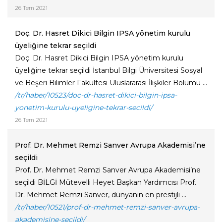
26 Tem 2021
Doç. Dr. Hasret Dikici Bilgin IPSA yönetim kurulu
üyeliğine tekrar seçildi
Doç. Dr. Hasret Dikici Bilgin IPSA yönetim kurulu
üyeliğine tekrar seçildi İstanbul Bilgi Üniversitesi Sosyal
ve Beşeri Bilimler Fakültesi Uluslararası İlişkiler Bölümü ...
/tr/haber/10523/doc-dr-hasret-dikici-bilgin-ipsa-
yonetim-kurulu-uyeligine-tekrar-secildi/
26 Tem 2021
Prof. Dr. Mehmet Remzi Sanver Avrupa Akademisi’ne
seçildi
Prof. Dr. Mehmet Remzi Sanver Avrupa Akademisi’ne
seçildi BİLGİ Mütevelli Heyet Başkan Yardımcısı Prof.
Dr. Mehmet Remzi Sanver, dünyanın en prestijli ...
/tr/haber/10521/prof-dr-mehmet-remzi-sanver-avrupa-
akademisine-secildi/