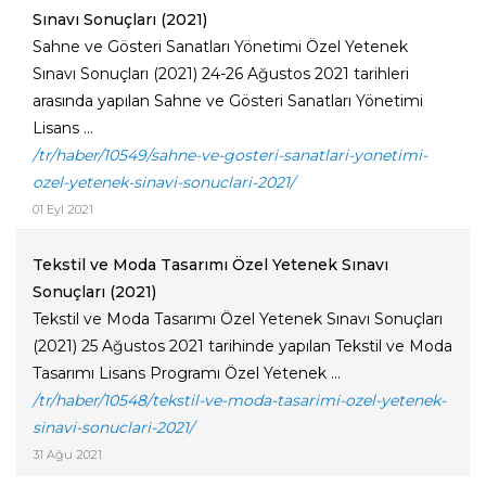
Sınavı Sonuçları (2021)
Sahne ve Gösteri Sanatları Yönetimi Özel Yetenek
Sınavı Sonuçları (2021) 24-26 Ağustos 2021 tarihleri
arasında yapılan Sahne ve Gösteri Sanatları Yönetimi
Lisans ...
/tr/haber/10549/sahne-ve-gosteri-sanatlari-yonetimi-
ozel-yetenek-sinavi-sonuclari-2021/
01 Eyl 2021
Tekstil ve Moda Tasarımı Özel Yetenek Sınavı
Sonuçları (2021)
Tekstil ve Moda Tasarımı Özel Yetenek Sınavı Sonuçları
(2021) 25 Ağustos 2021 tarihinde yapılan Tekstil ve Moda
Tasarımı Lisans Programı Özel Yetenek ...
/tr/haber/10548/tekstil-ve-moda-tasarimi-ozel-yetenek-
sinavi-sonuclari-2021/
31 Ağu 2021