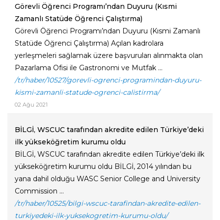
Görevli Öğrenci Programı’ndan Duyuru (Kısmi
Zamanlı Statüde Öğrenci Çalıştırma)
Görevli Öğrenci Programı’ndan Duyuru (Kısmi Zamanlı
Statüde Öğrenci Çalıştırma) Açılan kadrolara
yerleşmeleri sağlamak üzere başvuruları alınmakta olan
Pazarlama Ofisi ile Gastronomi ve Mutfak ...
/tr/haber/10527/gorevli-ogrenci-programindan-duyuru-
kismi-zamanli-statude-ogrenci-calistirma/
02 Ağu 2021
BİLGİ, WSCUC tarafından akredite edilen Türkiye’deki
ilk yükseköğretim kurumu oldu
BİLGİ, WSCUC tarafından akredite edilen Türkiye’deki ilk
yükseköğretim kurumu oldu BİLGİ, 2014 yılından bu
yana dahil olduğu WASC Senior College and University
Commission ...
/tr/haber/10525/bilgi-wscuc-tarafindan-akredite-edilen-
turkiyedeki-ilk-yuksekogretim-kurumu-oldu/