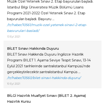
Müzik Özel Yetenek Sınavı 2. Etap başvuruları başladı.
İstanbul Bilgi Üniversitesi Müzik Bölümü Lisans
Programı 2021-2022 Özel Yetenek Sınavı 2. Etap
başvuruları başladı. Başvuru ...
/tr/haber/10561/muzik-ozel-yetenek-sinavi-2-etap-
basvurulari-basladi/
13 Eyl 2021
BİLET Sınavı Hakkında Duyuru
BİLET Sınavı Hakkında Duyuru İngilizce Hazırlık
Programı BILET 1. Aşama Seviye Tespit Sınavı, 13-14
Eylül 2021 tarihlerinde santralistanbul Kampüsü’nde
gerçekleştirilecektir.santralistanbul Kampüs ...
/tr/haber/10560/bilet-sinavi-hakkinda-duyuru/
10 Eyl 2021
BİLGİ Hazırlık Muafiyet Sınavı (BİLET 2. Aşama)
Hazırlık Kursu