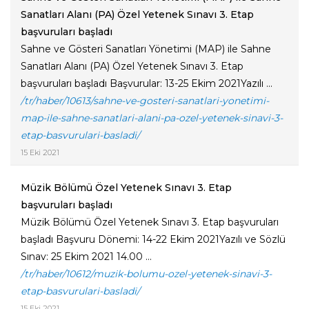
Sanatları Alanı (PA) Özel Yetenek Sınavı 3. Etap
başvuruları başladı
Sahne ve Gösteri Sanatları Yönetimi (MAP) ile Sahne
Sanatları Alanı (PA) Özel Yetenek Sınavı 3. Etap
başvuruları başladı Başvurular: 13-25 Ekim 2021Yazılı ...
/tr/haber/10613/sahne-ve-gosteri-sanatlari-yonetimi-
map-ile-sahne-sanatlari-alani-pa-ozel-yetenek-sinavi-3-
etap-basvurulari-basladi/
15 Eki 2021
Müzik Bölümü Özel Yetenek Sınavı 3. Etap
başvuruları başladı
Müzik Bölümü Özel Yetenek Sınavı 3. Etap başvuruları
başladı Başvuru Dönemi: 14-22 Ekim 2021Yazılı ve Sözlü
Sınav: 25 Ekim 2021 14.00 ...
/tr/haber/10612/muzik-bolumu-ozel-yetenek-sinavi-3-
etap-basvurulari-basladi/
15 Eki 2021