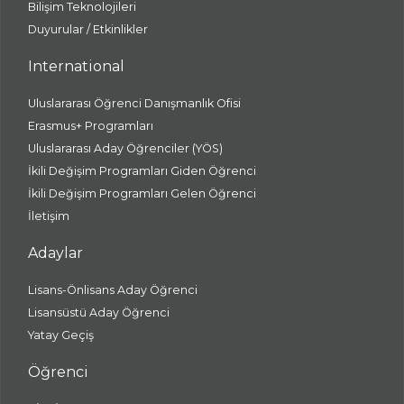
Bilişim Teknolojileri
Duyurular / Etkinlikler
International
Uluslararası Öğrenci Danışmanlık Ofisi
Erasmus+ Programları
Uluslararası Aday Öğrenciler (YÖS)
İkili Değişim Programları Giden Öğrenci
İkili Değişim Programları Gelen Öğrenci
İletişim
Adaylar
Lisans-Önlisans Aday Öğrenci
Lisansüstü Aday Öğrenci
Yatay Geçiş
Öğrenci