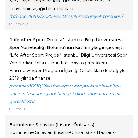
Mezuniyet Törenleri için tüm mezun ve mezun
adaylarının aşağıdaki noktalara ...
/tr/haber/10512/2020-ve-2021-yili-mezuniyet-torenleri/
05 Tem 2021
“Life After Sport Projesi” İstanbul Bilgi Üniversitesi
Spor Yöneticiliği Bölümü’nün katılımıyla gerçekleşti.
“Life After Sport Projesi” İstanbul Bilgi Üniversitesi Spor
Yöneticiliği Bölümü’nün katılımıyla gerçekleşti.
Erasmus+ Spor Programı İşbirliği Ortaklıkları desteğiyle
2019 yılında finanse ...
/tr/haber/10510/life-after-sport-projesi-istanbul-bilgi-
universitesi-spor-yoneticiligi-bolumunun-katilimiyla-
gerceklesti/
02 Tem 2021
Bütünleme Sınavları (Lisans-Önlisans)
Bütünleme Sınavları (Lisans-Önlisans) 27 Haziran-2