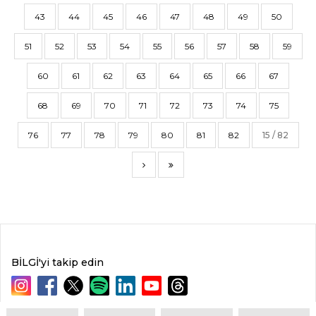
43
44
45
46
47
48
49
50
51
52
53
54
55
56
57
58
59
60
61
62
63
64
65
66
67
68
69
70
71
72
73
74
75
76
77
78
79
80
81
82
15 / 82
BİLGİ'yi takip edin