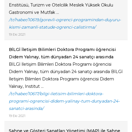
Enstitüsü, Turizm ve Otelcilik Meslek Yüksek Okulu
Gastronomi ve Mutfak ...
/tr/haber/10619/gorevli-ogrenci-programindan-duyuru-
kismi-zamanli-statude-ogrenci-calistirma/
19 Eki 2021
BİLGİ İletişim Bilimleri Doktora Programı öğrencisi
Didem Yalınay, tüm dünyadan 24 sanatçı arasında
BİLGİ İletişim Bilimleri Doktora Programı öğrencisi
Didem Yalınay, tüm dünyadan 24 sanatçı arasında BİLGİ
İletişim Bilimleri Doktora Programı öğrencisi Didem
Yalınay, Institut ...
/tr/haber/10617/bilgi-iletisim-bilimleri-doktora-
programi-ogrencisi-didem-yalinay-tum-dunyadan-24-
sanatci-arasinda/
19 Eki 2021
Sahne ve Gösteri Sanatları Yönetimi (MAP) ile Sahne