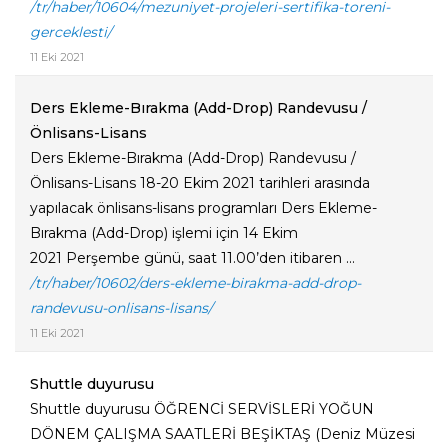
/tr/haber/10604/mezuniyet-projeleri-sertifika-toreni-
gerceklesti/
11 Eki 2021
Ders Ekleme-Bırakma (Add-Drop) Randevusu /
Önlisans-Lisans
Ders Ekleme-Bırakma (Add-Drop) Randevusu /
Önlisans-Lisans 18-20 Ekim 2021 tarihleri arasında
yapılacak önlisans-lisans programları Ders Ekleme-
Bırakma (Add-Drop) işlemi için 14 Ekim
2021 Perşembe günü, saat 11.00’den itibaren ...
/tr/haber/10602/ders-ekleme-birakma-add-drop-
randevusu-onlisans-lisans/
11 Eki 2021
Shuttle duyurusu
Shuttle duyurusu ÖĞRENCİ SERVİSLERİ YOĞUN
DÖNEM ÇALIŞMA SAATLERİ BEŞİKTAŞ (Deniz Müzesi