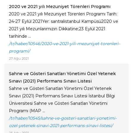
2020 ve 2021 yılı Mezuniyet Törenleri Programı
2020 ve 2021 yılı Mezuniyet Törenleri Programı Tarih:
24-27 Eylül 2021Yer: santralistanbul Kampüsü2020 ve
2021 yılı Mezunlarımızın Dikkatine;23 Eylül 2021
tarihinde ...
/tr/haber/10546/2020-ve-2021-yili-mezuniyet-torenleri-
programi/
27 Ağu 2021
Sahne ve Gösteri Sanatları Yönetimi Özel Yetenek
Sınavı (2021) Performans Sınavı Listesi
Sahne ve Gösteri Sanatları Yönetimi Özel Yetenek
Sınavı (2021) Performans Sınavı Listesi İstanbul Bilgi
Üniversitesi Sahne ve Gösteri Sanatları Yönetimi
Programı (MAP ...
/tr/haber/10545/sahne-ve-gosteri-sanatlari-yonetimi-
ozel-yetenek-sinavi-2021-performans-sinavi-listesi/