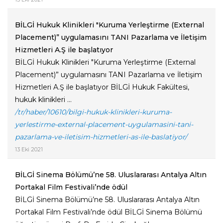
BİLGİ Hukuk Klinikleri "Kuruma Yerleştirme (External
Placement)” uygulamasını TANI Pazarlama ve İletişim
Hizmetleri A.Ş ile başlatıyor
BİLGİ Hukuk Klinikleri "Kuruma Yerleştirme (External
Placement)” uygulamasını TANI Pazarlama ve İletişim
Hizmetleri A.Ş ile başlatıyor BİLGİ Hukuk Fakültesi,
hukuk klinikleri ...
/tr/haber/10610/bilgi-hukuk-klinikleri-kuruma-
yerlestirme-external-placement-uygulamasini-tani-
pazarlama-ve-iletisim-hizmetleri-as-ile-baslatiyor/
13 Eki 2021
BİLGİ Sinema Bölümü’ne 58. Uluslararası Antalya Altın
Portakal Film Festivali’nde ödül
BİLGİ Sinema Bölümü’ne 58. Uluslararası Antalya Altın
Portakal Film Festivali’nde ödül BİLGİ Sinema Bölümü