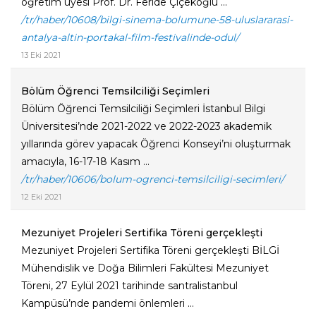
öğretim üyesi Prof. Dr. Feride Çiçekoğlu ...
/tr/haber/10608/bilgi-sinema-bolumune-58-uluslararasi-
antalya-altin-portakal-film-festivalinde-odul/
13 Eki 2021
Bölüm Öğrenci Temsilciliği Seçimleri
Bölüm Öğrenci Temsilciliği Seçimleri İstanbul Bilgi
Üniversitesi’nde 2021-2022 ve 2022-2023 akademik
yıllarında görev yapacak Öğrenci Konseyi’ni oluşturmak
amacıyla, 16-17-18 Kasım ...
/tr/haber/10606/bolum-ogrenci-temsilciligi-secimleri/
12 Eki 2021
Mezuniyet Projeleri Sertifika Töreni gerçekleşti
Mezuniyet Projeleri Sertifika Töreni gerçekleşti BİLGİ
Mühendislik ve Doğa Bilimleri Fakültesi Mezuniyet
Töreni, 27 Eylül 2021 tarihinde santralistanbul
Kampüsü’nde pandemi önlemleri ...