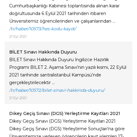
Cumhurbaşkanlığı Kabinesi toplantısında alınan karar
doğrultusunda 6 Eylül 2021 tarihinden itibaren
Üniversitemiz öğrencilerinden ve çalışanlarından ...
/tr/haber/10573/hes-kodu-kaydi/
21 Eyl 2021
BİLET Sınavı Hakkında Duyuru
BİLET Sınavı Hakkında Duyuru İngilizce Hazırlık
Programı BİLET 2. Aşama Sınavı’nın yazılı kısmı, 22 Eylül
2021 tarihinde santralistanbul Kampüsü’nde
gerçekleştirilecektir ...
/tr/haber/10572/bilet-sinavi-hakkinda-duyuru/
21 Eyl 2021
Dikey Geçiş Sınavı (DGS) Yerleştirme Kayıtları 2021
Dikey Geçiş Sınavı (DGS) Yerleştirme Kayıtları 2021
Dikey Geçiş Sınavı (DGS) Yerleştirme Sonuçları’na göre
Üniversitemize yerleşen öğrencilerin kayıt işlemleri 17-