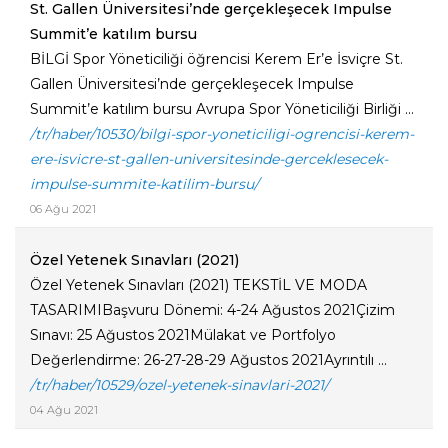
St. Gallen Üniversitesi’nde gerçekleşecek Impulse
Summit’e katılım bursu
BİLGİ Spor Yöneticiliği öğrencisi Kerem Er’e İsviçre St.
Gallen Üniversitesi’nde gerçekleşecek Impulse
Summit’e katılım bursu Avrupa Spor Yöneticiliği Birliği ...
/tr/haber/10530/bilgi-spor-yoneticiligi-ogrencisi-kerem-
ere-isvicre-st-gallen-universitesinde-gerceklesecek-
impulse-summite-katilim-bursu/
06 Ağu 2021
Özel Yetenek Sınavları (2021)
Özel Yetenek Sınavları (2021) TEKSTİL VE MODA
TASARIMIBaşvuru Dönemi: 4-24 Ağustos 2021Çizim
Sınavı: 25 Ağustos 2021Mülakat ve Portfolyo
Değerlendirme: 26-27-28-29 Ağustos 2021Ayrıntılı ...
/tr/haber/10529/ozel-yetenek-sinavlari-2021/
04 Ağu 2021