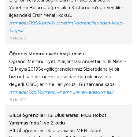
Bilgi Üniversitesi Sağlık Bilimleri Fakültesi Sağlık
Yönetimi Bölümü öğrencileri Kastamonu’nun Seydiler
ilçesindeki Ersin Yenal İlkokulu ...
/tr/haber/8956/saglik-yonetimi-ogrencilerinden-kitap-
bagisi/
17 Nis 2019
Öğrenci Memnuniyeti Araştırması
Öğrenci Memnuniyeti Araştırması Ankettarihi: 15 Nisan-
12 Mayıs 2019Sevgiliöğrencilerimiz,Sizleredaha iyi bir
hizmet sunabilmemiz açısından görüşleriniz çok
değerli. Görüşlerinizle ilerliyoruz! Bu zamana kadar ...
/tr/haber/8951/ogrenci-memnuniyeti-arastirmasi/
16 Nis 2019
BİLGİ öğrencileri 13. Uluslararası MEB Robot
Yarışması’nda 1. ve 2. oldu.
BİLGİ öğrencileri 13. Uluslararası MEB Robot