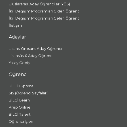
Uluslararası Aday Öğrenciler (YÖS)
İkili Değişim Programları Giden Öğrenci
İkili Değişim Programları Gelen Öğrenci
İletişim
Adaylar
Lisans-Önlisans Aday Öğrenci
Lisansüstü Aday Öğrenci
Yatay Geçiş
Öğrenci
BİLGİ E-posta
SIS (Öğrenci Sayfaları)
BİLGİ Learn
Prep Online
BİLGİ Talent
Öğrenci İşleri