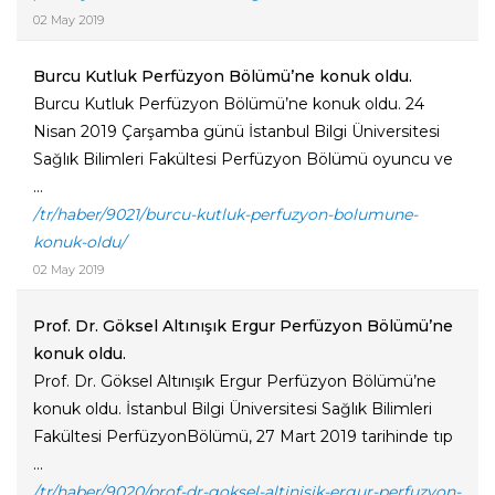
02 May 2019
Burcu Kutluk Perfüzyon Bölümü’ne konuk oldu.
Burcu Kutluk Perfüzyon Bölümü’ne konuk oldu. 24
Nisan 2019 Çarşamba günü İstanbul Bilgi Üniversitesi
Sağlık Bilimleri Fakültesi Perfüzyon Bölümü oyuncu ve
...
/tr/haber/9021/burcu-kutluk-perfuzyon-bolumune-
konuk-oldu/
02 May 2019
Prof. Dr. Göksel Altınışık Ergur Perfüzyon Bölümü’ne
konuk oldu.
Prof. Dr. Göksel Altınışık Ergur Perfüzyon Bölümü’ne
konuk oldu. İstanbul Bilgi Üniversitesi Sağlık Bilimleri
Fakültesi PerfüzyonBölümü, 27 Mart 2019 tarihinde tıp
...
/tr/haber/9020/prof-dr-goksel-altinisik-ergur-perfuzyon-