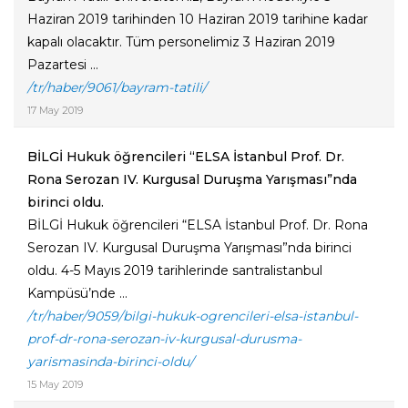
Haziran 2019 tarihinden 10 Haziran 2019 tarihine kadar
kapalı olacaktır. Tüm personelimiz 3 Haziran 2019
Pazartesi ...
/tr/haber/9061/bayram-tatili/
17 May 2019
BİLGİ Hukuk öğrencileri “ELSA İstanbul Prof. Dr.
Rona Serozan IV. Kurgusal Duruşma Yarışması”nda
birinci oldu.
BİLGİ Hukuk öğrencileri “ELSA İstanbul Prof. Dr. Rona
Serozan IV. Kurgusal Duruşma Yarışması”nda birinci
oldu. 4-5 Mayıs 2019 tarihlerinde santralistanbul
Kampüsü’nde ...
/tr/haber/9059/bilgi-hukuk-ogrencileri-elsa-istanbul-
prof-dr-rona-serozan-iv-kurgusal-durusma-
yarismasinda-birinci-oldu/
15 May 2019