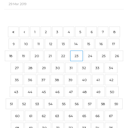
29 Mar 2019
1
2
3
4
5
6
7
8
9
10
11
12
13
14
15
16
17
18
19
20
21
22
23
24
25
26
27
28
29
30
31
32
33
34
35
36
37
38
39
40
41
42
43
44
45
46
47
48
49
50
51
52
53
54
55
56
57
58
59
60
61
62
63
64
65
66
67
68
69
70
71
72
73
74
75