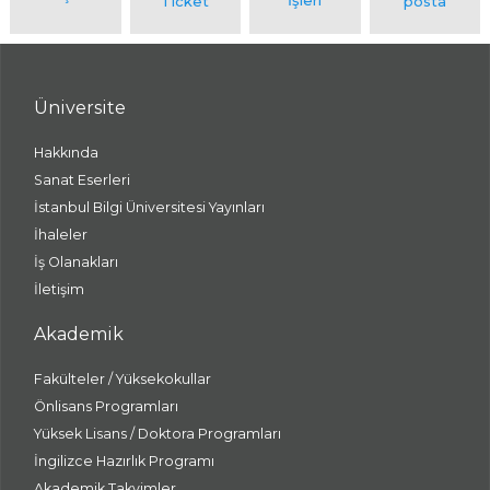
Üniversite
Hakkında
Sanat Eserleri
İstanbul Bilgi Üniversitesi Yayınları
İhaleler
İş Olanakları
İletişim
Akademik
Fakülteler / Yüksekokullar
Önlisans Programları
Yüksek Lisans / Doktora Programları
İngilizce Hazırlık Programı
Akademik Takvimler