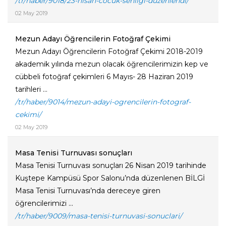
/tr/haber/9018/23-nisan-cocuk-senligi-duzenlendi/
02 May 2019
Mezun Adayı Öğrencilerin Fotoğraf Çekimi
Mezun Adayı Öğrencilerin Fotoğraf Çekimi 2018-2019
akademik yılında mezun olacak öğrencilerimizin kep ve
cübbeli fotoğraf çekimleri 6 Mayıs- 28 Haziran 2019
tarihleri ...
/tr/haber/9014/mezun-adayi-ogrencilerin-fotograf-
cekimi/
02 May 2019
Masa Tenisi Turnuvası sonuçları
Masa Tenisi Turnuvası sonuçları 26 Nisan 2019 tarihinde
Kuştepe Kampüsü Spor Salonu’nda düzenlenen BİLGİ
Masa Tenisi Turnuvası’nda dereceye giren
öğrencilerimizi ...
/tr/haber/9009/masa-tenisi-turnuvasi-sonuclari/