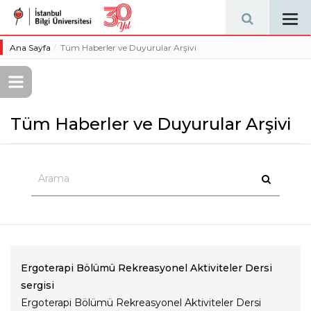
Tog
navi
Ana Sayfa
Tüm Haberler ve Duyurular Arşivi
Tüm Haberler ve Duyurular Arşivi
Ergoterapi Bölümü Rekreasyonel Aktiviteler Dersi
sergisi
Ergoterapi Bölümü Rekreasyonel Aktiviteler Dersi