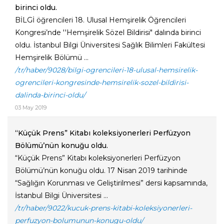
birinci oldu.
​BİLGİ öğrencileri 18. Ulusal Hemşirelik Öğrencileri
Kongresi’nde ''Hemşirelik Sözel Bildirisi" dalında birinci
oldu. İstanbul Bilgi Üniversitesi Sağlık Bilimleri Fakültesi
Hemşirelik Bölümü ...
/tr/haber/9028/bilgi-ogrencileri-18-ulusal-hemsirelik-
ogrencileri-kongresinde-hemsirelik-sozel-bildirisi-
dalinda-birinci-oldu/
03 May 2019
“Küçük Prens” Kitabı koleksiyonerleri Perfüzyon
Bölümü’nün konuğu oldu.
“Küçük Prens” Kitabı koleksiyonerleri Perfüzyon
Bölümü’nün konuğu oldu. 17 Nisan 2019 tarihinde
“Sağlığın Korunması ve Geliştirilmesi” dersi kapsamında,
İstanbul Bilgi Üniversitesi ...
/tr/haber/9022/kucuk-prens-kitabi-koleksiyonerleri-
perfuzyon-bolumunun-konugu-oldu/