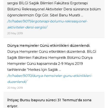
sergisi BİLGİ Sağlık Bilimleri Fakültesi Ergoterapi
Bölümü Rekreasyonel Aktiviteler Dersi süresince bölüm
öğrencilerimizin Öğr.Gör. Sibel Banu Muratlı ...
/tr/haber/9071/ergoterapi-bolumu-rekreasyonel-
aktiviteler-dersi-sergisi/
20 May 2019
Dünya Hemşireler Günü etkinlikleri düzenlendi.
Dünya Hemşireler Günü etkinlikleri düzenlendi. BİLGİ
Sağlık Bilimleri Fakültesi Hemşirelik Bölümü Dünya
Hemşireler Günü kapsamında 2-9 Mayıs 2019
tarihlerinde “Herkes İçin Sağlık ...
/tr/haber/9070/dunya-hemsireler-gunu-etkinlikleri-
duzenlendi/
20 May 2019
İhtiyaç Bursu başvuru süreci 31 Temmuz'da sona
eriyor.