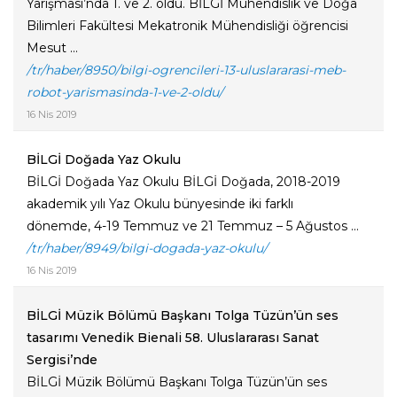
Yarışması’nda 1. ve 2. oldu. BİLGİ Mühendislik ve Doğa
Bilimleri Fakültesi Mekatronik Mühendisliği öğrencisi
Mesut ...
/tr/haber/8950/bilgi-ogrencileri-13-uluslararasi-meb-
robot-yarismasinda-1-ve-2-oldu/
16 Nis 2019
BİLGİ Doğada Yaz Okulu
BİLGİ Doğada Yaz Okulu BİLGİ Doğada, 2018-2019
akademik yılı Yaz Okulu bünyesinde iki farklı
dönemde, 4-19 Temmuz ve 21 Temmuz – 5 Ağustos ...
/tr/haber/8949/bilgi-dogada-yaz-okulu/
16 Nis 2019
BİLGİ Müzik Bölümü Başkanı Tolga Tüzün’ün ses
tasarımı Venedik Bienali 58. Uluslararası Sanat
Sergisi’nde
BİLGİ Müzik Bölümü Başkanı Tolga Tüzün’ün ses