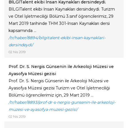
BİLGİTalent ekibi İnsan Kaynakları dersindeydi.
BİLGİTalent ekibi İnsan Kaynakları dersindeydi. Turizm
ve Otel İşletmeciliği Bölümü 3.sınıf öğrencilerimiz, 29
Mart 2019 tarihinde THM 301-İnsan Kaynakları dersi
kapsamında ...
/tr/haber/8894/bilgitalent-ekibi-insan-kaynaklari-
dersindeydi/
02 Nis 2019
Prof. Dr. S. Nergis Günsenin ile Arkeoloji Müzesi ve
Ayasofya Müzesi gezisi
Prof. Dr. S. Nergis Günsenin ile Arkeoloji Müzesi ve
Ayasofya Müzesi gezisi Turizm ve Otel İşletmeciliği
Bölümü öğrencilerimiz için, 29 Mart 2019 ...
/tr/haber/8893/prof-dr-s-nergis-gunsenin-ile-arkeoloji-
muzesi-ve-ayasofya-muzesi-gezisi/
02 Nis 2019