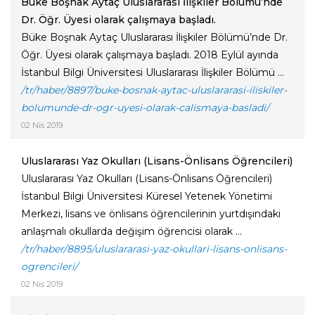
Büke Boşnak Aytaç Uluslararası İlişkiler Bölümü’nde
Dr. Öğr. Üyesi olarak çalışmaya başladı.
Büke Boşnak Aytaç Uluslararası İlişkiler Bölümü’nde Dr.
Öğr. Üyesi olarak çalışmaya başladı. 2018 Eylül ayında
İstanbul Bilgi Üniversitesi Uluslararası İlişkiler Bölümü ...
/tr/haber/8897/buke-bosnak-aytac-uluslararasi-iliskiler-
bolumunde-dr-ogr-uyesi-olarak-calismaya-basladi/
02 Nis 2019
Uluslararası Yaz Okulları (Lisans-Önlisans Öğrencileri)
Uluslararası Yaz Okulları (Lisans-Önlisans Öğrencileri)
İstanbul Bilgi Üniversitesi Küresel Yetenek Yönetimi
Merkezi, lisans ve önlisans öğrencilerinin yurtdışındaki
anlaşmalı okullarda değişim öğrencisi olarak ...
/tr/haber/8895/uluslararasi-yaz-okullari-lisans-onlisans-
ogrencileri/
02 Nis 2019