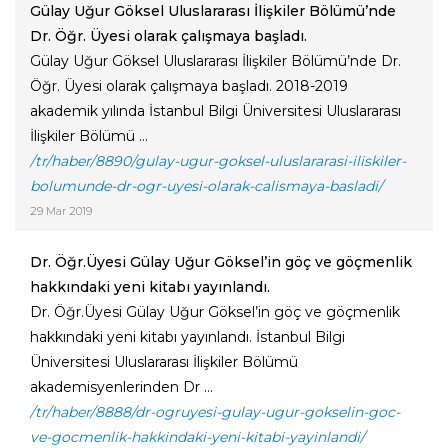
Gülay Uğur Göksel Uluslararası İlişkiler Bölümü’nde
Dr. Öğr. Üyesi olarak çalışmaya başladı.
Gülay Uğur Göksel Uluslararası İlişkiler Bölümü’nde Dr.
Öğr. Üyesi olarak çalışmaya başladı. 2018-2019
akademik yılında İstanbul Bilgi Üniversitesi Uluslararası
İlişkiler Bölümü ...
/tr/haber/8890/gulay-ugur-goksel-uluslararasi-iliskiler-
bolumunde-dr-ogr-uyesi-olarak-calismaya-basladi/
29 Mar 2019
Dr. Öğr.Üyesi Gülay Uğur Göksel’in göç ve göçmenlik
hakkındaki yeni kitabı yayınlandı.
Dr. Öğr.Üyesi Gülay Uğur Göksel’in göç ve göçmenlik
hakkındaki yeni kitabı yayınlandı. İstanbul Bilgi
Üniversitesi Uluslararası İlişkiler Bölümü
akademisyenlerinden Dr ...
/tr/haber/8888/dr-ogruyesi-gulay-ugur-gokselin-goc-
ve-gocmenlik-hakkindaki-yeni-kitabi-yayinlandi/