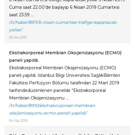
Cuma saat 22.00’de başlayıp 6 Nisan 2019 Cumartesi
saat 23.59 ...
/tr/haber/8911/6-nisan-cumartesi-trafige-kapanacak-
yollar/
05 Nis 2019
Ekstrakorporeal Membran Oksijenizasyonu (ECMO)
paneli yapıldı.
Ekstrakorporeal Membran Oksijenizasyonu (ECMO)
paneli yapıldı. İstanbul Bilgi Üniversitesi SağlıkBilimleri
Fakültesi Perfüzyon Bölümü tarafından 22 Mart 2019
tarihindedüzenlenen panelde “Ekstrakorporeal
Membran Oksijenizasyonu ...
/tr/haber/8910/ekstrakorporeal-membran-
oksijenizasyonu-ecmo-paneli-yapildi/
04 Nis 2019