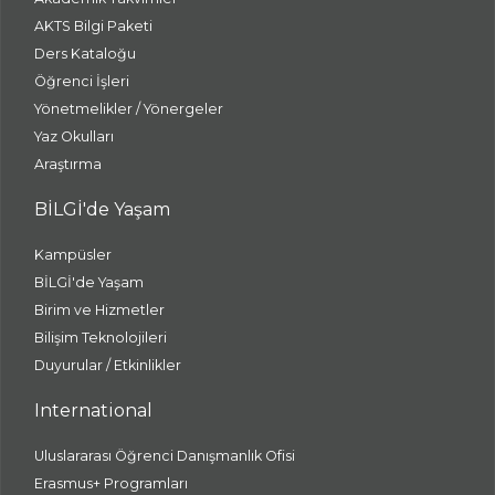
AKTS Bilgi Paketi
Ders Kataloğu
Öğrenci İşleri
Yönetmelikler / Yönergeler
Yaz Okulları
Araştırma
BİLGİ'de Yaşam
Kampüsler
BİLGİ'de Yaşam
Birim ve Hizmetler
Bilişim Teknolojileri
Duyurular / Etkinlikler
International
Uluslararası Öğrenci Danışmanlık Ofisi
Erasmus+ Programları