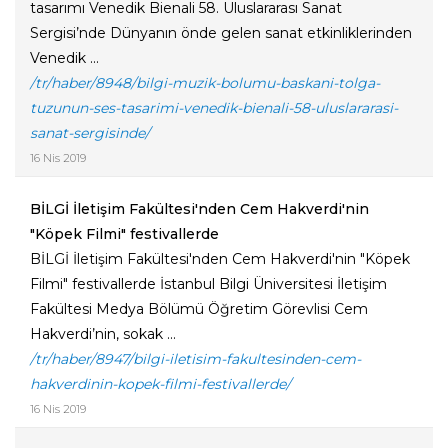
tasarımı Venedik Bienali 58. Uluslararası Sanat
Sergisi’nde Dünyanın önde gelen sanat etkinliklerinden
Venedik ...
/tr/haber/8948/bilgi-muzik-bolumu-baskani-tolga-
tuzunun-ses-tasarimi-venedik-bienali-58-uluslararasi-
sanat-sergisinde/
16 Nis 2019
BİLGİ İletişim Fakültesi'nden Cem Hakverdi'nin
"Köpek Filmi" festivallerde
BİLGİ İletişim Fakültesi'nden Cem Hakverdi'nin "Köpek
Filmi" festivallerde İstanbul Bilgi Üniversitesi İletişim
Fakültesi Medya Bölümü Öğretim Görevlisi Cem
Hakverdi’nin, sokak ...
/tr/haber/8947/bilgi-iletisim-fakultesinden-cem-
hakverdinin-kopek-filmi-festivallerde/
16 Nis 2019