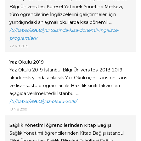
Bilgi Üniversitesi Küresel Yetenek Yönetimi Merkezi,
tüm öğrencilerine İngilizcelerini geliştirmeleri için
yurtdışındaki anlaşmalı okullarda kısa dönemli ...
/tr/haber/8968/yurtdisinda-kisa-donemli-ingilizce-
programlari/
22 Nis 2019
Yaz Okulu 2019
Yaz Okulu 2019 İstanbul Bilgi Üniversitesi 2018-2019
akademik yılında açılacak Yaz Okulu için lisans-önlisans
ve lisansüstü programları ile Hazırlık sınıfı takvimleri
aşağıda verilmektedir.İstanbul ...
/tr/haber/8960/yaz-okulu-2019/
18 Nis 2019
Sağlık Yönetimi öğrencilerinden Kitap Bağışı
Sağlık Yönetimi öğrencilerinden Kitap Bağışı İstanbul