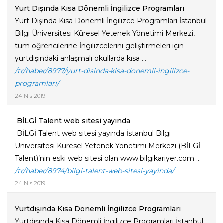
Yurt Dışında Kısa Dönemli İngilizce Programları
Yurt Dışında Kısa Dönemli İngilizce Programları İstanbul
Bilgi Üniversitesi Küresel Yetenek Yönetimi Merkezi,
tüm öğrencilerine İngilizcelerini geliştirmeleri için
yurtdışındaki anlaşmalı okullarda kısa ...
/tr/haber/8977/yurt-disinda-kisa-donemli-ingilizce-
programlari/
24 Nis 2019
​ BİLGİ Talent web sitesi yayında
​ BİLGİ Talent web sitesi yayında İstanbul Bilgi
Üniversitesi Küresel Yetenek Yönetimi Merkezi (BİLGİ
Talent)’nin eski web sitesi olan www.bilgikariyer.com ...
/tr/haber/8974/bilgi-talent-web-sitesi-yayinda/
24 Nis 2019
Yurtdışında Kısa Dönemli İngilizce Programları
Yurtdışında Kısa Dönemli İngilizce Programları İstanbul