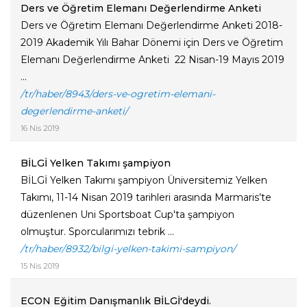
Ders ve Öğretim Elemanı Değerlendirme Anketi
Ders ve Öğretim Elemanı Değerlendirme Anketi 2018-
2019 Akademik Yılı Bahar Dönemi için Ders ve Öğretim
Elemanı Değerlendirme Anketi 22 Nisan-19 Mayıs 2019
...
/tr/haber/8943/ders-ve-ogretim-elemani-
degerlendirme-anketi/
16 Nis 2019
BİLGİ Yelken Takımı şampiyon
BİLGİ Yelken Takımı şampiyon Üniversitemiz Yelken
Takımı, 11-14 Nisan 2019 tarihleri arasında Marmaris’te
düzenlenen Uni Sportsboat Cup'ta şampiyon
olmuştur. Sporcularımızı tebrik ...
/tr/haber/8932/bilgi-yelken-takimi-sampiyon/
15 Nis 2019
ECON Eğitim Danışmanlık BİLGİ'deydi.