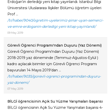
Erdoğan’ın derlediği yeni kitap yayınlandı. İstanbul Bilgi
Üniversitesi Uluslararası İlişkiler Bölümü öğretim üyeleri
Prof ...
/tr/haber/9040/ogretim-uyelerimiz-pinar-uyan-semerci-
ve-emre-erdoganin-derledigi-yeni-kitap-yayinlandi/
09 May 2019
Görevli Öğrenci Programı'ndan Duyuru (Yaz Dönemi)
Görevli Öğrenci Programı'ndan Duyuru (Yaz Dönemi)
2018-2019 yaz döneminde (Temmuz-Ağustos-Eylül )
kadro açılacak birimler için Görevli Öğrenci Programı
başvuruları 14 Mayıs 2019’dan ...
/tr/haber/9035/gorevli-ogrenci-programindan-duyuru-
yaz-donemi/
07 May 2019
BİLGİ öğrencisinin Açık Su Yüzme Yarışmaları başarısı
BİLGİ öğrencisinin Açık Su Yüzme Yarışmaları başarısı 4-