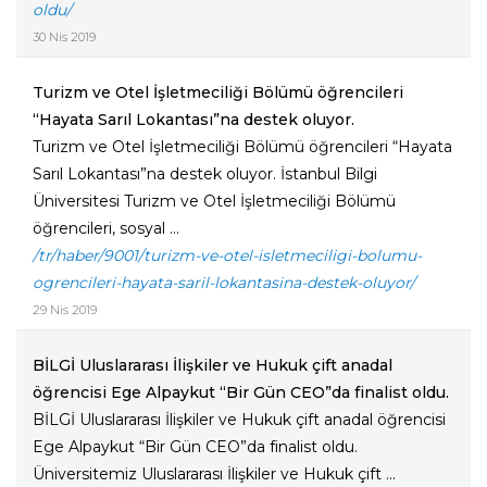
oldu/
30 Nis 2019
Turizm ve Otel İşletmeciliği Bölümü öğrencileri
“Hayata Sarıl Lokantası”na destek oluyor.
Turizm ve Otel İşletmeciliği Bölümü öğrencileri “Hayata
Sarıl Lokantası”na destek oluyor. İstanbul Bilgi
Üniversitesi Turizm ve Otel İşletmeciliği Bölümü
öğrencileri, sosyal ...
/tr/haber/9001/turizm-ve-otel-isletmeciligi-bolumu-
ogrencileri-hayata-saril-lokantasina-destek-oluyor/
29 Nis 2019
BİLGİ Uluslararası İlişkiler ve Hukuk çift anadal
öğrencisi Ege Alpaykut “Bir Gün CEO”da finalist oldu.
BİLGİ Uluslararası İlişkiler ve Hukuk çift anadal öğrencisi
Ege Alpaykut “Bir Gün CEO”da finalist oldu.
Üniversitemiz Uluslararası İlişkiler ve Hukuk çift ...