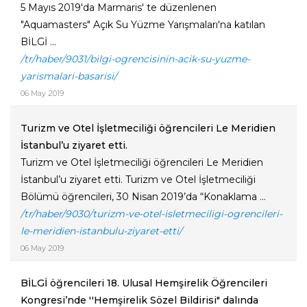
5 Mayıs 2019'da Marmaris' te düzenlenen
"Aquamasters" Açık Su Yüzme Yarışmaları'na katılan
BİLGİ ...
/tr/haber/9031/bilgi-ogrencisinin-acik-su-yuzme-
yarismalari-basarisi/
06 May 2019
Turizm ve Otel İşletmeciliği öğrencileri Le Meridien
İstanbul’u ziyaret etti.
Turizm ve Otel İşletmeciliği öğrencileri Le Meridien
İstanbul’u ziyaret etti. Turizm ve Otel İşletmeciliği
Bölümü öğrencileri, 30 Nisan 2019’da “Konaklama ...
/tr/haber/9030/turizm-ve-otel-isletmeciligi-ogrencileri-
le-meridien-istanbulu-ziyaret-etti/
06 May 2019
​BİLGİ öğrencileri 18. Ulusal Hemşirelik Öğrencileri
Kongresi’nde ''Hemşirelik Sözel Bildirisi" dalında