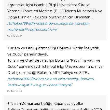
öğrencileri için) İstanbul Bilgi Üniversitesi Küresel
Yetenek Yönetimi Merkezi (BİLGİTalent) Mühendislik ve
Doğa Bilimleri Fakültesi öğrencileri için Hindistan ...
/tr/haber/8918/hindistanda-uluslararasi-yaz-staji-
muhendislik-ogrencileri-icin/
09 Nis 2019
Turizm ve Otel İşletmeciliği Bölümü “Kadın İnsiyatifi
ve Gücü” panelindeydi.
Turizm ve Otel İşletmeciliği Bölümü “Kadın İnsiyatifi ve
Gücü” panelindeydi. İstanbul Bilgi Üniversitesi Turizm ve
Otel İşletmeciliği Bölümü, MPI Türkiye ve SITE ...
/tr/haber/8912/turizm-ve-otel-isletmeciligi-bolumu-
kadin-insiyatifi-ve-gucu-panelindeydi/
05 Nis 2019
6 Nisan Cumartesi trafiğe kapanacak yollar
6 Nisan Cumartesi trafiğe kapanacak yollar 5 Nisan 2019