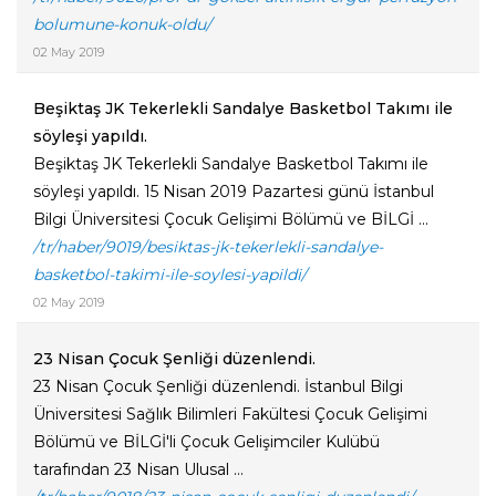
bolumune-konuk-oldu/
02 May 2019
Beşiktaş JK Tekerlekli Sandalye Basketbol Takımı ile
söyleşi yapıldı.
Beşiktaş JK Tekerlekli Sandalye Basketbol Takımı ile
söyleşi yapıldı. 15 Nisan 2019 Pazartesi günü İstanbul
Bilgi Üniversitesi Çocuk Gelişimi Bölümü ve BİLGİ ...
/tr/haber/9019/besiktas-jk-tekerlekli-sandalye-
basketbol-takimi-ile-soylesi-yapildi/
02 May 2019
23 Nisan Çocuk Şenliği düzenlendi.
23 Nisan Çocuk Şenliği düzenlendi. İstanbul Bilgi
Üniversitesi Sağlık Bilimleri Fakültesi Çocuk Gelişimi
Bölümü ve BİLGİ'li Çocuk Gelişimciler Kulübü
tarafından 23 Nisan Ulusal ...