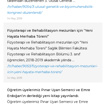
tarafından düzenlenen 3. Ulusal Genetik ...
/tr/haber/9054/3-ulusal-genetik-ve-biyomuhendislik-
kongresi-duzenlendi/
14 May 2019
Fizyoterapi ve Rehabilitasyon mezunları için “Yeni
Hayata Merhaba Töreni”
Fizyoterapi ve Rehabilitasyon mezunları için “Yeni
Hayata Merhaba Töreni” Sağlık Bilimleri Fakültesi
Fizyoterapi ve Rehabilitasyon Bölümü 3. sınıf
öğrencileri, 2018-2019 akademik yılında ...
/tr/haber/9053/fizyoterapi-ve-rehabilitasyon-mezunlari-
icin-yeni-hayata-merhaba-toreni/
14 May 2019
Öğretim üyelerimiz Pınar Uyan Semerci ve Emre
Erdoğan’ın derlediği yeni kitap yayınlandı.
Öğretim üyelerimiz Pınar Uyan Semerci ve Emre