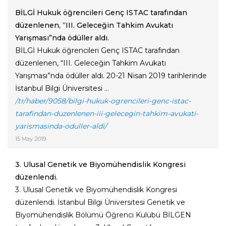
BİLGİ Hukuk öğrencileri Genç ISTAC tarafından
düzenlenen, “III. Geleceğin Tahkim Avukatı
Yarışması”nda ödüller aldı.
BİLGİ Hukuk öğrencileri Genç ISTAC tarafından
düzenlenen, “III. Geleceğin Tahkim Avukatı
Yarışması”nda ödüller aldı. 20-21 Nisan 2019 tarihlerinde
İstanbul Bilgi Üniversitesi ...
/tr/haber/9058/bilgi-hukuk-ogrencileri-genc-istac-
tarafindan-duzenlenen-iii-gelecegin-tahkim-avukati-
yarismasinda-oduller-aldi/
15 May 2019
3. Ulusal Genetik ve Biyomühendislik Kongresi
düzenlendi.
3. Ulusal Genetik ve Biyomühendislik Kongresi
düzenlendi. İstanbul Bilgi Üniversitesi Genetik ve
Biyomühendislik Bölümü Öğrenci Kulübü BİLGEN