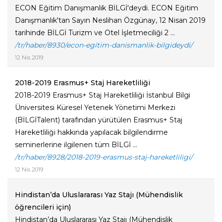
ECON Eğitim Danışmanlık BİLGİ'deydi. ECON Eğitim
Danışmanlık'tan Sayın Neslihan Özgünay, 12 Nisan 2019
tarihinde BİLGİ Turizm ve Otel İşletmeciliği 2 ...
/tr/haber/8930/econ-egitim-danismanlik-bilgideydi/
12 Nis 2019
2018-2019 Erasmus+ Staj Hareketliliği
2018-2019 Erasmus+ Staj Hareketliliği İstanbul Bilgi
Üniversitesi Küresel Yetenek Yönetimi Merkezi
(BİLGİTalent) tarafından yürütülen Erasmus+ Staj
Hareketliliği hakkında yapılacak bilgilendirme
seminerlerine ilgilenen tüm BİLGİ ...
/tr/haber/8928/2018-2019-erasmus-staj-hareketliligi/
12 Nis 2019
Hindistan’da Uluslararası Yaz Stajı (Mühendislik
öğrencileri için)
Hindistan’da Uluslararası Yaz Stajı (Mühendislik