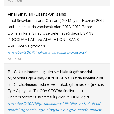
30 Nis 2019
Final Sınavları (Lisans-Önlisans)
Final Sınavları (Lisans-Önlisans) 20 Mayıs-1 Haziran 2019
tarihleri arasında yapılacak olan 2018-2019 Bahar
Dönemi Final Sınav çizelgeleri aşağıdadır:LİSANS
PROGRAMLARI ve ADALET ÖNLİSANS
PROGRAMI çizelgesi ...
/tr/haber/9007/final-sinavlari-lisans-onlisans/
30 Nis 2019
BİLGİ Uluslararası İlişkiler ve Hukuk çift anadal
öğrencisi Ege Alpaykut “Bir Gün CEO”da finalist oldu.
BİLGİ Uluslararası İlişkiler ve Hukuk çift anadal öğrencisi
Ege Alpaykut “Bir Gün CEO”da finalist oldu.
Üniversitemiz Uluslararası İlişkiler ve Hukuk çift ...
/tr/haber/9002/bilgi-uluslararasi-iliskiler-ve-hukuk-cift-
anadal-ogrencisi-ege-alpaykut-bir-gun-ceoda-finalist-