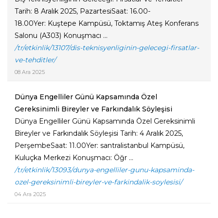
Tarih: 8 Aralık 2025, PazartesiSaat: 16.00-
18.00Yer: Kuştepe Kampüsü, Toktamış Ateş Konferans
Salonu (A303) Konuşmacı ...
/tr/etkinlik/13107/dis-teknisyenliginin-gelecegi-firsatlar-
ve-tehditler/
08 Ara 2025
Dünya Engelliler Günü Kapsamında Özel
Gereksinimli Bireyler ve Farkındalık Söyleşisi
Dünya Engelliler Günü Kapsamında Özel Gereksinimli
Bireyler ve Farkındalık Söyleşisi Tarih: 4 Aralık 2025,
PerşembeSaat: 11.00Yer: santralistanbul Kampüsü,
Kuluçka Merkezi Konuşmacı: Öğr ...
/tr/etkinlik/13093/dunya-engelliler-gunu-kapsaminda-
ozel-gereksinimli-bireyler-ve-farkindalik-soylesisi/
04 Ara 2025