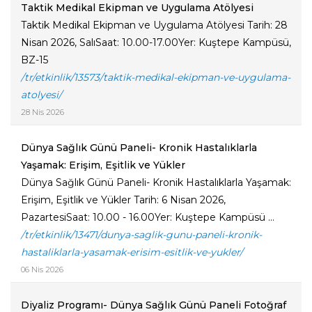
Taktik Medikal Ekipman ve Uygulama Atölyesi
Taktik Medikal Ekipman ve Uygulama Atölyesi Tarih: 28
Nisan 2026, SalıSaat: 10.00-17.00Yer: Kuştepe Kampüsü,
BZ-15
/tr/etkinlik/13573/taktik-medikal-ekipman-ve-uygulama-
atolyesi/
28 Nis 2026
Dünya Sağlık Günü Paneli- Kronik Hastalıklarla
Yaşamak: Erişim, Eşitlik ve Yükler
Dünya Sağlık Günü Paneli- Kronik Hastalıklarla Yaşamak:
Erişim, Eşitlik ve Yükler Tarih: 6 Nisan 2026,
PazartesiSaat: 10.00 - 16.00Yer: Kuştepe Kampüsü ...
/tr/etkinlik/13471/dunya-saglik-gunu-paneli-kronik-
hastaliklarla-yasamak-erisim-esitlik-ve-yukler/
06 Nis 2026
Diyaliz Programı- Dünya Sağlık Günü Paneli Fotoğraf