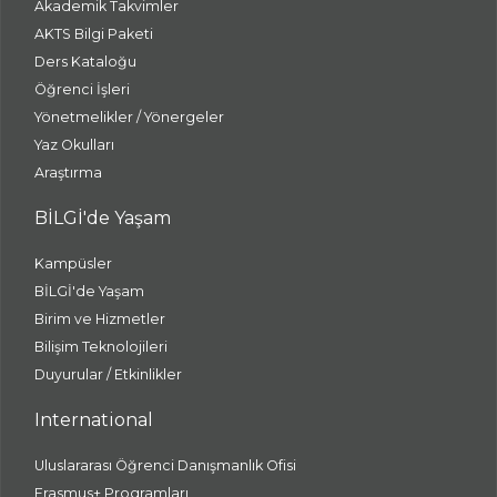
Akademik Takvimler
AKTS Bilgi Paketi
Ders Kataloğu
Öğrenci İşleri
Yönetmelikler / Yönergeler
Yaz Okulları
Araştırma
BİLGİ'de Yaşam
Kampüsler
BİLGİ'de Yaşam
Birim ve Hizmetler
Bilişim Teknolojileri
Duyurular / Etkinlikler
International
Uluslararası Öğrenci Danışmanlık Ofisi
Erasmus+ Programları