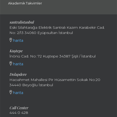
Akademik Takvimler
santralistanbul
Eski Silahtarağa Elektrik Santralı Kazım Karabekir Cad.
No: 2/13 34060 Eyüpsultan İstanbul
harita
Kuştepe
İnönü Cad. No: 72 Kuştepe 34387 Şişli / İstanbul
harita
Dolapdere
Hacıahmet Mahallesi Pir Hüsamettin Sokak No:20
34440 Beyoğlu İstanbul
harita
Call Center
444 0 428