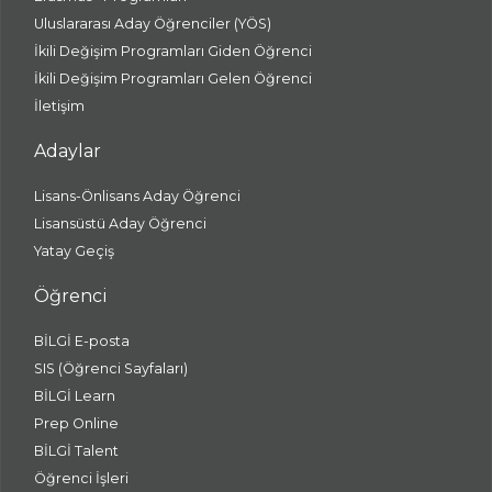
Uluslararası Aday Öğrenciler (YÖS)
İkili Değişim Programları Giden Öğrenci
İkili Değişim Programları Gelen Öğrenci
İletişim
Adaylar
Lisans-Önlisans Aday Öğrenci
Lisansüstü Aday Öğrenci
Yatay Geçiş
Öğrenci
BİLGİ E-posta
SIS (Öğrenci Sayfaları)
BİLGİ Learn
Prep Online
BİLGİ Talent
Öğrenci İşleri