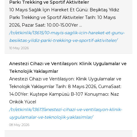
Parkı Trekking ve Sportif Aktiviteler
10 Mayıs Sağlık İçin Hareket Et Günü: Beşiktaş Yıldız
Parkı Trekking ve Sportif Aktiviteler Tarih: 10 Mayıs
2026, Pazar Saat: 10.00-15.00Yer ...
/tr/etkinlik/13615/10-mayis-saglik-icin-hareket-et-gunu-
besiktas-yildiz-parki-trekking-ve-sportif-aktiviteler/
10 May 2026
Anestezi Cihazı ve Ventilasyon: Klinik Uygulamalar ve
Teknolojik Yaklaşımlar
Anestezi Cihazı ve Ventilasyon: Klinik Uygulamalar ve
Teknolojik Yaklaşımlar Tarih: 8 Mayıs 2026, CumaSaat:
14.00Yer: Kuştepe Kampüsü B-107 Konuşmacı: Naz
Onkök Yücel
/tr/etkinlik/13617/anestezi-cihazi-ve-ventilasyon-klinik-
uygulamalar-ve-teknolojik-yaklasimlar/
08 May 2026