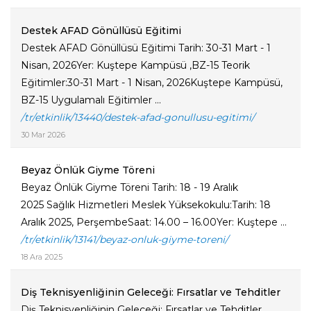
Destek AFAD Gönüllüsü Eğitimi
Destek AFAD Gönüllüsü Eğitimi Tarih: 30-31 Mart - 1
Nisan, 2026Yer: Kuştepe Kampüsü ,BZ-15 Teorik
Eğitimler:30-31 Mart - 1 Nisan, 2026Kuştepe Kampüsü,
BZ-15 Uygulamalı Eğitimler ...
/tr/etkinlik/13440/destek-afad-gonullusu-egitimi/
30 Mar 2026
Beyaz Önlük Giyme Töreni
Beyaz Önlük Giyme Töreni Tarih: 18 - 19 Aralık
2025 Sağlık Hizmetleri Meslek Yüksekokulu:Tarih: 18
Aralık 2025, PerşembeSaat: 14.00 – 16.00Yer: Kuştepe ...
/tr/etkinlik/13141/beyaz-onluk-giyme-toreni/
18 Ara 2025
Diş Teknisyenliğinin Geleceği: Fırsatlar ve Tehditler
Diş Teknisyenliğinin Geleceği: Fırsatlar ve Tehditler