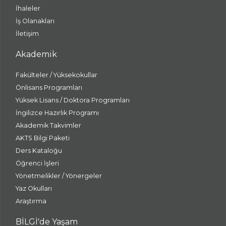
İhaleler
İş Olanakları
İletişim
Akademik
Fakülteler / Yüksekokullar
Önlisans Programları
Yüksek Lisans / Doktora Programları
İngilizce Hazırlık Programı
Akademik Takvimler
AKTS Bilgi Paketi
Ders Kataloğu
Öğrenci İşleri
Yönetmelikler / Yönergeler
Yaz Okulları
Araştırma
BİLGİ'de Yaşam