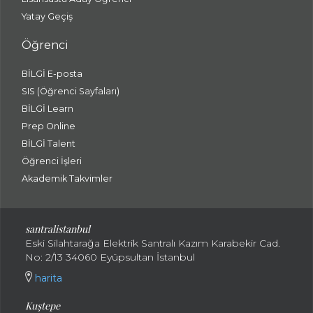
Yatay Geçiş
Öğrenci
BİLGİ E-posta
SIS (Öğrenci Sayfaları)
BİLGİ Learn
Prep Online
BİLGİ Talent
Öğrenci İşleri
Akademik Takvimler
santralistanbul
Eski Silahtarağa Elektrik Santralı Kazım Karabekir Cad.
No: 2/13 34060 Eyüpsultan İstanbul
harita
Kuştepe