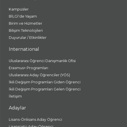
Kampüsler
BİLGİ'de Yaşam
Birim ve Hizmetler
Bilişim Teknolojileri
Duyurular / Etkinlikler
International
Uluslararası Öğrenci Danışmanlık Ofisi
Erasmus+ Programları
Uluslararası Aday Öğrenciler (YÖS)
İkili Değişim Programları Giden Öğrenci
İkili Değişim Programları Gelen Öğrenci
İletişim
Adaylar
Lisans-Önlisans Aday Öğrenci
Lisansüstü Aday Öğrenci