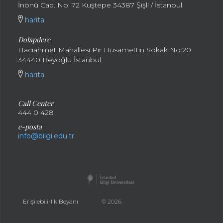
İnönü Cad. No: 72 Kuştepe 34387 Şişli / İstanbul
harita
Dolapdere
Hacıahmet Mahallesi Pir Hüsamettin Sokak No:20
34440 Beyoğlu İstanbul
harita
Call Center
444 0 428
e-posta
info@bilgi.edu.tr
Erişilebilirlik Beyanı
© 2026