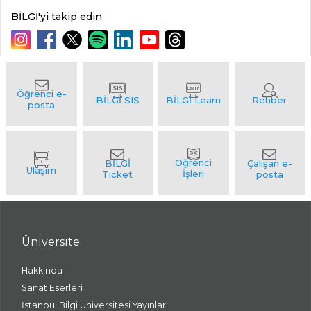
BİLGİ'yi takip edin
Üniversite
Hakkında
Sanat Eserleri
İstanbul Bilgi Üniversitesi Yayınları