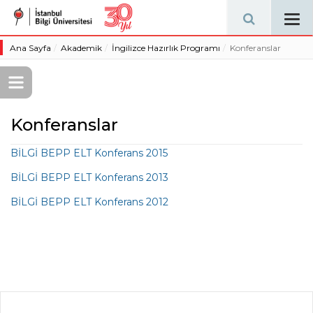
Tog
navi
Ana Sayfa
Akademik
İngilizce Hazırlık Programı
Konferanslar
Konferanslar
BİLGİ BEPP ELT Konferans 2015
BİLGİ BEPP ELT Konferans 2013
BİLGİ BEPP ELT Konferans 2012