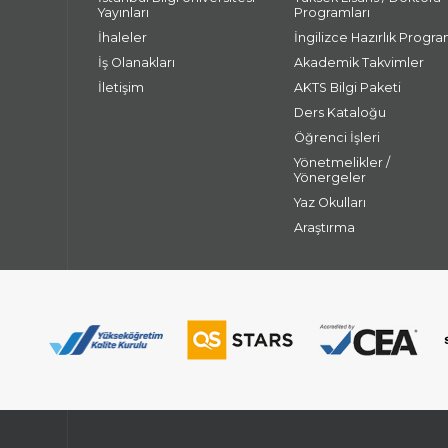
Yayınları
Programları
İhaleler
İngilizce Hazırlık Progra
İş Olanakları
Akademik Takvimler
İletişim
AKTS Bilgi Paketi
Ders Kataloğu
Öğrenci İşleri
Yönetmelikler /
Yönergeler
Yaz Okulları
Araştırma