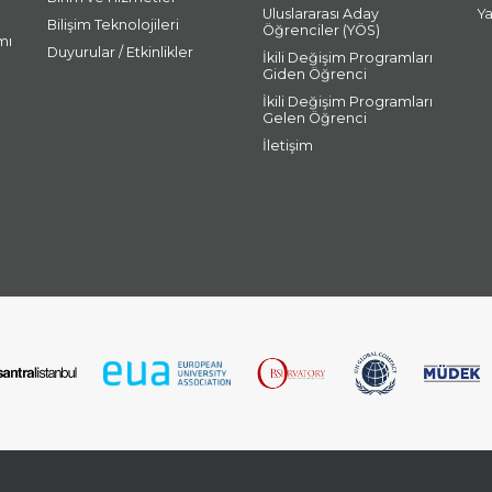
Uluslararası Aday
Y
Bilişim Teknolojileri
Öğrenciler (YÖS)
mı
Duyurular / Etkinlikler
İkili Değişim Programları
Giden Öğrenci
İkili Değişim Programları
Gelen Öğrenci
İletişim