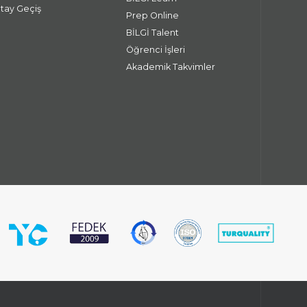
atay Geçiş
Prep Online
BİLGİ Talent
Öğrenci İşleri
Akademik Takvimler