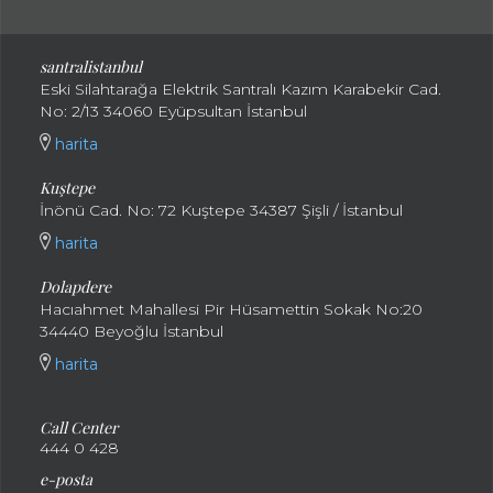
santralistanbul
Eski Silahtarağa Elektrik Santralı Kazım Karabekir Cad.
No: 2/13 34060 Eyüpsultan İstanbul
harita
Kuştepe
İnönü Cad. No: 72 Kuştepe 34387 Şişli / İstanbul
harita
Dolapdere
Hacıahmet Mahallesi Pir Hüsamettin Sokak No:20
34440 Beyoğlu İstanbul
harita
Call Center
444 0 428
e-posta