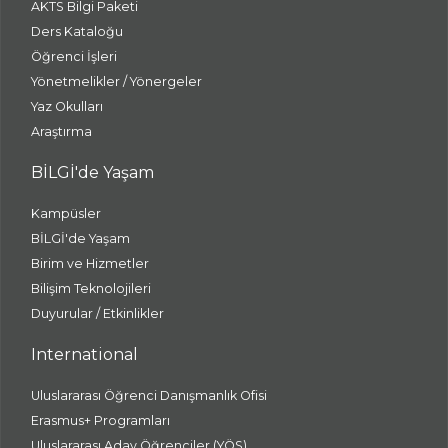
AKTS Bilgi Paketi
Ders Kataloğu
Öğrenci İşleri
Yönetmelikler / Yönergeler
Yaz Okulları
Araştırma
BİLGİ'de Yaşam
Kampüsler
BİLGİ'de Yaşam
Birim ve Hizmetler
Bilişim Teknolojileri
Duyurular / Etkinlikler
International
Uluslararası Öğrenci Danışmanlık Ofisi
Erasmus+ Programları
Uluslararası Aday Öğrenciler (YÖS)