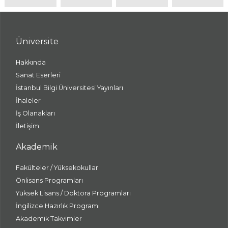
Üniversite
Hakkında
Sanat Eserleri
İstanbul Bilgi Üniversitesi Yayınları
İhaleler
İş Olanakları
İletişim
Akademik
Fakülteler / Yüksekokullar
Önlisans Programları
Yüksek Lisans / Doktora Programları
İngilizce Hazırlık Programı
Akademik Takvimler