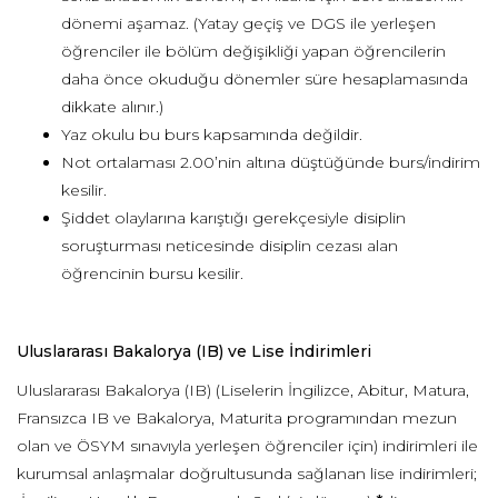
dönemi aşamaz. (Yatay geçiş ve DGS ile yerleşen
öğrenciler ile bölüm değişikliği yapan öğrencilerin
daha önce okuduğu dönemler süre hesaplamasında
dikkate alınır.)
Yaz okulu bu burs kapsamında değildir.
Not ortalaması 2.00’nin altına düştüğünde burs/indirim
kesilir.
Şiddet olaylarına karıştığı gerekçesiyle disiplin
soruşturması neticesinde disiplin cezası alan
öğrencinin bursu kesilir.
Uluslararası Bakalorya (IB) ve Lise İndirimleri
Uluslararası Bakalorya (IB) (Liselerin İngilizce, Abitur, Matura,
Fransızca IB ve Bakalorya, Maturita programından mezun
olan ve ÖSYM sınavıyla yerleşen öğrenciler için) indirimleri ile
kurumsal anlaşmalar doğrultusunda sağlanan lise indirimleri;