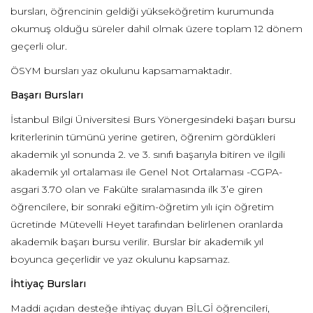
bursları, öğrencinin geldiği yükseköğretim kurumunda
okumuş olduğu süreler dahil olmak üzere toplam 12 dönem
geçerli olur.
ÖSYM bursları yaz okulunu kapsamamakt
adır.
Başarı Bursları
İstanbul Bilgi Üniversitesi Burs Yönergesindeki başarı bursu
kriterlerinin tümünü yerine getiren, öğrenim gördükleri
akademik yıl sonunda 2. ve 3. sınıfı başarıyla bitiren ve ilgili
akademik yıl ortalaması ile Genel Not Ortalaması -CGPA-
asgari 3.70 olan ve Fakülte sıralamasında ilk 3’e giren
öğrencilere, bir sonraki eğitim-öğretim yılı için öğretim
ücretinde Mütevelli Heyet tarafından belirlenen oranlarda
akademik başarı bursu verilir. Burslar bir akademik yıl
boyunca geçerlidir ve yaz okulunu kapsamaz.
İhtiyaç Bursları
Maddi açıdan desteğe ihtiyaç duyan BİLGİ öğrencileri,