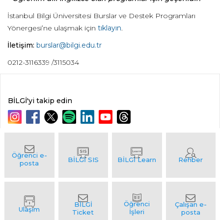
İstanbul Bilgi Üniversitesi Burslar ve Destek Programları
Yönergesi’ne ulaşmak için
tıklayın
.
İletişim:
burslar@bilgi.edu.tr
0212-3116339 /3115034
BİLGİ'yi takip edin