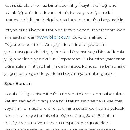
kesintisiz olarak en az bir akademik yıl kayıtlı aktif öğrenci
olarak öğrenimine devam etmiş ise ve yaşadığı maddi
manevi zorluklarını belgeliyorsa İhtiyaç Bursu’na başvurabilir.
İhtiyaç bursu başvuru tarihleri Mayıs ayında üniversitenin web
ana sayfasından (
www.bilgi.edu.tr
) duyurulmaktadır.
Duyuruda belirtilen süreç içinde online başvuruların
yapılması gerekir. İhtiyaç bursları bir yarıyıl veya bir akademik
yıl için verilir ve yaz okulunu kapsamaz. Bu burstan yararlanan
öğrencilerin, ihtiyaç halinin devamı söz konusu ise bir sonraki
yıl güncel belgelerle yeniden başvuru yapmaları gerekir.
Spor Bursları
İstanbul Bilgi Üniversitesi’nin üniversitelerarası müsabakalara
katılım sağladığı branşlarda milli takım seviyesine yükselmiş
veya milli olmasa bile okul takımına seçildikten sonra yüksek
performans göstermiş olan öğrencilere, Spor Birimi’nin
teklifiyle ve Mütevelli Heyetin tespit edeceği oranlarda