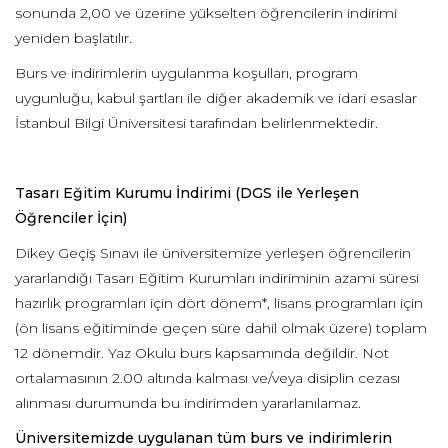
sonunda 2,00 ve üzerine yükselten öğrencilerin indirimi
yeniden başlatılır.
Burs ve indirimlerin uygulanma koşulları, program
uygunluğu, kabul şartları ile diğer akademik ve idari esaslar
İstanbul Bilgi Üniversitesi tarafından belirlenmektedir.
Tasarı Eğitim Kurumu İndirimi (DGS ile Yerleşen
Öğrenciler İçin)
Dikey Geçiş Sınavı ile üniversitemize yerleşen öğrencilerin
yararlandığı Tasarı Eğitim Kurumları indiriminin azami süresi
hazırlık programları için dört dönem*, lisans programları için
(ön lisans eğitiminde geçen süre dahil olmak üzere) toplam
12 dönemdir. Yaz Okulu burs kapsamında değildir. Not
ortalamasının 2.00 altında kalması ve/veya disiplin cezası
alınması durumunda bu indirimden yararlanılamaz.
Üniversitemizde uygulanan tüm burs ve indirimlerin