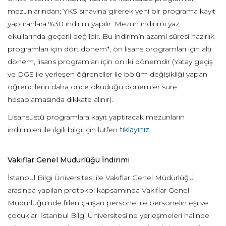
mezunlarından; YKS sınavına girerek yeni bir programa kayıt
yaptıranlara %30 indirim yapılır. Mezun indirimi yaz
okullarında geçerli değildir. Bu indirimin azami süresi hazırlık
programları için dört dönem*, ön lisans programları için altı
dönem, lisans programları için on iki dönemdir (Yatay geçiş
ve DGS ile yerleşen öğrenciler ile bölüm değişikliği yapan
öğrencilerin daha önce okuduğu dönemler süre
hesaplamasında dikkate alınır).
Lisansüstü programlara kayıt yaptıracak mezunların
indirimleri ile ilgili bilgi için lütfen
tıklayınız
.
Vakıflar Genel Müdürlüğü İndirimi
İstanbul Bilgi Üniversitesi ile Vakıflar Genel Müdürlüğü
arasında yapılan protokol kapsamında Vakıflar Genel
Müdürlüğü'nde fiilen çalışan personel ile personelin eşi ve
çocukları İstanbul Bilgi Üniversitesi’ne yerleşmeleri halinde