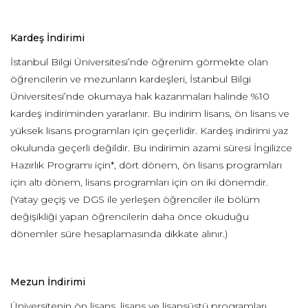
Kardeş İndirimi
İstanbul Bilgi Üniversitesi’nde öğrenim görmekte olan
öğrencilerin ve mezunların kardeşleri, İstanbul Bilgi
Üniversitesi’nde okumaya hak kazanmaları halinde %10
kardeş indiriminden yararlanır. Bu indirim lisans, ön lisans ve
yüksek lisans programları için geçerlidir. Kardeş indirimi yaz
okulunda geçerli değildir. Bu indirimin azami süresi İngilizce
Hazırlık Programı için*, dört dönem, ön lisans programları
için altı dönem, lisans programları için on iki dönemdir.
(Yatay geçiş ve DGS ile yerleşen öğrenciler ile bölüm
değişikliği yapan öğrencilerin daha önce okuduğu
dönemler süre hesaplamasında dikkate alınır.)
Mezun İndirimi
Üniversitenin ön lisans, lisans ve lisansüstü programları