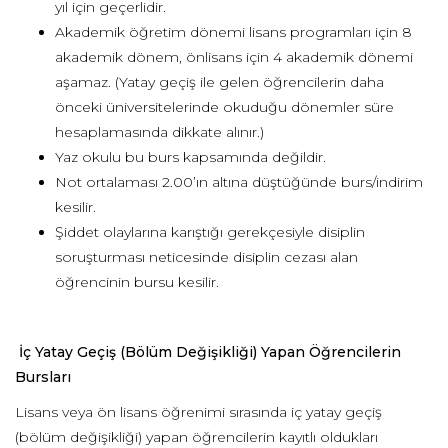
yıl için geçerlidir.
Akademik öğretim dönemi lisans programları için 8
akademik dönem, önlisans için 4 akademik dönemi
aşamaz. (Yatay geçiş ile gelen öğrencilerin daha
önceki üniversitelerinde okuduğu dönemler süre
hesaplamasında dikkate alınır.)
Yaz okulu bu burs kapsamında değildir.
Not ortalaması 2.00’ın altına düştüğünde burs/indirim
kesilir.
Şiddet olaylarına karıştığı gerekçesiyle disiplin
soruşturması neticesinde disiplin cezası alan
öğrencinin bursu kesilir.
İç Yatay Geçiş (Bölüm Değişikliği) Yapan Öğrencilerin
Bursları
Lisans veya ön lisans öğrenimi sırasında iç yatay geçiş
(bölüm değişikliği) yapan öğrencilerin kayıtlı oldukları