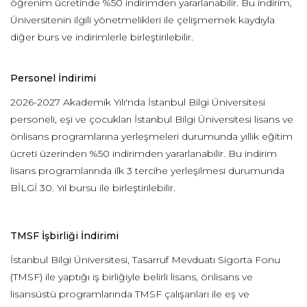
öğrenim ücretinde %50 indirimden yararlanabilir. Bu indirim,
Üniversitenin ilgili yönetmelikleri ile çelişmemek kaydıyla
diğer burs ve indirimlerle birleştirilebilir.
Personel İndirimi
2026-2027 Akademik Yılı'nda İstanbul Bilgi Üniversitesi
personeli, eşi ve çocukları İstanbul Bilgi Üniversitesi lisans ve
önlisans programlarına yerleşmeleri durumunda yıllık eğitim
ücreti üzerinden %50 indirimden yararlanabilir. Bu indirim
lisans programlarında ilk 3 tercihe yerleşilmesi durumunda
BİLGİ 30. Yıl bursu ile birleştirilebilir.
TMSF İşbirliği İndirimi
İstanbul Bilgi Üniversitesi, Tasarruf Mevduatı Sigorta Fonu
(TMSF) ile yaptığı iş birliğiyle belirli lisans, önlisans ve
lisansüstü programlarında TMSF çalışanları ile eş ve