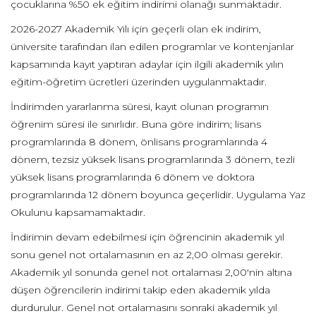
çocuklarına %50 ek eğitim indirimi olanağı sunmaktadır.
2026-2027 Akademik Yılı için geçerli olan ek indirim,
üniversite tarafından ilan edilen programlar ve kontenjanlar
kapsamında kayıt yaptıran adaylar için ilgili akademik yılın
eğitim-öğretim ücretleri üzerinden uygulanmaktadır.
İndirimden yararlanma süresi, kayıt olunan programın
öğrenim süresi ile sınırlıdır. Buna göre indirim; lisans
programlarında 8 dönem, önlisans programlarında 4
dönem, tezsiz yüksek lisans programlarında 3 dönem, tezli
yüksek lisans programlarında 6 dönem ve doktora
programlarında 12 dönem boyunca geçerlidir. Uygulama Yaz
Okulunu kapsamamaktadır.
İndirimin devam edebilmesi için öğrencinin akademik yıl
sonu genel not ortalamasının en az 2,00 olması gerekir.
Akademik yıl sonunda genel not ortalaması 2,00'nin altına
düşen öğrencilerin indirimi takip eden akademik yılda
durdurulur. Genel not ortalamasını sonraki akademik yıl