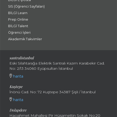
SIS (Öğrenci Sayfaları)
BİLGİ Learn
Prep Online
BİLGİ Talent
Öğrenci İşleri
Akademik Takvimler
santralistanbul
Eski Silahtarağa Elektrik Santralı Kazım Karabekir Cad.
No: 2/13 34060 Eyüpsultan İstanbul
harita
Kuştepe
İnönü Cad. No: 72 Kuştepe 34387 Şişli / İstanbul
harita
Dolapdere
Hacıahmet Mahallesi Pir Hüsamettin Sokak No:20