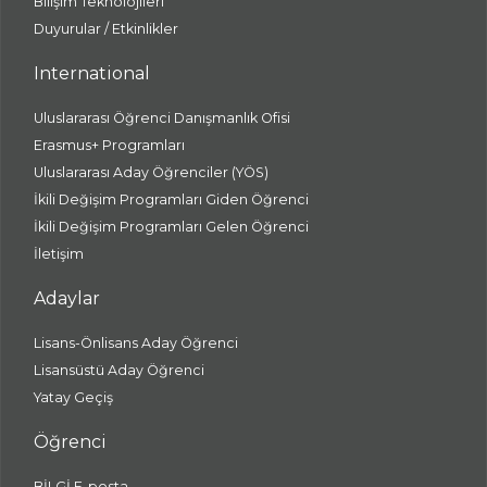
Bilişim Teknolojileri
Duyurular / Etkinlikler
International
Uluslararası Öğrenci Danışmanlık Ofisi
Erasmus+ Programları
Uluslararası Aday Öğrenciler (YÖS)
İkili Değişim Programları Giden Öğrenci
İkili Değişim Programları Gelen Öğrenci
İletişim
Adaylar
Lisans-Önlisans Aday Öğrenci
Lisansüstü Aday Öğrenci
Yatay Geçiş
Öğrenci
BİLGİ E-posta