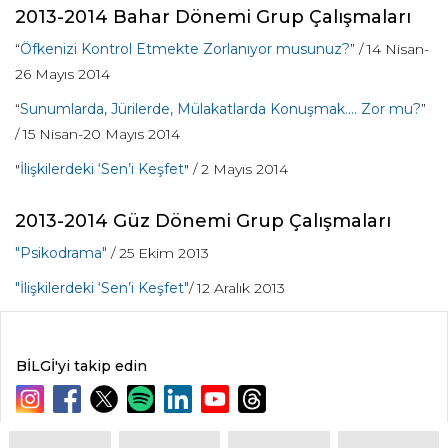
2013-2014 Bahar Dönemi Grup Çalışmaları
“
Öfkenizi Kontrol Etmekte Zorlanıyor musunuz?
” / 14 Nisan-
26 Mayıs 2014
“
Sunumlarda, Jürilerde, Mülakatlarda Konuşmak.... Zor mu?
”
/ 15 Nisan-20 Mayıs 2014
"
İlişkilerdeki ‘Sen’i Keşfet
" / 2 Mayıs 2014
2013-2014 Güz Dönemi Grup Çalışmaları
"Psikodrama"
/ 25 Ekim 2013
"İlişkilerdeki ‘Sen’i Keşfet"
/ 12 Aralık 2013
BİLGİ'yi takip edin