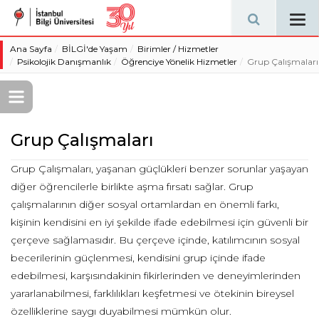
Tog
navi
Ana Sayfa
BİLGİ'de Yaşam
Birimler / Hizmetler
Psikolojik Danışmanlık
Öğrenciye Yönelik Hizmetler
Grup Çalışmaları
Grup Çalışmaları
Grup Çalışmaları, yaşanan güçlükleri benzer sorunlar yaşayan
diğer öğrencilerle birlikte aşma fırsatı sağlar. Grup
çalışmalarının diğer sosyal ortamlardan en önemli farkı,
kişinin kendisini en iyi şekilde ifade edebilmesi için güvenli bir
çerçeve sağlamasıdır. Bu çerçeve içinde, katılımcının sosyal
becerilerinin güçlenmesi, kendisini grup içinde ifade
edebilmesi, karşısındakinin fikirlerinden ve deneyimlerinden
yararlanabilmesi, farklılıkları keşfetmesi ve ötekinin bireysel
özelliklerine saygı duyabilmesi mümkün olur.