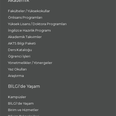
Akademik
Fakülteler / Yüksekokullar
Önlisans Programları
Yüksek Lisans / Doktora Programları
İngilizce Hazırlık Programı
Akademik Takvimler
AKTS Bilgi Paketi
Ders Kataloğu
Öğrenci İşleri
Yönetmelikler / Yönergeler
Yaz Okulları
Araştırma
BİLGİ'de Yaşam
Kampüsler
BİLGİ'de Yaşam
Birim ve Hizmetler