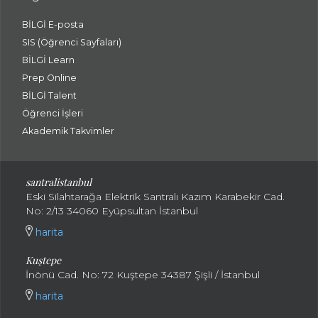
BİLGİ E-posta
SIS (Öğrenci Sayfaları)
BİLGİ Learn
Prep Online
BİLGİ Talent
Öğrenci İşleri
Akademik Takvimler
santralistanbul
Eski Silahtarağa Elektrik Santralı Kazım Karabekir Cad.
No: 2/13 34060 Eyüpsultan İstanbul
harita
Kuştepe
İnönü Cad. No: 72 Kuştepe 34387 Şişli / İstanbul
harita