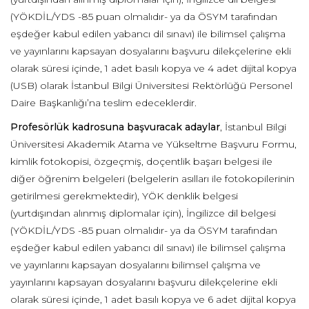
(YÖKDİL/YDS -85 puan olmalıdır- ya da ÖSYM tarafından
eşdeğer kabul edilen yabancı dil sınavı) ile bilimsel çalışma
ve yayınlarını kapsayan dosyalarını başvuru dilekçelerine ekli
olarak süresi içinde, 1 adet basılı kopya ve 4 adet dijital kopya
(USB) olarak İstanbul Bilgi Üniversitesi Rektörlüğü Personel
Daire Başkanlığı’na teslim edeceklerdir.
Profesörlük kadrosuna başvuracak adaylar
, İstanbul Bilgi
Üniversitesi Akademik Atama ve Yükseltme Başvuru Formu,
kimlik fotokopisi, özgeçmiş, doçentlik başarı belgesi ile
diğer öğrenim belgeleri (belgelerin asılları ile fotokopilerinin
getirilmesi gerekmektedir), YÖK denklik belgesi
(yurtdışından alınmış diplomalar için), İngilizce dil belgesi
(YÖKDİL/YDS -85 puan olmalıdır- ya da ÖSYM tarafından
eşdeğer kabul edilen yabancı dil sınavı) ile bilimsel çalışma
ve yayınlarını kapsayan dosyalarını bilimsel çalışma ve
yayınlarını kapsayan dosyalarını başvuru dilekçelerine ekli
olarak süresi içinde, 1 adet basılı kopya ve 6 adet dijital kopya