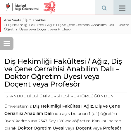
Tog
navi
Ana Sayfa
İş Olanakları
Diş Hekimliği Fakültesi / Ağız, Diş ve Çene Cerrahisi Anabilim Dalı – Doktor
Öğretim Üyesi veya Doçent veya Profesör
Diş Hekimliği Fakültesi / Ağız, Diş
ve Çene Cerrahisi Anabilim Dalı –
Doktor Öğretim Üyesi veya
Doçent veya Profesör
İSTANBUL BİLGİ ÜNİVERSİTESİ REKTÖRLÜĞÜNDEN
Üniversitemiz
Diş Hekimliği
Fakültesi
,
Ağız, Diş ve Çene
Cerrahisi
Anabilim Dalı
’nda açık bulunan 1 (bir) öğretim
üyesi kadrosuna 2547 Sayılı Yükseköğretim Kanunu’na tabi
olarak
Doktor Öğretim Üyesi
veya
Doçent
veya
Profesör