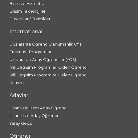
Birim ve Hizmetler
Bilişim Teknolojileri
Duyurular / Etkinlikler
International
Uluslararası Öğrenci Danışmanlık Ofisi
Erasmus+ Programları
Uluslararası Aday Öğrenciler (YÖS)
İkili Değişim Programları Giden Öğrenci
İkili Değişim Programları Gelen Öğrenci
İletişim
Adaylar
Lisans-Önlisans Aday Öğrenci
Lisansüstü Aday Öğrenci
Yatay Geçiş
Öğrenci