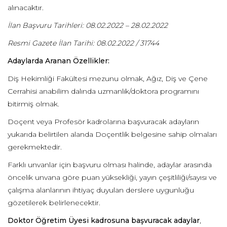
alınacaktır.
İlan Başvuru Tarihleri: 08.02.2022 – 28.02.2022
Resmi Gazete İlan Tarihi: 0
8.02.2022 / 31744
Adaylarda Aranan Özellikler:
Diş Hekimliği Fakültesi mezunu olmak, Ağız, Diş ve Çene
Cerrahisi anabilim dalında uzmanlık/doktora programını
bitirmiş olmak.
Doçent veya Profesör kadrolarına başvuracak adayların
yukarıda belirtilen alanda Doçentlik belgesine sahip olmaları
gerekmektedir.
Farklı unvanlar için başvuru olması halinde, adaylar arasında
öncelik unvana göre puan yüksekliği, yayın çeşitliliği/sayısı ve
çalışma alanlarının ihtiyaç duyulan derslere uygunluğu
gözetilerek belirlenecektir.
Doktor Öğretim Üyesi kadrosuna başvuracak adaylar
,