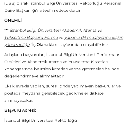
(USB) olarak İstanbul Bilgi Üniversitesi Rektörlüğü Personel
Daire Başkanlığı’na teslim edeceklerdir.
ÖNEMLİ:
***
İstanbul Bilgi Üniversitesi Akademik Atama ve
Yükseltme Başvuru Formu
ve
yabancı dil muafiyetine ilişkin
yönetmeliğe
,
‘İş Olanakları’
sayfasından ulaşabilirsiniz.
Adayların başvuruları, İstanbul Bilgi Üniversitesi Performans
Ölçütleri ve Akademik Atama ve Yükseltme Kıstasları
Yönergesi'nde belirtilen kriterleri yerine getirmeleri halinde
değerlendirmeye alınmaktadır.
Eksik evrakla yapılan, süresi içinde yapılmayan başvurular ve
postada meydana gelebilecek gecikmeler dikkate
alınmayacaktır.
Başvuru Adresi:
İstanbul Bilgi Üniversitesi Rektörlüğü