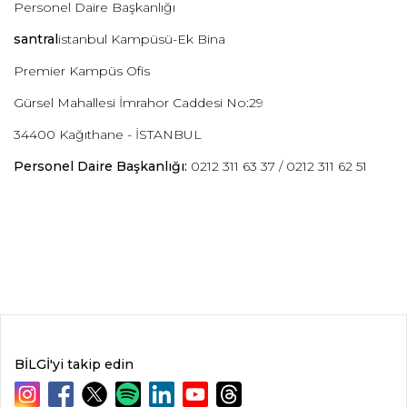
Personel Daire Başkanlığı
santral
istanbul Kampüsü-Ek Bina
Premier Kampüs Ofis
Gürsel Mahallesi İmrahor Caddesi No:29
34400 Kağıthane - İSTANBUL
Personel Daire Başkanlığı:
0212 311 63 37 / 0212 311 62 51
BİLGİ'yi takip edin