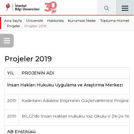
Tog
navi
Ana Sayfa
Üniversite
Hakkında
Kurumsal İlkeler
Topluma Hizmet
Projeler
Projeler 2019
Projeler 2019
YIL
PROJENİN ADI
İnsan Hakları Hukuku Uygulama ve Araştırma Merkezi
2019
Kadınların Adalete Erişiminin Güçlendirilmesi Projes
2019
BİLGİ'de İnsan Hakları Hukuku Yaz Okulu-V (16-24 Te
AB Enstitüsü