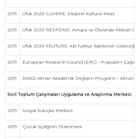
2019
Ufuk 2020 CoHERE: Eleştirel Kültürel Miras
2019
Ufuk 2020 RESPOND: Avrupa ve Ötesinde Kitlesel Gö
2019
Ufuk 2020 FEUTURE: AB-Türkiye İlişkilerinin Geleceği
2019
European Research Council (ERC) – Popülizm Çağında Ye
2019
DAAD Alman Akademik Değişim Programı – Almanya A
Sivil Toplum Çalışmaları Uygulama ve Araştırma Merkezi
2019
Sosyal Kuluçka Merkezi
2019
Çocuk İşçiliğinin Önlenmesi