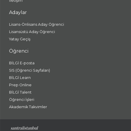
İletişim
Adaylar
Lisans-Önlisans Aday Öğrenci
Lisansüstü Aday Öğrenci
Yatay Geçiş
Öğrenci
BİLGİ E-posta
SIS (Öğrenci Sayfaları)
BİLGİ Learn
Prep Online
BİLGİ Talent
Öğrenci İşleri
Akademik Takvimler
santralistanbul