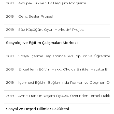
2019
Avrupa-Türkiye STK Değişim Programı
2019
Genç Sesler Projesi'
2019
Söz Küçüğün, Oyun Herkesin' Projesi
Sosyoloji ve Eğitim Çalışmaları Merkezi
2019
Sosyal İçerme Bağlamında Sivil Toplum ve Öğrenme Top
2019
Engellilerin Eğitim Hakkı: Okulda Birlikte, Hayatta Birlik
2019
İçermeci Eğitim Bağlamında Roman ve Göçmen Öğre
2019
Anne Frank'in Yaşam Öyküsü Üzerinden Temel Haklar 
Sosyal ve Beşeri Bilimler Fakültesi