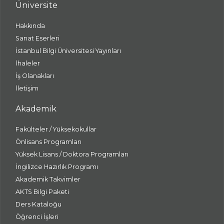
Üniversite
Hakkında
Sanat Eserleri
İstanbul Bilgi Üniversitesi Yayınları
İhaleler
İş Olanakları
İletişim
Akademik
Fakülteler / Yüksekokullar
Önlisans Programları
Yüksek Lisans / Doktora Programları
İngilizce Hazırlık Programı
Akademik Takvimler
AKTS Bilgi Paketi
Ders Kataloğu
Öğrenci İşleri