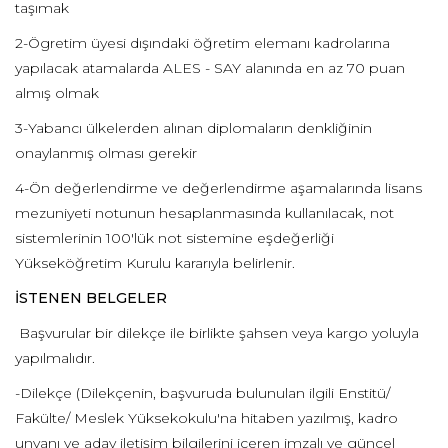
taşımak
2-Ögretim üyesi dışındaki öğretim elemanı kadrolarına
yapılacak atamalarda ALES - SAY alanında en az 70 puan
almış olmak
3-Yabancı ülkelerden alınan diplomaların denkliğinin
onaylanmış olması gerekir
4-Ön değerlendirme ve değerlendirme aşamalarında lisans
mezuniyeti notunun hesaplanmasında kullanılacak, not
sistemlerinin 100'lük not sistemine eşdeğerliği
Yükseköğretim Kurulu kararıyla belirlenir.
İSTENEN BELGELER
Başvurular bir dilekçe ile birlikte şahsen veya kargo yoluyla
yapılmalıdır.
-Dilekçe (Dilekçenin, başvuruda bulunulan ilgili Enstitü/
Fakülte/ Meslek Yüksekokulu'na hitaben yazılmış, kadro
unvanı ve aday iletişim bilgilerini içeren imzalı ve güncel