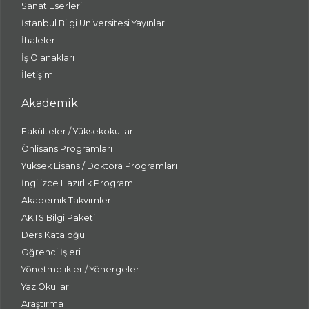
Sanat Eserleri
İstanbul Bilgi Üniversitesi Yayınları
İhaleler
İş Olanakları
İletişim
Akademik
Fakülteler / Yüksekokullar
Önlisans Programları
Yüksek Lisans / Doktora Programları
İngilizce Hazırlık Programı
Akademik Takvimler
AKTS Bilgi Paketi
Ders Kataloğu
Öğrenci İşleri
Yönetmelikler / Yönergeler
Yaz Okulları
Araştırma