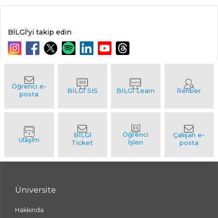
BİLGİ'yi takip edin
Üniversite
Hakkında