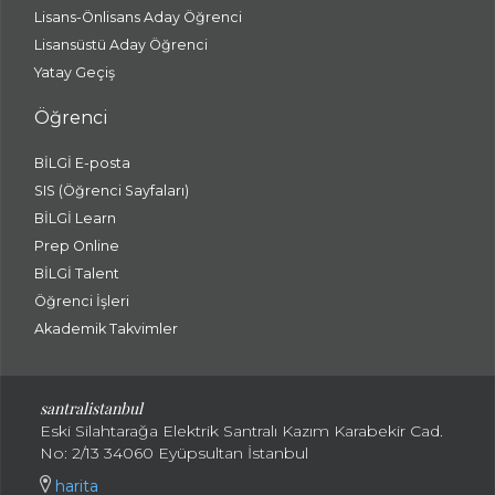
Lisans-Önlisans Aday Öğrenci
Lisansüstü Aday Öğrenci
Yatay Geçiş
Öğrenci
BİLGİ E-posta
SIS (Öğrenci Sayfaları)
BİLGİ Learn
Prep Online
BİLGİ Talent
Öğrenci İşleri
Akademik Takvimler
santralistanbul
Eski Silahtarağa Elektrik Santralı Kazım Karabekir Cad.
No: 2/13 34060 Eyüpsultan İstanbul
harita