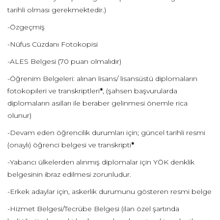
tarihli olması gerekmektedir.)
-Özgeçmiş
-Nüfus Cüzdanı Fotokopisi
-ALES Belgesi (70 puan olmalıdır)
-Öğrenim Belgeleri: alınan lisans/ lisansüstü diplomaların
fotokopileri ve transkriptleri
*
, (şahsen başvurularda
diplomaların asılları ile beraber gelinmesi önemle rica
olunur)
-Devam eden öğrencilik durumları için; güncel tarihli resmi
(onaylı) öğrenci belgesi ve transkripti
*
-Yabancı ülkelerden alınmış diplomalar için YÖK denklik
belgesinin ibraz edilmesi zorunludur.
-Erkek adaylar için, askerlik durumunu gösteren resmi belge
-Hizmet Belgesi/Tecrübe Belgesi (ilan özel şartında