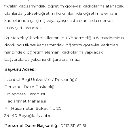
fıkraları kapsamındaki öğretim görevlisi kadrolarına atanacak
olanlarda, yükseköğretim kurumlarında öğretim elemanı
kadrolarında çalışmış veya çalışmakta olanlarda merkezi
sınav şartı aranmaz.
(2) Meslek yüksekokullarının, bu Yönetmeliğin 6. maddesinin
dördüncü fıkrası kapsamındaki öğretim görevlisi kadroları
haricindeki öğretim elemanı kadrolarına yapılacak
başvurularda yabancı dil şartı aranmaz.
Başvuru Adresi:
İstanbul Bilgi Üniversitesi Rektörlüğü
Personel Daire Başkanlığı
Dolapdere Kampüsü
Hacıahmet Mahallesi
Pir Hüsamettin Sokak No:20
34440 Beyoğlu İstanbul
Personel Daire Başkanlığı:
0212 311 62 51