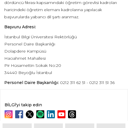
dördüncü fıkrası kapsamındaki öğretim görevlisi kadroları
haricindeki öğretim elemanı kadrolarına yapılacak
başvurularda yabancı dil şartı aranmaz.
Başvuru Adresi:
İstanbul Bilgi Üniversitesi Rektörlüğü
Personel Daire Başkanlığı
Dolapdere Kampüsü
Hacıahmet Mahallesi
Pir Hüsamettin Sokak No:20
34440 Beyoğlu İstanbul
Personel Daire Başkanlığı:
0212 311 62 51 - 0212 311 51 36
BİLGİ'yi takip edin