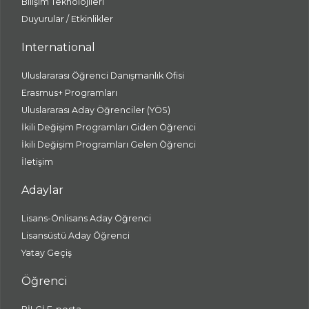
Bilişim Teknolojileri
Duyurular / Etkinlikler
International
Uluslararası Öğrenci Danışmanlık Ofisi
Erasmus+ Programları
Uluslararası Aday Öğrenciler (YÖS)
İkili Değişim Programları Giden Öğrenci
İkili Değişim Programları Gelen Öğrenci
İletişim
Adaylar
Lisans-Önlisans Aday Öğrenci
Lisansüstü Aday Öğrenci
Yatay Geçiş
Öğrenci