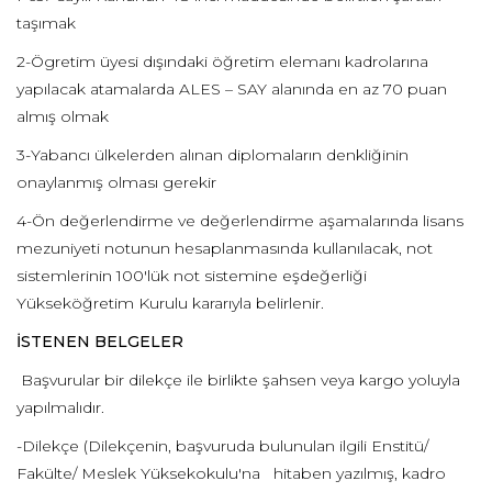
taşımak
2-Ögretim üyesi dışındaki öğretim elemanı kadrolarına
yapılacak atamalarda ALES – SAY alanında en az 70 puan
almış olmak
3-Yabancı ülkelerden alınan diplomaların denkliğinin
onaylanmış olması gerekir
4-Ön değerlendirme ve değerlendirme aşamalarında lisans
mezuniyeti notunun hesaplanmasında kullanılacak, not
sistemlerinin 100'lük not sistemine eşdeğerliği
Yükseköğretim Kurulu kararıyla belirlenir.
İSTENEN BELGELER
Başvurular bir dilekçe ile birlikte şahsen veya kargo yoluyla
yapılmalıdır.
-Dilekçe (Dilekçenin, başvuruda bulunulan ilgili Enstitü/
Fakülte/ Meslek Yüksekokulu'na hitaben yazılmış, kadro