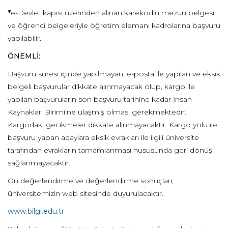
*
e-Devlet kapısı üzerinden alınan karekodlu mezun belgesi
ve öğrenci belgeleriyle öğretim elemanı kadrolarına başvuru
yapılabilir.
ÖNEMLİ:
Başvuru süresi içinde yapılmayan, e-posta ile yapılan ve eksik
belgeli başvurular dikkate alınmayacak olup, kargo ile
yapılan başvuruların son başvuru tarihine kadar İnsan
Kaynakları Birimi'ne ulaşmış olması gerekmektedir.
Kargodaki gecikmeler dikkate alınmayacaktır. Kargo yolu ile
başvuru yapan adaylara eksik evrakları ile ilgili üniversite
tarafından evrakların tamamlanması hususunda geri dönüş
sağlanmayacaktır.
Ön değerlendirme ve değerlendirme sonuçları,
üniversitemizin web sitesinde duyurulacaktır.
www.bilgi.edu.tr