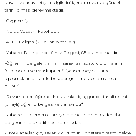
unvanı ve aday iletişim bilgilerini içeren imzalı ve güncel
tarihli olması gerekmektedir.)
-Özgeçmiş
-Nüfus Cüzdanı Fotokopisi
-ALES Belgesi (70 puan olmalıdır)
-Yabancı Dil (İngilizce) Sınav Belgesi; 85 puan olmalıdır.
-Öğrenim Belgeleri: alınan lisans/ lisansüstü diplomaların
fotokopileri ve transkriptleri
*
, (şahsen başvurularda
diplomaların asılları ile beraber gelinmesi önemle rica
olunur)
-Devam eden öğrencilik durumları için; güncel tarihli resmi
(onaylı) öğrenci belgesi ve transkripti
*
-Yabancı ülkelerden alınmış diplomalar için YÖK denklik
belgesinin ibraz edilmesi zorunludur.
-Erkek adaylar için, askerlik durumunu gösteren resmi belge