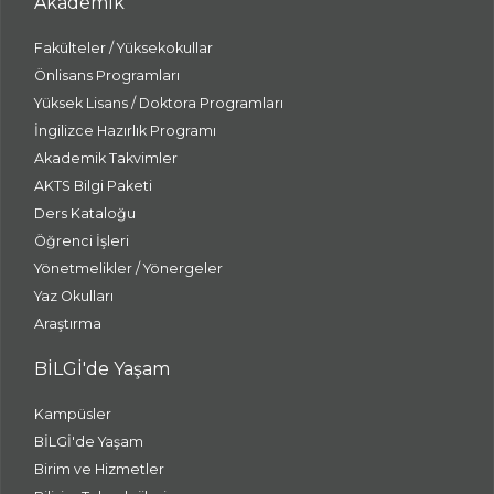
Akademik
Fakülteler / Yüksekokullar
Önlisans Programları
Yüksek Lisans / Doktora Programları
İngilizce Hazırlık Programı
Akademik Takvimler
AKTS Bilgi Paketi
Ders Kataloğu
Öğrenci İşleri
Yönetmelikler / Yönergeler
Yaz Okulları
Araştırma
BİLGİ'de Yaşam
Kampüsler
BİLGİ'de Yaşam
Birim ve Hizmetler