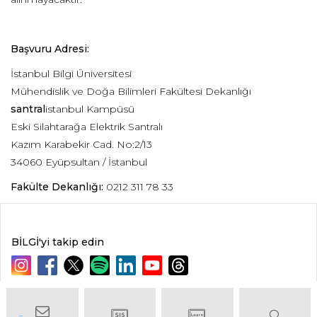
Başvuru Adresi:
İstanbul Bilgi Üniversitesi
Mühendislik ve Doğa Bilimleri Fakültesi Dekanlığı
santral
istanbul Kampüsü
Eski Silahtarağa Elektrik Santralı
Kazım Karabekir Cad. No:2/13
34060 Eyüpsultan / İstanbul
Fakülte Dekanlığı:
0212 311 78 33
BİLGİ'yi takip edin