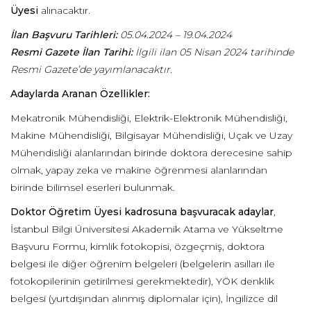
Üyesi
alınacaktır.
İlan Başvuru Tarihleri:
05.04.2024 – 19.04.2024
Resmi Gazete İlan Tarihi:
İlgili ilan 0
5 Nisan
2024 tarihinde
Resmi Gazete’de yayımlanacaktır.
Adaylarda Aranan Özellikler:
Mekatronik Mühendisliği, Elektrik-Elektronik Mühendisliği,
Makine Mühendisliği, Bilgisayar Mühendisliği, Uçak ve Uzay
Mühendisliği alanlarından birinde doktora derecesine sahip
olmak, yapay zeka ve makine öğrenmesi alanlarından
birinde bilimsel eserleri bulunmak.
Doktor Öğretim Üyesi kadrosuna başvuracak adaylar
,
İstanbul Bilgi Üniversitesi Akademik Atama ve Yükseltme
Başvuru Formu, kimlik fotokopisi, özgeçmiş, doktora
belgesi ile diğer öğrenim belgeleri (belgelerin asılları ile
fotokopilerinin getirilmesi gerekmektedir), YÖK denklik
belgesi (yurtdışından alınmış diplomalar için), İngilizce dil