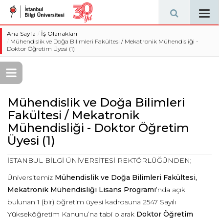
Tog
navi
Ana Sayfa
İş Olanakları
Mühendislik ve Doğa Bilimleri Fakültesi / Mekatronik Mühendisliği -
Doktor Öğretim Üyesi (1)
Mühendislik ve Doğa Bilimleri
Fakültesi / Mekatronik
Mühendisliği - Doktor Öğretim
Üyesi (1)
İSTANBUL BİLGİ ÜNİVERSİTESİ REKTÖRLÜĞÜNDEN;
Üniversitemiz
Mühendislik ve Doğa Bilimleri Fakültesi,
Mekatronik Mühendisliği
Lisans Programı
’nda açık
bulunan 1 (bir) öğretim üyesi kadrosuna 2547 Sayılı
Yükseköğretim Kanunu’na tabi olarak
Doktor Öğretim