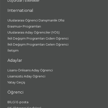
Duyurular / Etkinlikler
International
Uluslararası Öğrenci Danışmanlık Ofisi
Erasmus+ Programları
Uluslararası Aday Öğrenciler (YÖS)
İkili Değişim Programları Giden Öğrenci
İkili Değişim Programları Gelen Öğrenci
İletişim
Adaylar
Lisans-Önlisans Aday Öğrenci
Lisansüstü Aday Öğrenci
Yatay Geçiş
Öğrenci
BİLGİ E-posta