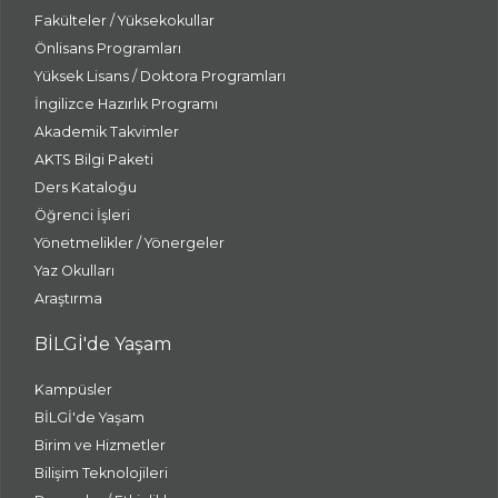
Fakülteler / Yüksekokullar
Önlisans Programları
Yüksek Lisans / Doktora Programları
İngilizce Hazırlık Programı
Akademik Takvimler
AKTS Bilgi Paketi
Ders Kataloğu
Öğrenci İşleri
Yönetmelikler / Yönergeler
Yaz Okulları
Araştırma
BİLGİ'de Yaşam
Kampüsler
BİLGİ'de Yaşam
Birim ve Hizmetler
Bilişim Teknolojileri