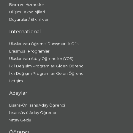
Birim ve Hizmetler
Bilişim Teknolojileri
Duyurular / Etkinlikler
International
Uluslararası Öğrenci Danışmanlık Ofisi
Erasmus+ Programları
Uluslararası Aday Öğrenciler (YÖS)
İkili Değişim Programları Giden Öğrenci
İkili Değişim Programları Gelen Öğrenci
İletişim
Adaylar
Lisans-Önlisans Aday Öğrenci
Lisansüstü Aday Öğrenci
Yatay Geçiş
Öğrenci