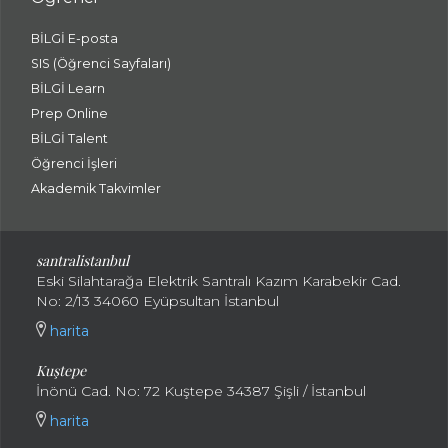
BİLGİ E-posta
SIS (Öğrenci Sayfaları)
BİLGİ Learn
Prep Online
BİLGİ Talent
Öğrenci İşleri
Akademik Takvimler
santralistanbul
Eski Silahtarağa Elektrik Santralı Kazım Karabekir Cad.
No: 2/13 34060 Eyüpsultan İstanbul
harita
Kuştepe
İnönü Cad. No: 72 Kuştepe 34387 Şişli / İstanbul
harita