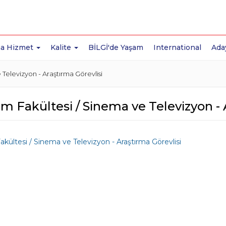
a Hizmet
Kalite
BİLGİ'de Yaşam
International
Ada
e Televizyon - Araştırma Görevlisi
şim Fakültesi / Sinema ve Televizyon -
Fakültesi / Sinema ve Televizyon - Araştırma Görevlisi