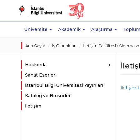
Üniversite
Akademik
Araştırma
Toplum
Ana Sayfa
İş Olanakları
İletişim Fakültesi / Sinema v
İleti
Hakkında
Sanat Eserleri
İstanbul Bilgi Üniversitesi Yayınları
İletişim 
Katalog ve Broşürler
İletişim