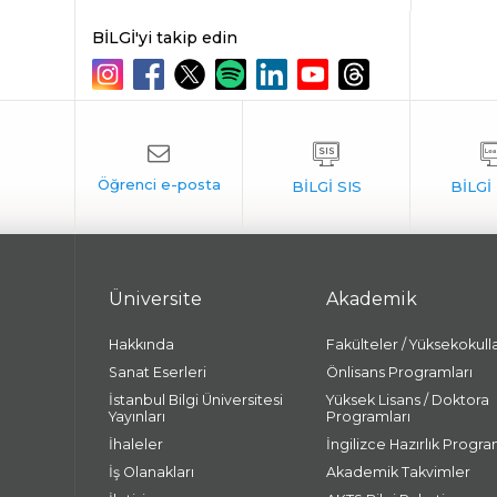
BİLGİ'yi takip edin
Üniversite
Akademik
Hakkında
Fakülteler / Yüksekokull
Sanat Eserleri
Önlisans Programları
İstanbul Bilgi Üniversitesi
Yüksek Lisans / Doktora
Yayınları
Programları
İhaleler
İngilizce Hazırlık Progra
İş Olanakları
Akademik Takvimler