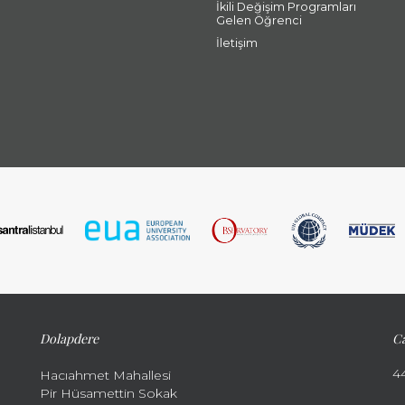
İkili Değişim Programları
Gelen Öğrenci
İletişim
Dolapdere
Ca
4
Hacıahmet Mahallesi
Pir Hüsamettin Sokak