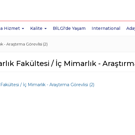
a Hizmet
Kalite
BİLGİ'de Yaşam
International
Ada
k - Araştırma Görevlisi (2)
lık Fakültesi / İç Mimarlık - Araştırma
Fakültesi / İç Mimarlık - Araştırma Görevlisi (2)