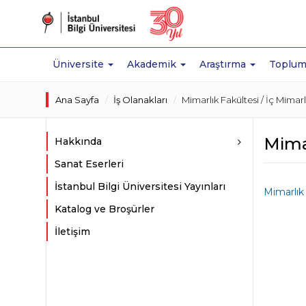
Üniversite
Akademik
Araştırma
Toplum
Ana Sayfa
İş Olanakları
Mimarlık Fakültesi / İç Mimarlı
Mimar
Hakkında
Sanat Eserleri
İstanbul Bilgi Üniversitesi Yayınları
Mimarlık 
Katalog ve Broşürler
İletişim