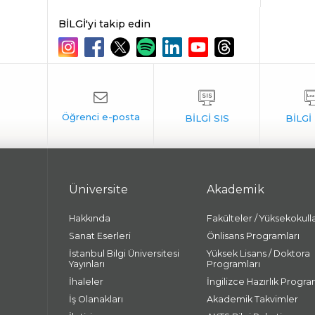
BİLGİ'yi takip edin
Üniversite
Akademik
Hakkında
Fakülteler / Yüksekokull
Sanat Eserleri
Önlisans Programları
İstanbul Bilgi Üniversitesi
Yüksek Lisans / Doktora
Yayınları
Programları
İhaleler
İngilizce Hazırlık Progra
İş Olanakları
Akademik Takvimler