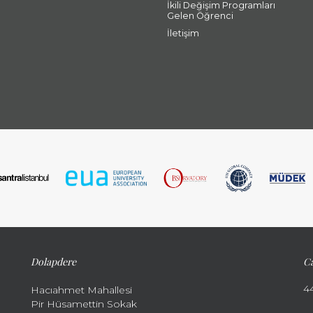
İkili Değişim Programları
Gelen Öğrenci
İletişim
Dolapdere
Ca
4
Hacıahmet Mahallesi
Pir Hüsamettin Sokak