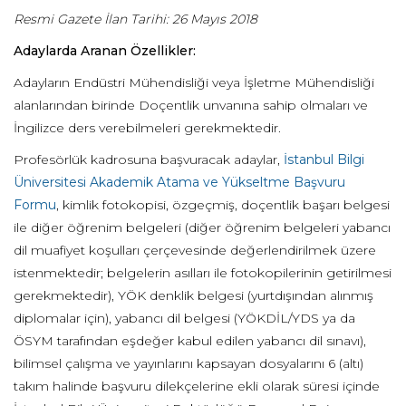
Resmi Gazete İlan Tarihi: 26 Mayıs 2018
Adaylarda Aranan Özellikler:
Adayların Endüstri Mühendisliği veya İşletme Mühendisliği
alanlarından birinde Doçentlik unvanına sahip olmaları ve
İngilizce ders verebilmeleri gerekmektedir.
Profesörlük kadrosuna başvuracak adaylar,
İstanbul Bilgi
Üniversitesi Akademik Atama ve Yükseltme Başvuru
Formu
, kimlik fotokopisi, özgeçmiş, doçentlik başarı belgesi
ile diğer öğrenim belgeleri (diğer öğrenim belgeleri yabancı
dil muafiyet koşulları çerçevesinde değerlendirilmek üzere
istenmektedir; belgelerin asılları ile fotokopilerinin getirilmesi
gerekmektedir), YÖK denklik belgesi (yurtdışından alınmış
diplomalar için), yabancı dil belgesi (YÖKDİL/YDS ya da
ÖSYM tarafından eşdeğer kabul edilen yabancı dil sınavı),
bilimsel çalışma ve yayınlarını kapsayan dosyalarını 6 (altı)
takım halinde başvuru dilekçelerine ekli olarak süresi içinde