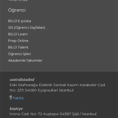
Öğrenci
BİLGİ E-posta
SIS (Öğrenci Sayfaları)
BİLGİ Learn
Prep Online
BİLGİ Talent
Öğrenci İşleri
Akademik Takvimler
santralistanbul
Eski Silahtarağa Elektrik Santralı Kazım Karabekir Cad.
No: 2/13 34060 Eyüpsultan İstanbul
harita
Kuştepe
İnönü Cad. No: 72 Kuştepe 34387 Şişli / İstanbul