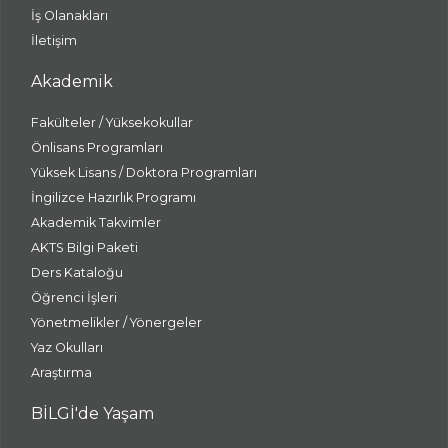
İş Olanakları
İletişim
Akademik
Fakülteler / Yüksekokullar
Önlisans Programları
Yüksek Lisans / Doktora Programları
İngilizce Hazırlık Programı
Akademik Takvimler
AKTS Bilgi Paketi
Ders Kataloğu
Öğrenci İşleri
Yönetmelikler / Yönergeler
Yaz Okulları
Araştırma
BİLGİ'de Yaşam