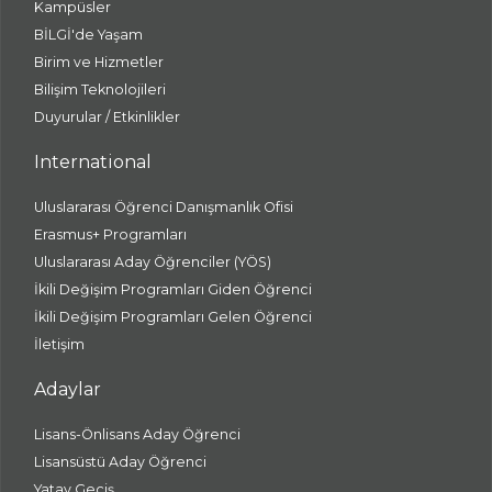
Kampüsler
BİLGİ'de Yaşam
Birim ve Hizmetler
Bilişim Teknolojileri
Duyurular / Etkinlikler
International
Uluslararası Öğrenci Danışmanlık Ofisi
Erasmus+ Programları
Uluslararası Aday Öğrenciler (YÖS)
İkili Değişim Programları Giden Öğrenci
İkili Değişim Programları Gelen Öğrenci
İletişim
Adaylar
Lisans-Önlisans Aday Öğrenci
Lisansüstü Aday Öğrenci
Yatay Geçiş