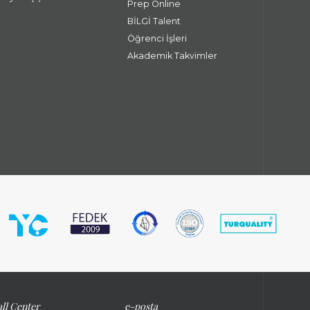
Prep Online
BİLGİ Talent
Öğrenci İşleri
Akademik Takvimler
ll Center
e-posta