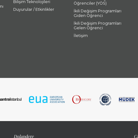
Bilişim Teknolojileri
Öğrenciler (YÖS)
mı
Duyurular / Etkinlikler
İkili Değişim Programları
Giden Öğrenci
İkili Değişim Programları
Gelen Öğrenci
İletişim
Dolapdere
Ca