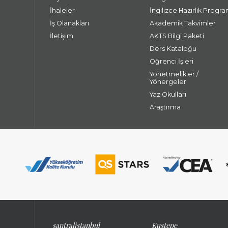
İhaleler
İngilizce Hazırlık Progra
İş Olanakları
Akademik Takvimler
İletişim
AKTS Bilgi Paketi
Ders Kataloğu
Öğrenci İşleri
Yönetmelikler /
Yönergeler
Yaz Okulları
Araştırma
santralistanbul
Kuştepe