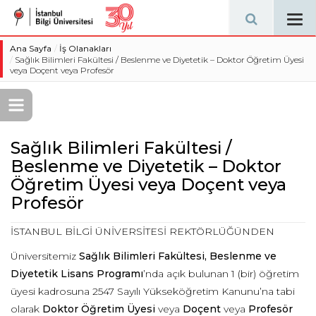
Tog
navi
Ana Sayfa
İş Olanakları
Sağlık Bilimleri Fakültesi / Beslenme ve Diyetetik – Doktor Öğretim Üyesi
veya Doçent veya Profesör
Sağlık Bilimleri Fakültesi /
Beslenme ve Diyetetik – Doktor
Öğretim Üyesi veya Doçent veya
Profesör
İSTANBUL BİLGİ ÜNİVERSİTESİ REKTÖRLÜĞÜNDEN
Üniversitemiz
Sağlık Bilimleri Fakültesi
,
Beslenme ve
Diyetetik Lisans Programı
’nda açık bulunan 1 (bir) öğretim
üyesi kadrosuna 2547 Sayılı Yükseköğretim Kanunu’na tabi
olarak
Doktor Öğretim Üyesi
veya
Doçent
veya
Profesör