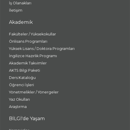
İş Olanakları
İletişim
Akademik
Fakülteler / Yüksekokullar
Önlisans Programları
Yüksek Lisans / Doktora Programları
İngilizce Hazırlık Programı
Akademik Takvimler
AKTS Bilgi Paketi
Ders Kataloğu
Öğrenci İşleri
Yönetmelikler / Yönergeler
Yaz Okulları
Araştırma
BİLGİ'de Yaşam