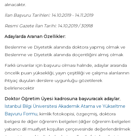
alınacaktır.
İlan Başvuru Tarihleri: 14.10.2019 - 14.11.2019
Resmi Gazete İlan Tarihi: 14.10.2019 / 30918
Adaylarda Aranan Özellikler:
Beslenme ve Diyetetik alanında doktora yapmış olmak ve
Beslenme ve Diyetetik alanında doçentliğini almış olmak
Farklı ünvanlar için başvuru olması halinde, adaylar arasında
öncelik puan yüksekliği, yayın çeşitliliği ve çalışma alanlarının
ihtiyaç duyulan derslere uygunluğu gözetilerek
belirlenecektir
Doktor Öğretim Üyesi kadrosuna başvuracak adaylar
,
İstanbul Bilgi Üniversitesi Akademik Atama ve Yükseltme
Başvuru Formu
, kimlik fotokopisi, özgeçmiş, doktora
belgesi ile diğer öğrenim belgeleri (diğer öğrenim belgeleri
yabancı dil muafiyet koşulları çerçevesinde değerlendirilmek