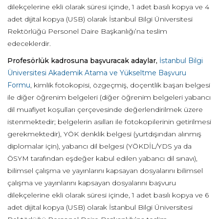
dilekçelerine ekli olarak süresi içinde, 1 adet basılı kopya ve 4
adet dijital kopya (USB) olarak İstanbul Bilgi Üniversitesi
Rektörlüğü Personel Daire Başkanlığı’na teslim
edeceklerdir.
Profesörlük kadrosuna başvuracak adaylar,
İstanbul Bilgi
Üniversitesi Akademik Atama ve Yükseltme Başvuru
Formu
, kimlik fotokopisi, özgeçmiş, doçentlik başarı belgesi
ile diğer öğrenim belgeleri (diğer öğrenim belgeleri yabancı
dil muafiyet koşulları çerçevesinde değerlendirilmek üzere
istenmektedir; belgelerin asılları ile fotokopilerinin getirilmesi
gerekmektedir), YÖK denklik belgesi (yurtdışından alınmış
diplomalar için), yabancı dil belgesi (YÖKDİL/YDS ya da
ÖSYM tarafından eşdeğer kabul edilen yabancı dil sınavı),
bilimsel çalışma ve yayınlarını kapsayan dosyalarını bilimsel
çalışma ve yayınlarını kapsayan dosyalarını başvuru
dilekçelerine ekli olarak süresi içinde, 1 adet basılı kopya ve 6
adet dijital kopya (USB) olarak İstanbul Bilgi Üniversitesi