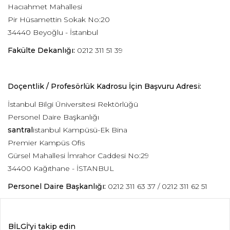
Hacıahmet Mahallesi
Pir Hüsamettin Sokak No:20
34440 Beyoğlu - İstanbul
Fakülte Dekanlığı:
0212 311 51 39
Doçentlik / Profesörlük Kadrosu İçin Başvuru Adresi:
İstanbul Bilgi Üniversitesi Rektörlüğü
Personel Daire Başkanlığı
santral
istanbul Kampüsü-Ek Bina
Premier Kampüs Ofis
Gürsel Mahallesi İmrahor Caddesi No:29
34400 Kağıthane - İSTANBUL
Personel Daire Başkanlığı:
0212 311 63 37 / 0212 311 62 51
BİLGİ'yi takip edin