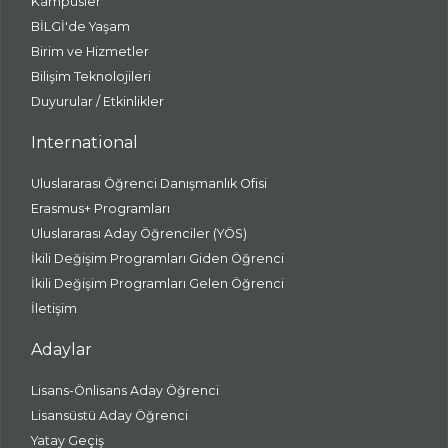
Kampüsler
BİLGİ'de Yaşam
Birim ve Hizmetler
Bilişim Teknolojileri
Duyurular / Etkinlikler
International
Uluslararası Öğrenci Danışmanlık Ofisi
Erasmus+ Programları
Uluslararası Aday Öğrenciler (YÖS)
İkili Değişim Programları Giden Öğrenci
İkili Değişim Programları Gelen Öğrenci
İletişim
Adaylar
Lisans-Önlisans Aday Öğrenci
Lisansüstü Aday Öğrenci
Yatay Geçiş