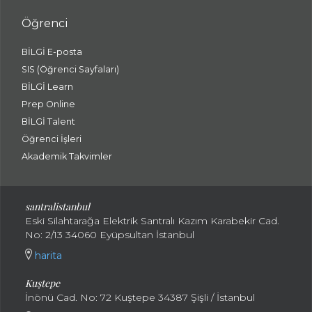
Öğrenci
BİLGİ E-posta
SIS (Öğrenci Sayfaları)
BİLGİ Learn
Prep Online
BİLGİ Talent
Öğrenci İşleri
Akademik Takvimler
santralistanbul
Eski Silahtarağa Elektrik Santralı Kazım Karabekir Cad.
No: 2/13 34060 Eyüpsultan İstanbul
harita
Kuştepe
İnönü Cad. No: 72 Kuştepe 34387 Şişli / İstanbul