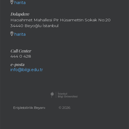
harita
Dolapdere
Hacıahmet Mahallesi Pir Hüsamettin Sokak No:20
34440 Beyoğlu İstanbul
harita
Call Center
444 0 428
e-posta
info@bilgi.edu.tr
Erişilebilirlik Beyanı
© 2026