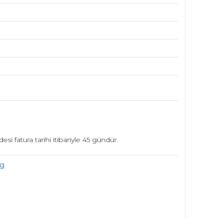
desi fatura tarihi itibariyle 45 gündür.
pg