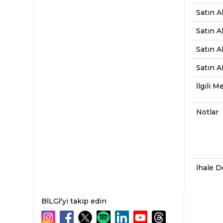
Satın A
Satın A
Satın A
Satın A
İlgili 
Notlar
İhale D
BİLGİ'yi takip edin