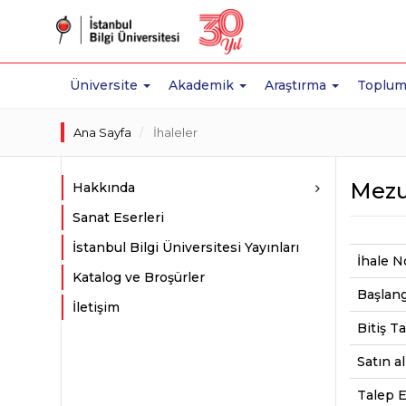
Üniversite
Akademik
Araştırma
Toplum
Ana Sayfa
İhaleler
Mezu
Hakkında
Sanat Eserleri
İstanbul Bilgi Üniversitesi Yayınları
İhale N
Katalog ve Broşürler
Başlang
İletişim
Bitiş Ta
Satın a
Talep 